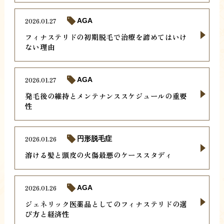
2026.01.27
AGA
フィナステリドの初期脱毛で治療を諦めてはいけ
ない理由
2026.01.27
AGA
発毛後の維持とメンテナンススケジュールの重要
性
2026.01.26
円形脱毛症
溶ける髪と頭皮の火傷最悪のケーススタディ
2026.01.26
AGA
ジェネリック医薬品としてのフィナステリドの選
び方と経済性