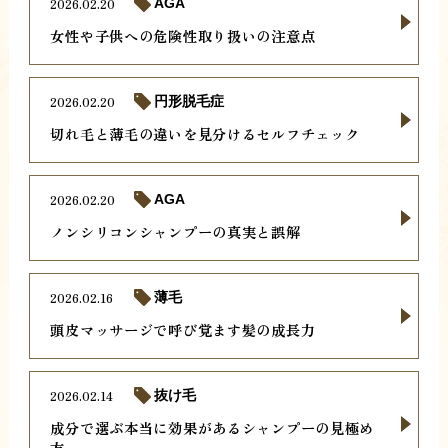
2026.02.20
AGA
女性や子供への危険性取り扱いの注意点
2026.02.20
円形脱毛症
切れ毛と薄毛の違いを見分けるセルフチェック
2026.02.20
AGA
ノンシリコンシャンプーの真実と誤解
2026.02.16
薄毛
頭皮マッサージで呼び覚ます髪の成長力
2026.02.14
抜け毛
成分で選ぶ本当に効果があるシャンプーの見極め
方