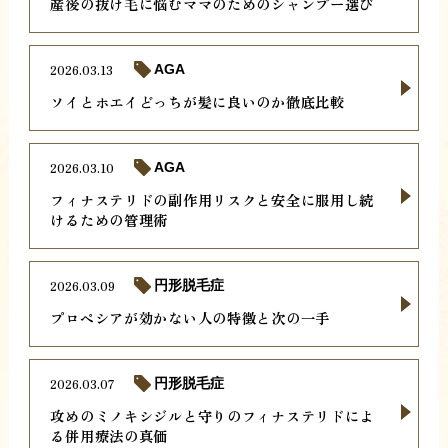
産後の抜け毛に悩むママのためのシャンプー選び
2026.03.13
AGA
ソイとホエイどっちが髪に良いのか徹底比較
2026.03.10
AGA
フィナステリドの副作用リスクと安全に服用し続
けるための管理術
2026.03.09
円形脱毛症
プロペシアが効かない人の特徴と次の一手
2026.03.07
円形脱毛症
攻めのミノキシジルと守りのフィナステリドによ
る併用療法の真価