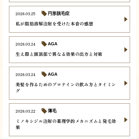
2026.03.25
円形脱毛症
私が脂肪溶解注射を受けた本音の感想
2026.03.24
AGA
生え際と頭頂部で異なる効果の出方と対策
2026.03.24
AGA
美髪を作るためのプロテインの飲み方とタイミン
グ
2026.03.22
薄毛
ミノキシジル注射の薬理学的メカニズムと発毛効
果