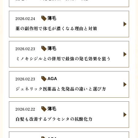
2026.02.24
薄毛
薬の副作用で体毛が濃くなる理由と対策
2026.02.23
薄毛
ミノキシジルとの併用で最強の発毛効果を狙う
2026.02.23
AGA
ジェネリック医薬品と先発品の違いと選び方
2026.02.22
薄毛
白髪も改善するプラセンタの抗酸化力