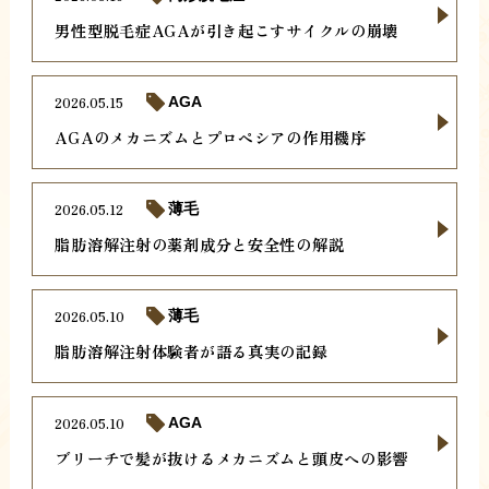
男性型脱毛症AGAが引き起こすサイクルの崩壊
2026.05.15
AGA
AGAのメカニズムとプロペシアの作用機序
2026.05.12
薄毛
脂肪溶解注射の薬剤成分と安全性の解説
2026.05.10
薄毛
脂肪溶解注射体験者が語る真実の記録
2026.05.10
AGA
ブリーチで髪が抜けるメカニズムと頭皮への影響