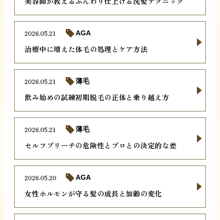
美容師が教えるふんわり仕上げる洗髪テクニック
2026.05.21
AGA
治療中に増えた体毛の処理とケア方法
2026.05.21
薄毛
飲み始めの試練初期脱毛の正体と乗り越え方
2026.05.21
薄毛
セルフブリーチの危険性とプロとの決定的な差
2026.05.20
AGA
女性ホルモンが守る髪の成長と加齢の変化