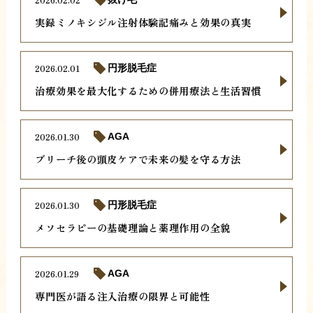
実録ミノキシジル注射体験記痛みと効果の真実
2026.02.01
円形脱毛症
治療効果を最大化するための併用療法と生活習慣
2026.01.30
AGA
ブリーチ後の頭皮ケアで未来の髪を守る方法
2026.01.30
円形脱毛症
メソセラピーの基礎理論と薬理作用の全貌
2026.01.29
AGA
専門医が語る注入治療の限界と可能性