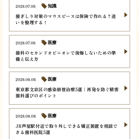
2026.07.08
知識
歯ぎしり対策のマウスピースは保険で作れる？迷
いを整理する！
2026.07.08
医療
歯科のセカンドオピニオンで後悔しないための準
備と伝え方
2026.06.08
医療
東京都文京区の感染根管治療5選｜再発を防ぐ精密
歯科選びのポイント
2026.06.08
医療
JR芦屋駅付近で取り外しできる矯正装置を相談で
きる歯科医院5選