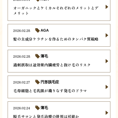
オーガニックとケミカルそれぞれのメリットとデ
メリット
2026.02.28
AGA
髪の主成分ケラチンを作るためのタンパク質戦略
2026.02.28
薄毛
過剰摂取は逆効果内臓疲労と抜け毛のリスク
2026.02.27
円形脱毛症
毛母細胞と毛乳頭が織りなす発毛のドラマ
2026.02.24
薄毛
脱毛サロンと発毛治療の併用は可能か