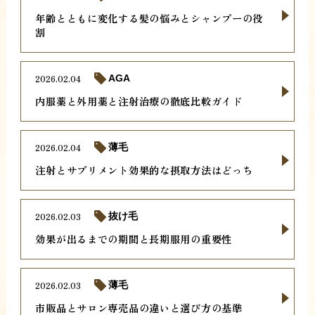
年齢とともに変化する髪の悩みとシャンプーの役
割
2026.02.04
AGA
内服薬と外用薬と注射治療の徹底比較ガイド
2026.02.04
薄毛
注射とサプリメント効果的な摂取方法はどっち
2026.02.03
抜け毛
効果が出るまでの期間と長期服用の重要性
2026.02.03
薄毛
市販品とサロン専売品の違いと選び方の基準