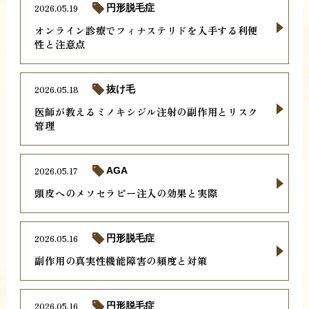
2026.05.19
円形脱毛症
オンライン診療でフィナステリドを入手する利便
性と注意点
2026.05.18
抜け毛
医師が教えるミノキシジル注射の副作用とリスク
管理
2026.05.17
AGA
頭皮へのメソセラピー注入の効果と実際
2026.05.16
円形脱毛症
副作用の真実性機能障害の頻度と対策
2026.05.16
円形脱毛症