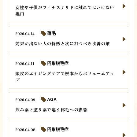
女性や子供がフィナステリドに触れてはいけない
理由
2026.04.14
薄毛
効果が出ない人の特徴と次に打つべき次善の策
2026.04.11
円形脱毛症
頭皮のエイジングケアで根本からボリュームアッ
プ
2026.04.09
AGA
飲み薬と塗り薬で違う体毛への影響
2026.04.08
円形脱毛症