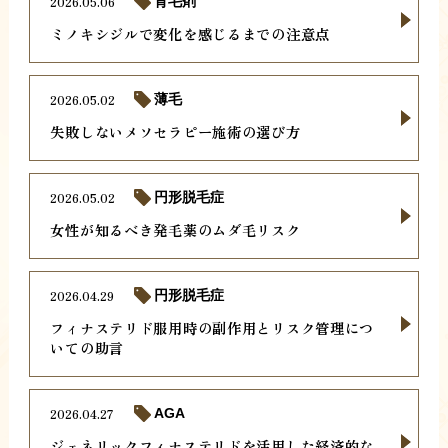
2026.05.06
育毛剤
ミノキシジルで変化を感じるまでの注意点
2026.05.02
薄毛
失敗しないメソセラピー施術の選び方
2026.05.02
円形脱毛症
女性が知るべき発毛薬のムダ毛リスク
2026.04.29
円形脱毛症
フィナステリド服用時の副作用とリスク管理につ
いての助言
2026.04.27
AGA
ジェネリックフィナステリドを活用した経済的な