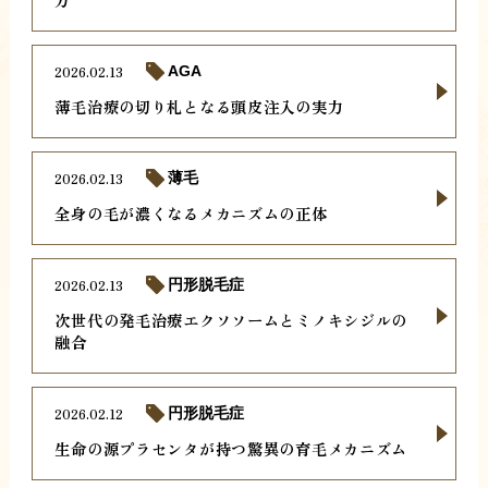
2026.02.13
AGA
薄毛治療の切り札となる頭皮注入の実力
2026.02.13
薄毛
全身の毛が濃くなるメカニズムの正体
2026.02.13
円形脱毛症
次世代の発毛治療エクソソームとミノキシジルの
融合
2026.02.12
円形脱毛症
生命の源プラセンタが持つ驚異の育毛メカニズム