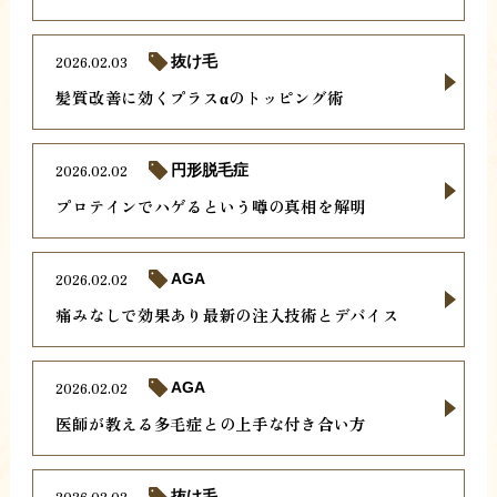
2026.02.03
抜け毛
髪質改善に効くプラスαのトッピング術
2026.02.02
円形脱毛症
プロテインでハゲるという噂の真相を解明
2026.02.02
AGA
痛みなしで効果あり最新の注入技術とデバイス
2026.02.02
AGA
医師が教える多毛症との上手な付き合い方
2026.02.02
抜け毛