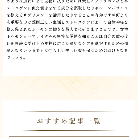
のような加齢による変化に抗うためには大豆イソフラボンなどエ
ストロゲンに似た働きをする成分を摂取したりホルモンバランス
を整えるサプリメントを活用したりすることが有効ですが何より
も重要なのは規則正しい生活とストレスケアによって自律神経を
整え残されたホルモンの働きを最大限に引き出すことです。女性
ホルモンとヘアサイクルの密接な関係を知ることは自分の体の変
化を冷静に受け止め年齢に応じた適切なケアを選択するための道
標となりいつまでも女性らしい美しい髪を保つための助けとなる
でしょう。
おすすめ記事一覧