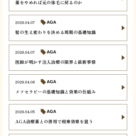
薬をやめれば元の体毛に戻るのか
2026.04.07
AGA
髪の生え変わりを決める周期の基礎知識
2026.04.07
AGA
医師が明かす注入治療の限界と最新事情
2026.04.06
AGA
メソセラピーの基礎知識と効果の仕組み
2026.04.05
AGA
AGA治療薬との併用で相乗効果を狙う