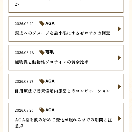
か
2026.03.29
AGA
頭皮へのダメージを最小限にするゼロテクの極意
2026.03.28
薄毛
植物性と動物性プロテインの黄金比率
2026.03.27
AGA
併用療法で効果倍増内服薬とのコンビネーション
2026.03.26
AGA
AGA薬を飲み始めて変化が現れるまでの期間と注
意点