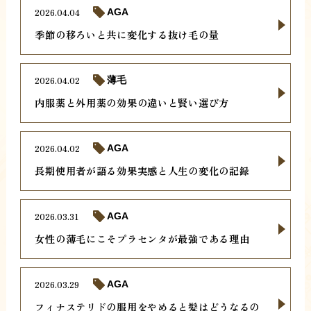
2026.04.04
AGA
季節の移ろいと共に変化する抜け毛の量
2026.04.02
薄毛
内服薬と外用薬の効果の違いと賢い選び方
2026.04.02
AGA
長期使用者が語る効果実感と人生の変化の記録
2026.03.31
AGA
女性の薄毛にこそプラセンタが最強である理由
2026.03.29
AGA
フィナステリドの服用をやめると髪はどうなるの