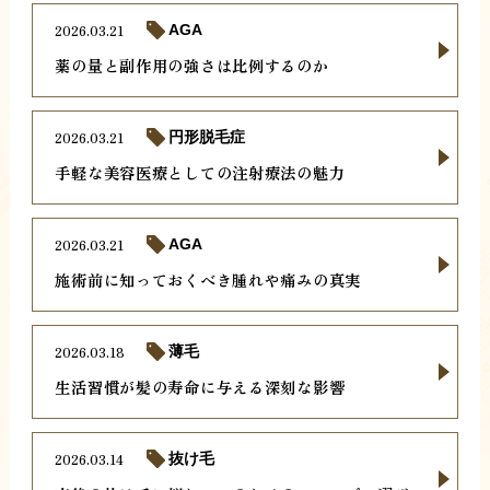
2026.03.21
AGA
薬の量と副作用の強さは比例するのか
2026.03.21
円形脱毛症
手軽な美容医療としての注射療法の魅力
2026.03.21
AGA
施術前に知っておくべき腫れや痛みの真実
2026.03.18
薄毛
生活習慣が髪の寿命に与える深刻な影響
2026.03.14
抜け毛