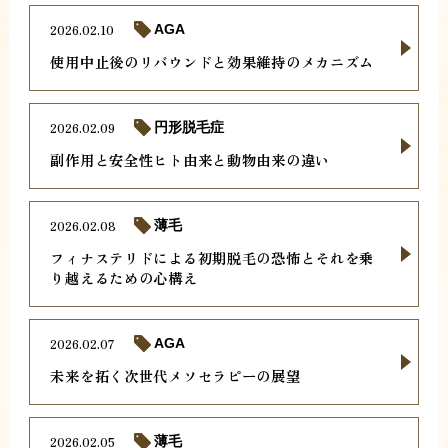
2026.02.10
AGA
使用中止後のリバウンドと効果維持のメカニズム
2026.02.09
円形脱毛症
副作用と安全性ヒト由来と動物由来の違い
2026.02.08
薄毛
フィナステリドによる初期脱毛の恐怖とそれを乗
り越えるための心構え
2026.02.07
AGA
未来を拓く次世代メソセラピーの展望
2026.02.05
薄毛