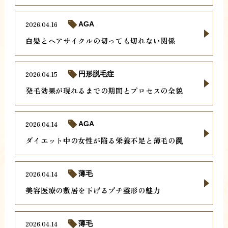
2026.04.16
AGA
白髪とヘアサイクルの切っても切れない関係
2026.04.15
円形脱毛症
発毛効果が現れるまでの期間とプロセスの全貌
2026.04.14
AGA
ダイエット中の女性が陥る栄養不足と薄毛の罠
2026.04.14
薄毛
美容医療の敷居を下げるプチ整形の魅力
2026.04.14
薄毛