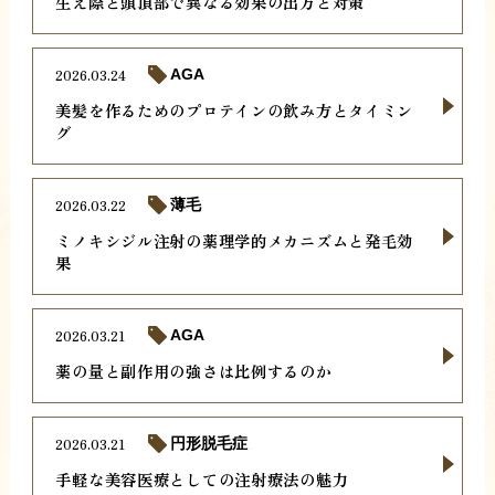
生え際と頭頂部で異なる効果の出方と対策
2026.03.24
AGA
美髪を作るためのプロテインの飲み方とタイミン
グ
2026.03.22
薄毛
ミノキシジル注射の薬理学的メカニズムと発毛効
果
2026.03.21
AGA
薬の量と副作用の強さは比例するのか
2026.03.21
円形脱毛症
手軽な美容医療としての注射療法の魅力