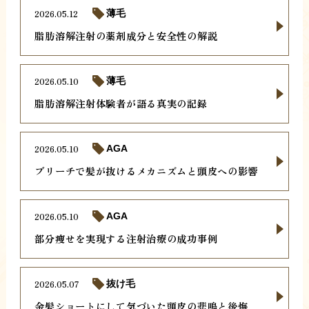
2026.05.12
薄毛
脂肪溶解注射の薬剤成分と安全性の解説
2026.05.10
薄毛
脂肪溶解注射体験者が語る真実の記録
2026.05.10
AGA
ブリーチで髪が抜けるメカニズムと頭皮への影響
2026.05.10
AGA
部分痩せを実現する注射治療の成功事例
2026.05.07
抜け毛
金髪ショートにして気づいた頭皮の悲鳴と後悔