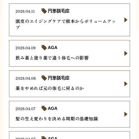
2026.04.11
円形脱毛症
頭皮のエイジングケアで根本からボリュームアッ
プ
2026.04.09
AGA
飲み薬と塗り薬で違う体毛への影響
2026.04.08
円形脱毛症
薬をやめれば元の体毛に戻るのか
2026.04.07
AGA
髪の生え変わりを決める周期の基礎知識
2026.04.07
AGA