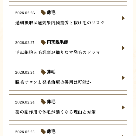
2026.02.28
薄毛
過剰摂取は逆効果内臓疲労と抜け毛のリスク
2026.02.27
円形脱毛症
毛母細胞と毛乳頭が織りなす発毛のドラマ
2026.02.24
薄毛
脱毛サロンと発毛治療の併用は可能か
2026.02.24
薄毛
薬の副作用で体毛が濃くなる理由と対策
2026.02.23
薄毛