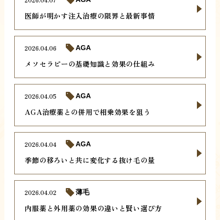
医師が明かす注入治療の限界と最新事情
2026.04.06
AGA
メソセラピーの基礎知識と効果の仕組み
2026.04.05
AGA
AGA治療薬との併用で相乗効果を狙う
2026.04.04
AGA
季節の移ろいと共に変化する抜け毛の量
2026.04.02
薄毛
内服薬と外用薬の効果の違いと賢い選び方