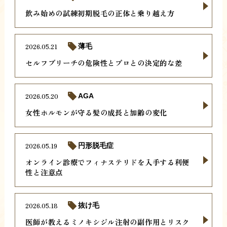
飲み始めの試練初期脱毛の正体と乗り越え方
2026.05.21
薄毛
セルフブリーチの危険性とプロとの決定的な差
2026.05.20
AGA
女性ホルモンが守る髪の成長と加齢の変化
2026.05.19
円形脱毛症
オンライン診療でフィナステリドを入手する利便
性と注意点
2026.05.18
抜け毛
医師が教えるミノキシジル注射の副作用とリスク