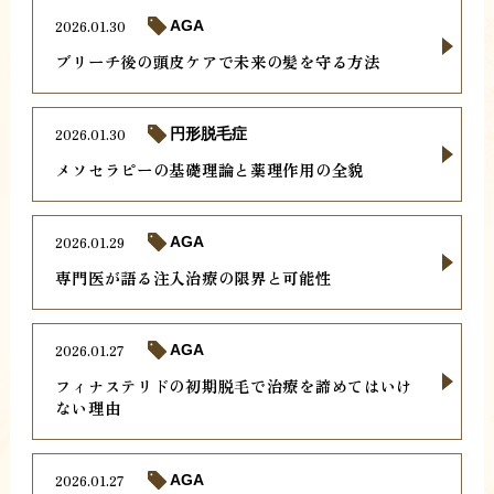
2026.01.30
AGA
ブリーチ後の頭皮ケアで未来の髪を守る方法
2026.01.30
円形脱毛症
メソセラピーの基礎理論と薬理作用の全貌
2026.01.29
AGA
専門医が語る注入治療の限界と可能性
2026.01.27
AGA
フィナステリドの初期脱毛で治療を諦めてはいけ
ない理由
2026.01.27
AGA