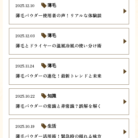
2025.12.10
薄毛
薄毛パウダー使用者の声！リアルな体験談
2025.12.03
薄毛
薄毛とドライヤーの温風冷風の使い分け術
2025.11.24
薄毛
薄毛パウダーの進化！最新トレンドと未来
2025.10.22
知識
薄毛パウダーの常識と非常識？誤解を解く
2025.10.19
生活
薄毛パウダー活用術！緊急時の頼れる味方