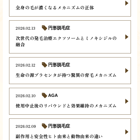
全身の毛が濃くなるメカニズムの正体
2026.02.13
円形脱毛症
次世代の発毛治療エクソソームとミノキシジルの
融合
2026.02.12
円形脱毛症
生命の源プラセンタが持つ驚異の育毛メカニズム
2026.02.10
AGA
使用中止後のリバウンドと効果維持のメカニズム
2026.02.09
円形脱毛症
副作用と安全性ヒト由来と動物由来の違い