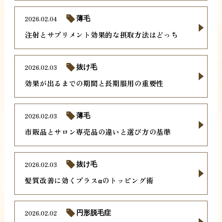
2026.02.04
薄毛
注射とサプリメント効果的な摂取方法はどっち
2026.02.03
抜け毛
効果が出るまでの期間と長期服用の重要性
2026.02.03
薄毛
市販品とサロン専売品の違いと選び方の基準
2026.02.03
抜け毛
髪質改善に効くプラスαのトッピング術
2026.02.02
円形脱毛症