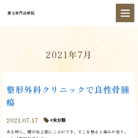
薄毛専門治療院
2021年7月
整形外科クリニックで良性骨腫
瘍
2021.07.17
未分類
ある時に、腰の右上部にこぶができ、そこを触ると痛みが走り、