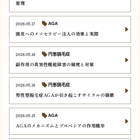
管理
2026.05.17
AGA
頭皮へのメソセラピー注入の効果と実際
2026.05.16
円形脱毛症
副作用の真実性機能障害の頻度と対策
2026.05.16
円形脱毛症
男性型脱毛症AGAが引き起こすサイクルの崩壊
2026.05.15
AGA
AGAのメカニズムとプロペシアの作用機序