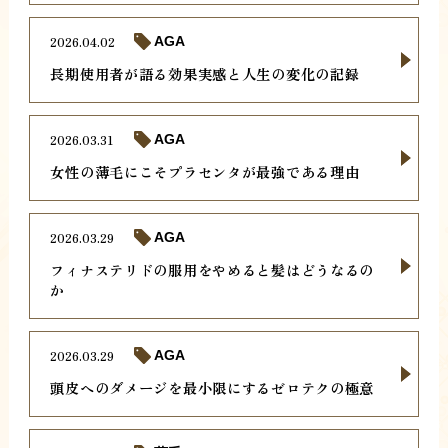
2026.04.02
AGA
長期使用者が語る効果実感と人生の変化の記録
2026.03.31
AGA
女性の薄毛にこそプラセンタが最強である理由
2026.03.29
AGA
フィナステリドの服用をやめると髪はどうなるの
か
2026.03.29
AGA
頭皮へのダメージを最小限にするゼロテクの極意