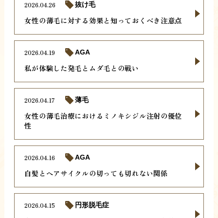
2026.04.26
抜け毛
女性の薄毛に対する効果と知っておくべき注意点
2026.04.19
AGA
私が体験した発毛とムダ毛との戦い
2026.04.17
薄毛
女性の薄毛治療におけるミノキシジル注射の優位
性
2026.04.16
AGA
白髪とヘアサイクルの切っても切れない関係
2026.04.15
円形脱毛症