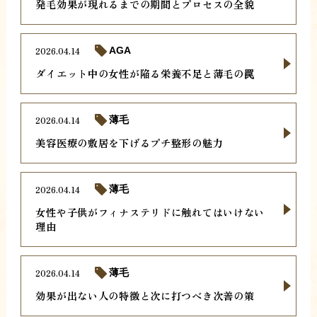
発毛効果が現れるまでの期間とプロセスの全貌
2026.04.14
AGA
ダイエット中の女性が陥る栄養不足と薄毛の罠
2026.04.14
薄毛
美容医療の敷居を下げるプチ整形の魅力
2026.04.14
薄毛
女性や子供がフィナステリドに触れてはいけない
理由
2026.04.14
薄毛
効果が出ない人の特徴と次に打つべき次善の策