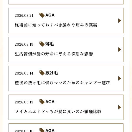
2026.03.21
AGA
施術前に知っておくべき腫れや痛みの真実
2026.03.18
薄毛
生活習慣が髪の寿命に与える深刻な影響
2026.03.14
抜け毛
産後の抜け毛に悩むママのためのシャンプー選び
2026.03.13
AGA
ソイとホエイどっちが髪に良いのか徹底比較
2026.03.10
AGA