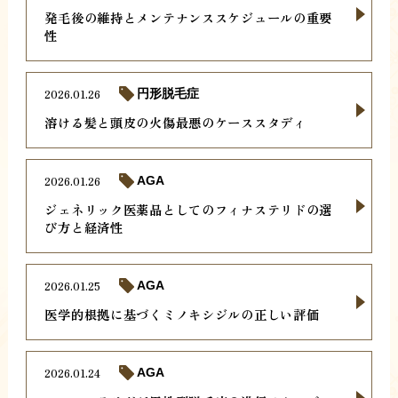
発毛後の維持とメンテナンススケジュールの重要
性
2026.01.26
円形脱毛症
溶ける髪と頭皮の火傷最悪のケーススタディ
2026.01.26
AGA
ジェネリック医薬品としてのフィナステリドの選
び方と経済性
2026.01.25
AGA
医学的根拠に基づくミノキシジルの正しい評価
2026.01.24
AGA