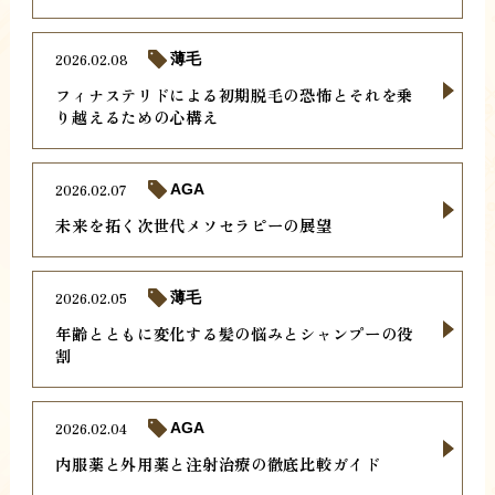
2026.02.08
薄毛
フィナステリドによる初期脱毛の恐怖とそれを乗
り越えるための心構え
2026.02.07
AGA
未来を拓く次世代メソセラピーの展望
2026.02.05
薄毛
年齢とともに変化する髪の悩みとシャンプーの役
割
2026.02.04
AGA
内服薬と外用薬と注射治療の徹底比較ガイド