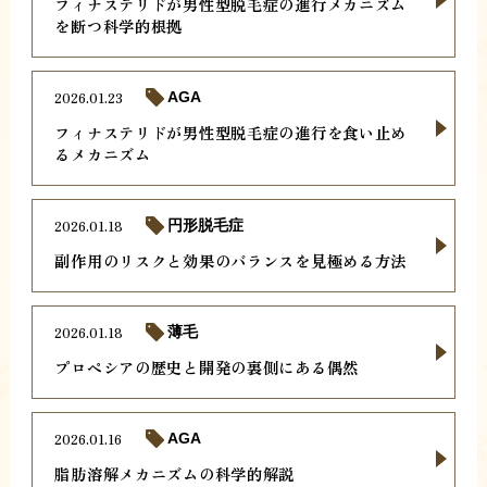
フィナステリドが男性型脱毛症の進行メカニズム
を断つ科学的根拠
2026.01.23
AGA
フィナステリドが男性型脱毛症の進行を食い止め
るメカニズム
2026.01.18
円形脱毛症
副作用のリスクと効果のバランスを見極める方法
2026.01.18
薄毛
プロペシアの歴史と開発の裏側にある偶然
2026.01.16
AGA
脂肪溶解メカニズムの科学的解説