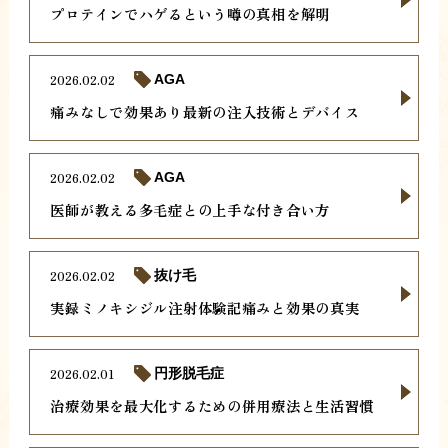
プロテインでハゲるという噂の真相を解明
2026.02.02
AGA
痛みなしで効果あり最新の注入技術とデバイス
2026.02.02
AGA
医師が教える多毛症との上手な付き合い方
2026.02.02
抜け毛
実録ミノキシジル注射体験記痛みと効果の真実
2026.02.01
円形脱毛症
治療効果を最大化するための併用療法と生活習慣