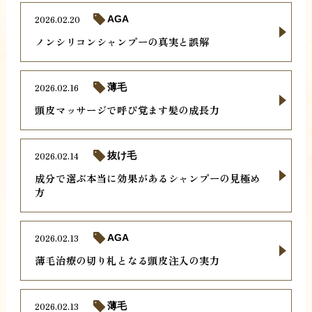
2026.02.20
AGA
ノンシリコンシャンプーの真実と誤解
2026.02.16
薄毛
頭皮マッサージで呼び覚ます髪の成長力
2026.02.14
抜け毛
成分で選ぶ本当に効果があるシャンプーの見極め
方
2026.02.13
AGA
薄毛治療の切り札となる頭皮注入の実力
2026.02.13
薄毛