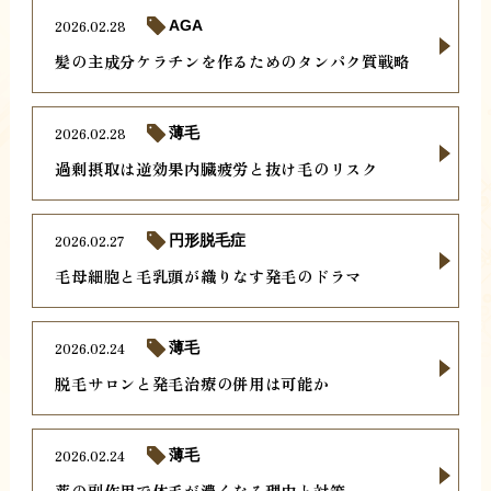
2026.02.28
AGA
髪の主成分ケラチンを作るためのタンパク質戦略
2026.02.28
薄毛
過剰摂取は逆効果内臓疲労と抜け毛のリスク
2026.02.27
円形脱毛症
毛母細胞と毛乳頭が織りなす発毛のドラマ
2026.02.24
薄毛
脱毛サロンと発毛治療の併用は可能か
2026.02.24
薄毛
薬の副作用で体毛が濃くなる理由と対策