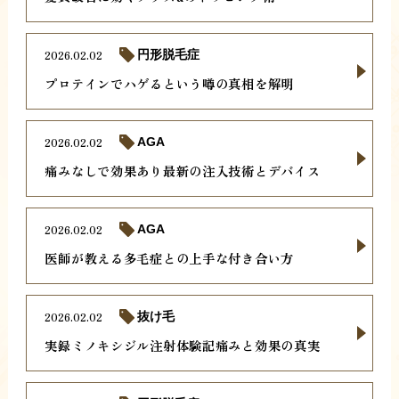
2026.02.02
円形脱毛症
プロテインでハゲるという噂の真相を解明
2026.02.02
AGA
痛みなしで効果あり最新の注入技術とデバイス
2026.02.02
AGA
医師が教える多毛症との上手な付き合い方
2026.02.02
抜け毛
実録ミノキシジル注射体験記痛みと効果の真実