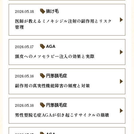
2026.05.18
抜け毛
医師が教えるミノキシジル注射の副作用とリスク
管理
2026.05.17
AGA
頭皮へのメソセラピー注入の効果と実際
2026.05.16
円形脱毛症
副作用の真実性機能障害の頻度と対策
2026.05.16
円形脱毛症
男性型脱毛症AGAが引き起こすサイクルの崩壊