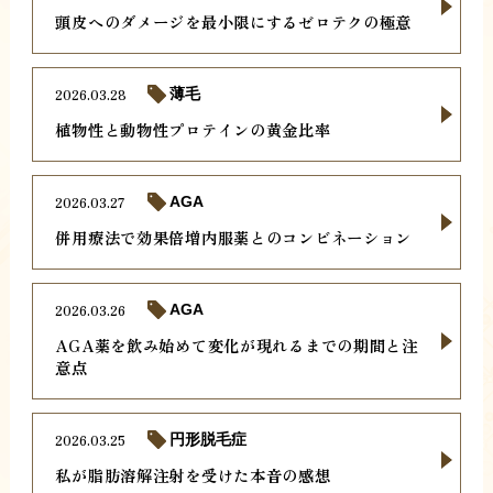
頭皮へのダメージを最小限にするゼロテクの極意
2026.03.28
薄毛
植物性と動物性プロテインの黄金比率
2026.03.27
AGA
併用療法で効果倍増内服薬とのコンビネーション
2026.03.26
AGA
AGA薬を飲み始めて変化が現れるまでの期間と注
意点
2026.03.25
円形脱毛症
私が脂肪溶解注射を受けた本音の感想