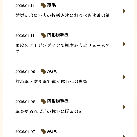
2026.04.14
薄毛
効果が出ない人の特徴と次に打つべき次善の策
2026.04.11
円形脱毛症
頭皮のエイジングケアで根本からボリュームアッ
プ
2026.04.09
AGA
飲み薬と塗り薬で違う体毛への影響
2026.04.08
円形脱毛症
薬をやめれば元の体毛に戻るのか
2026.04.07
AGA