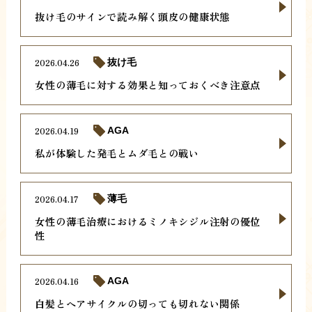
抜け毛のサインで読み解く頭皮の健康状態
2026.04.26
抜け毛
女性の薄毛に対する効果と知っておくべき注意点
2026.04.19
AGA
私が体験した発毛とムダ毛との戦い
2026.04.17
薄毛
女性の薄毛治療におけるミノキシジル注射の優位
性
2026.04.16
AGA
白髪とヘアサイクルの切っても切れない関係