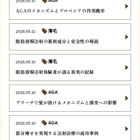
2026.05.15
AGA
AGAのメカニズムとプロペシアの作用機序
2026.05.12
薄毛
脂肪溶解注射の薬剤成分と安全性の解説
2026.05.10
薄毛
脂肪溶解注射体験者が語る真実の記録
2026.05.10
AGA
ブリーチで髪が抜けるメカニズムと頭皮への影響
2026.05.10
AGA
部分痩せを実現する注射治療の成功事例