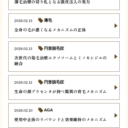
薄毛治療の切り札となる頭皮注入の実力
2026.02.13
薄毛
全身の毛が濃くなるメカニズムの正体
2026.02.13
円形脱毛症
次世代の発毛治療エクソソームとミノキシジルの
融合
2026.02.12
円形脱毛症
生命の源プラセンタが持つ驚異の育毛メカニズム
2026.02.10
AGA
使用中止後のリバウンドと効果維持のメカニズム