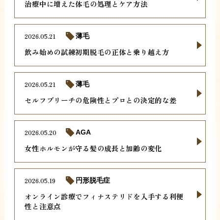
治療中に増えた体毛の処理とケア方法
2026.05.21
薄毛
飲み始めの試練初期脱毛の正体と乗り越え方
2026.05.21
薄毛
セルフブリーチの危険性とプロとの決定的な差
2026.05.20
AGA
女性ホルモンが守る髪の成長と加齢の変化
2026.05.19
円形脱毛症
オンライン診療でフィナステリドを入手する利便
性と注意点