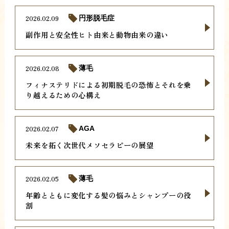
2026.02.09
円形脱毛症
副作用と安全性ヒト由来と動物由来の違い
2026.02.08
薄毛
フィナステリドによる初期脱毛の恐怖とそれを乗
り越えるための心構え
2026.02.07
AGA
未来を拓く次世代メソセラピーの展望
2026.02.05
薄毛
年齢とともに変化する髪の悩みとシャンプーの役
割