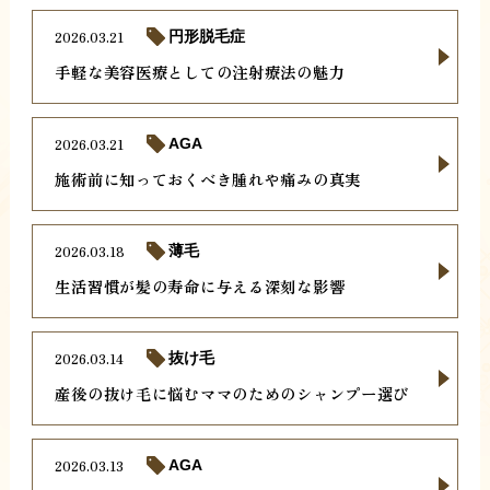
2026.03.21
円形脱毛症
手軽な美容医療としての注射療法の魅力
2026.03.21
AGA
施術前に知っておくべき腫れや痛みの真実
2026.03.18
薄毛
生活習慣が髪の寿命に与える深刻な影響
2026.03.14
抜け毛
産後の抜け毛に悩むママのためのシャンプー選び
2026.03.13
AGA