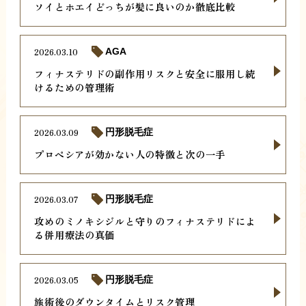
ソイとホエイどっちが髪に良いのか徹底比較
2026.03.10
AGA
フィナステリドの副作用リスクと安全に服用し続
けるための管理術
2026.03.09
円形脱毛症
プロペシアが効かない人の特徴と次の一手
2026.03.07
円形脱毛症
攻めのミノキシジルと守りのフィナステリドによ
る併用療法の真価
2026.03.05
円形脱毛症
施術後のダウンタイムとリスク管理