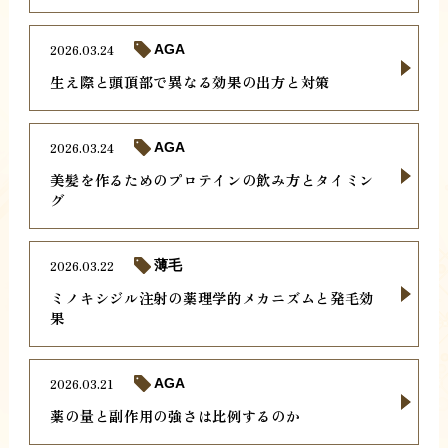
2026.03.24
AGA
生え際と頭頂部で異なる効果の出方と対策
2026.03.24
AGA
美髪を作るためのプロテインの飲み方とタイミン
グ
2026.03.22
薄毛
ミノキシジル注射の薬理学的メカニズムと発毛効
果
2026.03.21
AGA
薬の量と副作用の強さは比例するのか