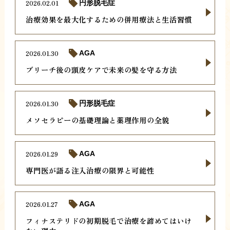
2026.02.01
円形脱毛症
治療効果を最大化するための併用療法と生活習慣
2026.01.30
AGA
ブリーチ後の頭皮ケアで未来の髪を守る方法
2026.01.30
円形脱毛症
メソセラピーの基礎理論と薬理作用の全貌
2026.01.29
AGA
専門医が語る注入治療の限界と可能性
2026.01.27
AGA
フィナステリドの初期脱毛で治療を諦めてはいけ