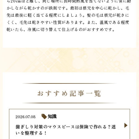
ら20cmほど離し、同じ場所に長時間熱風を当てないように常に動
かしながら乾かすのが鉄則です。最初は根元を中心に乾かし、毛
先は最後に軽く当てる程度にしましょう。髪の毛は根元が乾きに
くく、毛先は乾きやすい性質があります。また、温風である程度
乾いたら、冷風に切り替えて仕上げるのがおすすめです。
おすすめ記事一覧
2026.07.08
知識
歯ぎしり対策のマウスピースは保険で作れる？迷
いを整理する！