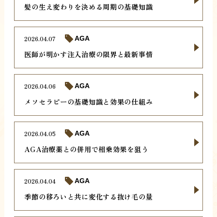
髪の生え変わりを決める周期の基礎知識
2026.04.07
AGA
医師が明かす注入治療の限界と最新事情
2026.04.06
AGA
メソセラピーの基礎知識と効果の仕組み
2026.04.05
AGA
AGA治療薬との併用で相乗効果を狙う
2026.04.04
AGA
季節の移ろいと共に変化する抜け毛の量