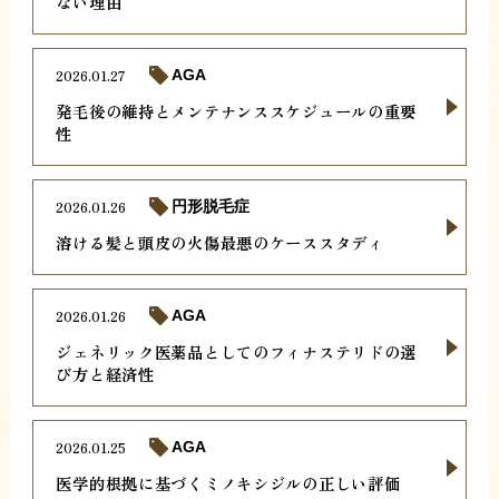
ない理由
2026.01.27
AGA
発毛後の維持とメンテナンススケジュールの重要
性
2026.01.26
円形脱毛症
溶ける髪と頭皮の火傷最悪のケーススタディ
2026.01.26
AGA
ジェネリック医薬品としてのフィナステリドの選
び方と経済性
2026.01.25
AGA
医学的根拠に基づくミノキシジルの正しい評価