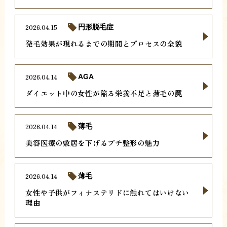
2026.04.15
円形脱毛症
発毛効果が現れるまでの期間とプロセスの全貌
2026.04.14
AGA
ダイエット中の女性が陥る栄養不足と薄毛の罠
2026.04.14
薄毛
美容医療の敷居を下げるプチ整形の魅力
2026.04.14
薄毛
女性や子供がフィナステリドに触れてはいけない
理由