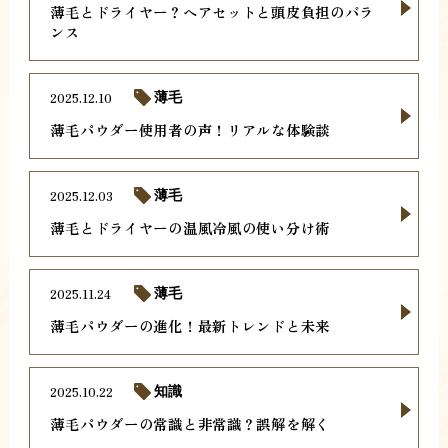
薄毛とドライヤー？ヘアセットと頭皮負担のバラ
ンス
2025.12.10
薄毛
薄毛パウダー使用者の声！リアルな体験談
2025.12.03
薄毛
薄毛とドライヤーの温風冷風の使い分け術
2025.11.24
薄毛
薄毛パウダーの進化！最新トレンドと未来
2025.10.22
知識
薄毛パウダーの常識と非常識？誤解を解く