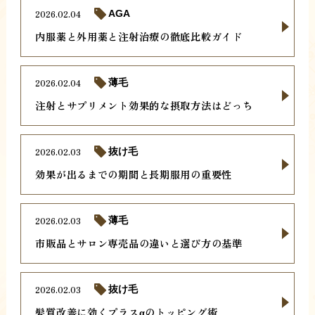
2026.02.04
AGA
内服薬と外用薬と注射治療の徹底比較ガイド
2026.02.04
薄毛
注射とサプリメント効果的な摂取方法はどっち
2026.02.03
抜け毛
効果が出るまでの期間と長期服用の重要性
2026.02.03
薄毛
市販品とサロン専売品の違いと選び方の基準
2026.02.03
抜け毛
髪質改善に効くプラスαのトッピング術