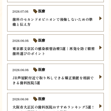
2026.07.08
医療
歯科のセカンドオピニオンで後悔しないための準
備と伝え方
2026.06.08
医療
東京都文京区の感染根管治療5選｜再発を防ぐ精密
歯科選びのポイント
2026.06.08
医療
JR芦屋駅付近で取り外しできる矯正装置を相談で
きる歯科医院5選
2026.06.06
医療
大阪市大正区の歯科医院おすすめランキング5選！