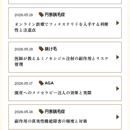
2026.05.19
円形脱毛症
オンライン診療でフィナステリドを入手する利便
性と注意点
2026.05.18
抜け毛
医師が教えるミノキシジル注射の副作用とリスク
管理
2026.05.17
AGA
頭皮へのメソセラピー注入の効果と実際
2026.05.16
円形脱毛症
副作用の真実性機能障害の頻度と対策