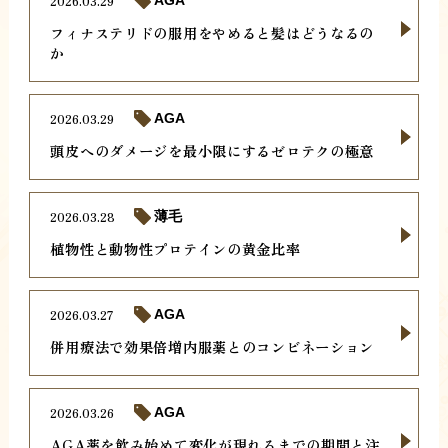
2026.03.29
AGA
フィナステリドの服用をやめると髪はどうなるの
か
2026.03.29
AGA
頭皮へのダメージを最小限にするゼロテクの極意
2026.03.28
薄毛
植物性と動物性プロテインの黄金比率
2026.03.27
AGA
併用療法で効果倍増内服薬とのコンビネーション
2026.03.26
AGA
AGA薬を飲み始めて変化が現れるまでの期間と注