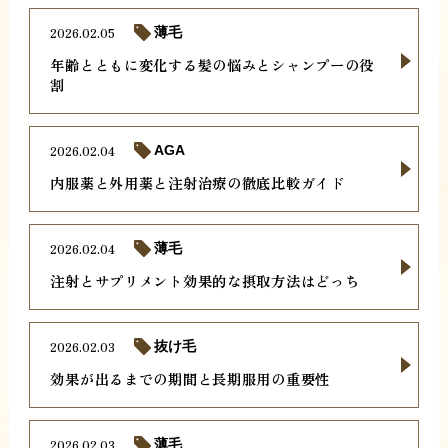
2026.02.05
薄毛
年齢とともに変化する髪の悩みとシャンプーの役
割
2026.02.04
AGA
内服薬と外用薬と注射治療の徹底比較ガイド
2026.02.04
薄毛
注射とサプリメント効果的な摂取方法はどっち
2026.02.03
抜け毛
効果が出るまでの期間と長期服用の重要性
2026.02.03
薄毛