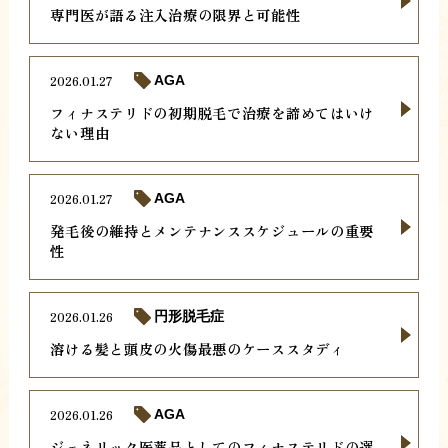
専門医が語る注入治療の限界と可能性
2026.01.27
AGA
フィナステリドの初期脱毛で治療を諦めてはいけ
ない理由
2026.01.27
AGA
発毛後の維持とメンテナンススケジュールの重要
性
2026.01.26
円形脱毛症
溶ける髪と頭皮の火傷最悪のケーススタディ
2026.01.26
AGA
ジェネリック医薬品としてのフィナステリドの選