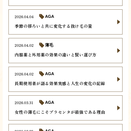
2026.04.04
AGA
季節の移ろいと共に変化する抜け毛の量
2026.04.02
薄毛
内服薬と外用薬の効果の違いと賢い選び方
2026.04.02
AGA
長期使用者が語る効果実感と人生の変化の記録
2026.03.31
AGA
女性の薄毛にこそプラセンタが最強である理由