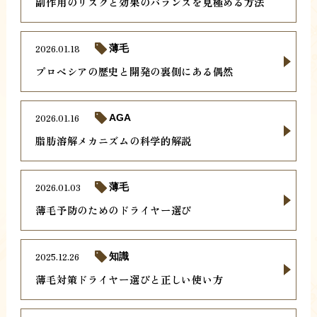
副作用のリスクと効果のバランスを見極める方法
2026.01.18
薄毛
プロペシアの歴史と開発の裏側にある偶然
2026.01.16
AGA
脂肪溶解メカニズムの科学的解説
2026.01.03
薄毛
薄毛予防のためのドライヤー選び
2025.12.26
知識
薄毛対策ドライヤー選びと正しい使い方