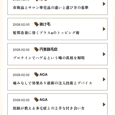
市販品とサロン専売品の違いと選び方の基準
2026.02.03
抜け毛
髪質改善に効くプラスαのトッピング術
2026.02.02
円形脱毛症
プロテインでハゲるという噂の真相を解明
2026.02.02
AGA
痛みなしで効果あり最新の注入技術とデバイス
2026.02.02
AGA
医師が教える多毛症との上手な付き合い方