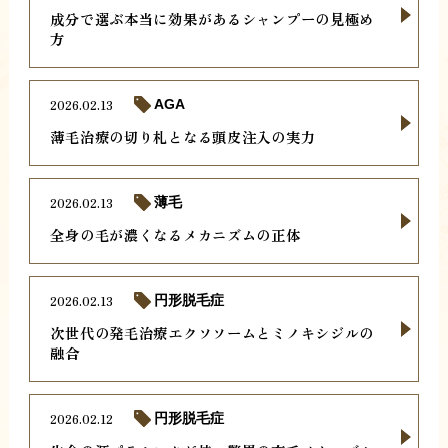
成分で選ぶ本当に効果があるシャンプーの見極め
方
2026.02.13
AGA
薄毛治療の切り札となる頭皮注入の実力
2026.02.13
薄毛
全身の毛が濃くなるメカニズムの正体
2026.02.13
円形脱毛症
次世代の発毛治療エクソソームとミノキシジルの
融合
2026.02.12
円形脱毛症