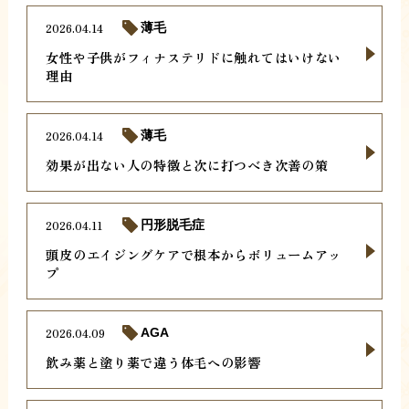
2026.04.14
薄毛
女性や子供がフィナステリドに触れてはいけない
理由
2026.04.14
薄毛
効果が出ない人の特徴と次に打つべき次善の策
2026.04.11
円形脱毛症
頭皮のエイジングケアで根本からボリュームアッ
プ
2026.04.09
AGA
飲み薬と塗り薬で違う体毛への影響