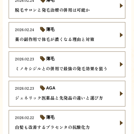
2026.02.24
薄毛
脱毛サロンと発毛治療の併用は可能か
2026.02.24
薄毛
薬の副作用で体毛が濃くなる理由と対策
2026.02.23
薄毛
ミノキシジルとの併用で最強の発毛効果を狙う
2026.02.23
AGA
ジェネリック医薬品と先発品の違いと選び方
2026.02.22
薄毛
白髪も改善するプラセンタの抗酸化力