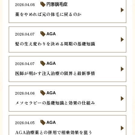
2026.04.08
円形脱毛症
薬をやめれば元の体毛に戻るのか
2026.04.07
AGA
髪の生え変わりを決める周期の基礎知識
2026.04.07
AGA
医師が明かす注入治療の限界と最新事情
2026.04.06
AGA
メソセラピーの基礎知識と効果の仕組み
2026.04.05
AGA
AGA治療薬との併用で相乗効果を狙う