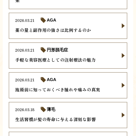
果
2026.03.21
AGA
薬の量と副作用の強さは比例するのか
2026.03.21
円形脱毛症
手軽な美容医療としての注射療法の魅力
2026.03.21
AGA
施術前に知っておくべき腫れや痛みの真実
2026.03.18
薄毛
生活習慣が髪の寿命に与える深刻な影響