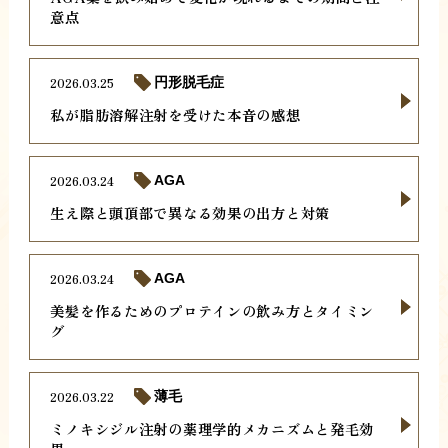
意点
2026.03.25
円形脱毛症
私が脂肪溶解注射を受けた本音の感想
2026.03.24
AGA
生え際と頭頂部で異なる効果の出方と対策
2026.03.24
AGA
美髪を作るためのプロテインの飲み方とタイミン
グ
2026.03.22
薄毛
ミノキシジル注射の薬理学的メカニズムと発毛効