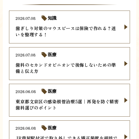
2026.07.08
知識
歯ぎしり対策のマウスピースは保険で作れる？迷
いを整理する！
2026.07.08
医療
歯科のセカンドオピニオンで後悔しないための準
備と伝え方
2026.06.08
医療
東京都文京区の感染根管治療5選｜再発を防ぐ精密
歯科選びのポイント
2026.06.08
医療
JR芦屋駅付近で取り外しできる矯正装置を相談で