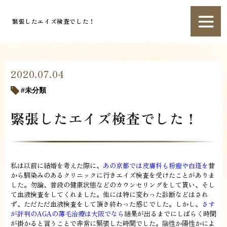
緊張したエイズ検査でした！
2020.07.04
未分類
緊張したエイズ検査でした！
私は以前に結婚を考えた際に、
あの京都では皮膚科も粉瘤や白斑を
昔
から馴染みのあるクリニックに行きエイズ検査を受けたことがありま
した。勿論、普段の健康状態などのカウンセリングをして貰い、そし
て血液検査をしてくれました。他には特に変わった診断などはされ
ず、ただただ血液検査をして頂き終わった感じでした。しかし、
さす
が評判のAGAの薄毛治療は大阪でなら
結果が出るまでにしばらく時間
が掛かると言うことで非常に緊張した時間でした。陰性か陽性かによ