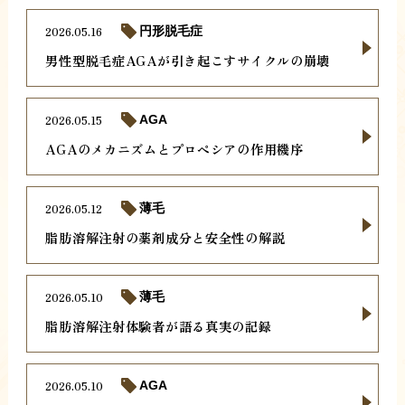
2026.05.16
円形脱毛症
男性型脱毛症AGAが引き起こすサイクルの崩壊
2026.05.15
AGA
AGAのメカニズムとプロペシアの作用機序
2026.05.12
薄毛
脂肪溶解注射の薬剤成分と安全性の解説
2026.05.10
薄毛
脂肪溶解注射体験者が語る真実の記録
2026.05.10
AGA