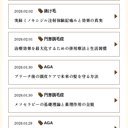
2026.02.02
抜け毛
実録ミノキシジル注射体験記痛みと効果の真実
2026.02.01
円形脱毛症
治療効果を最大化するための併用療法と生活習慣
2026.01.30
AGA
ブリーチ後の頭皮ケアで未来の髪を守る方法
2026.01.30
円形脱毛症
メソセラピーの基礎理論と薬理作用の全貌
2026.01.29
AGA