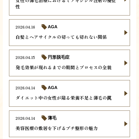
女性の薄毛治療におけるミノキシジル注射の優位
性
2026.04.16
AGA
白髪とヘアサイクルの切っても切れない関係
2026.04.15
円形脱毛症
発毛効果が現れるまでの期間とプロセスの全貌
2026.04.14
AGA
ダイエット中の女性が陥る栄養不足と薄毛の罠
2026.04.14
薄毛
美容医療の敷居を下げるプチ整形の魅力