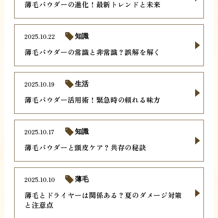
薄毛パウダーの進化！最新トレンドと未来
2025.10.22
知識
薄毛パウダーの常識と非常識？誤解を解く
2025.10.19
生活
薄毛パウダー活用術！緊急時の頼れる味方
2025.10.17
知識
薄毛パウダーと頭皮ケア？共存の秘訣
2025.10.10
薄毛
薄毛とドライヤーは関係ある？夏のダメージ対策
と注意点