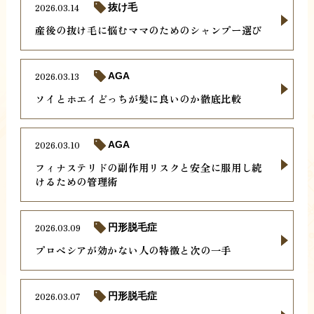
2026.03.14
抜け毛
産後の抜け毛に悩むママのためのシャンプー選び
2026.03.13
AGA
ソイとホエイどっちが髪に良いのか徹底比較
2026.03.10
AGA
フィナステリドの副作用リスクと安全に服用し続
けるための管理術
2026.03.09
円形脱毛症
プロペシアが効かない人の特徴と次の一手
2026.03.07
円形脱毛症