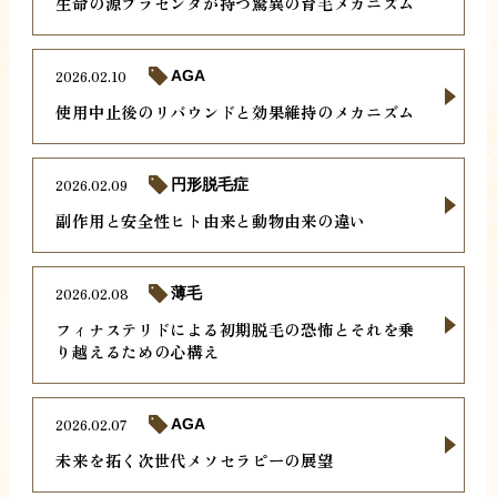
生命の源プラセンタが持つ驚異の育毛メカニズム
2026.02.10
AGA
使用中止後のリバウンドと効果維持のメカニズム
2026.02.09
円形脱毛症
副作用と安全性ヒト由来と動物由来の違い
2026.02.08
薄毛
フィナステリドによる初期脱毛の恐怖とそれを乗
り越えるための心構え
2026.02.07
AGA
未来を拓く次世代メソセラピーの展望