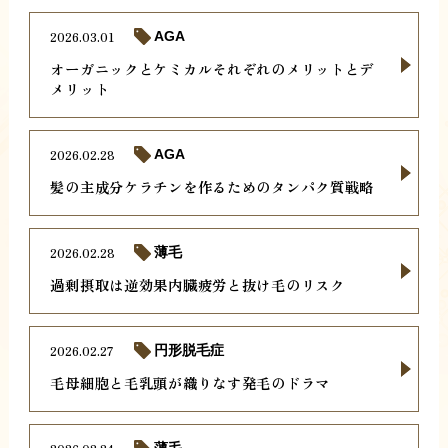
2026.03.01
AGA
オーガニックとケミカルそれぞれのメリットとデ
メリット
2026.02.28
AGA
髪の主成分ケラチンを作るためのタンパク質戦略
2026.02.28
薄毛
過剰摂取は逆効果内臓疲労と抜け毛のリスク
2026.02.27
円形脱毛症
毛母細胞と毛乳頭が織りなす発毛のドラマ