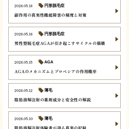
2026.05.16
円形脱毛症
副作用の真実性機能障害の頻度と対策
2026.05.16
円形脱毛症
男性型脱毛症AGAが引き起こすサイクルの崩壊
2026.05.15
AGA
AGAのメカニズムとプロペシアの作用機序
2026.05.12
薄毛
脂肪溶解注射の薬剤成分と安全性の解説
2026.05.10
薄毛
脂肪溶解注射体験者が語る真実の記録