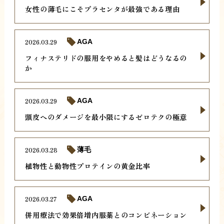
女性の薄毛にこそプラセンタが最強である理由
2026.03.29
AGA
フィナステリドの服用をやめると髪はどうなるの
か
2026.03.29
AGA
頭皮へのダメージを最小限にするゼロテクの極意
2026.03.28
薄毛
植物性と動物性プロテインの黄金比率
2026.03.27
AGA
併用療法で効果倍増内服薬とのコンビネーション