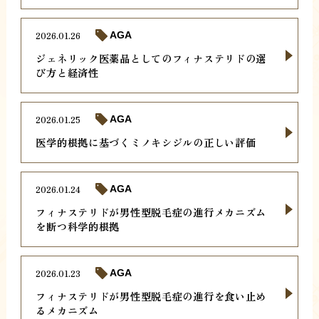
2026.01.26
AGA
ジェネリック医薬品としてのフィナステリドの選
び方と経済性
2026.01.25
AGA
医学的根拠に基づくミノキシジルの正しい評価
2026.01.24
AGA
フィナステリドが男性型脱毛症の進行メカニズム
を断つ科学的根拠
2026.01.23
AGA
フィナステリドが男性型脱毛症の進行を食い止め
るメカニズム