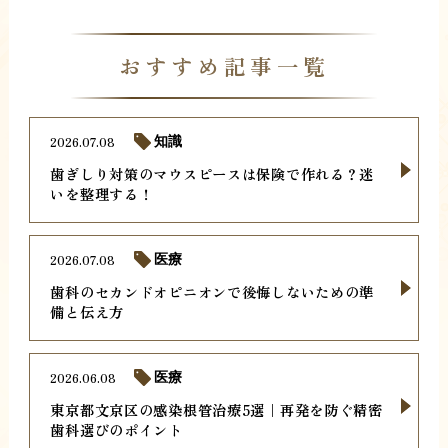
おすすめ記事一覧
2026.07.08
知識
歯ぎしり対策のマウスピースは保険で作れる？迷
いを整理する！
2026.07.08
医療
歯科のセカンドオピニオンで後悔しないための準
備と伝え方
2026.06.08
医療
東京都文京区の感染根管治療5選｜再発を防ぐ精密
歯科選びのポイント