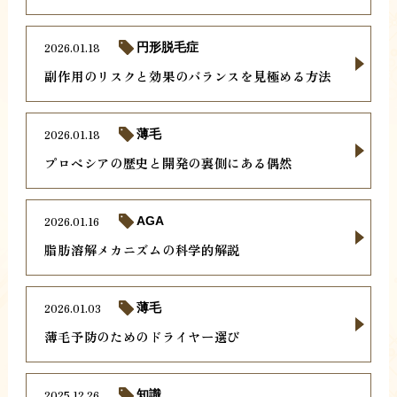
2026.01.18
円形脱毛症
副作用のリスクと効果のバランスを見極める方法
2026.01.18
薄毛
プロペシアの歴史と開発の裏側にある偶然
2026.01.16
AGA
脂肪溶解メカニズムの科学的解説
2026.01.03
薄毛
薄毛予防のためのドライヤー選び
2025.12.26
知識