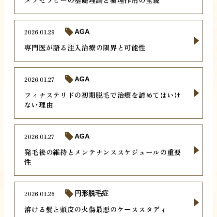
2026.01.29
AGA
専門医が語る注入治療の限界と可能性
2026.01.27
AGA
フィナステリドの初期脱毛で治療を諦めてはいけ
ない理由
2026.01.27
AGA
発毛後の維持とメンテナンススケジュールの重要
性
2026.01.26
円形脱毛症
溶ける髪と頭皮の火傷最悪のケーススタディ