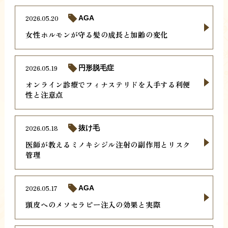
2026.05.20
AGA
女性ホルモンが守る髪の成長と加齢の変化
2026.05.19
円形脱毛症
オンライン診療でフィナステリドを入手する利便
性と注意点
2026.05.18
抜け毛
医師が教えるミノキシジル注射の副作用とリスク
管理
2026.05.17
AGA
頭皮へのメソセラピー注入の効果と実際