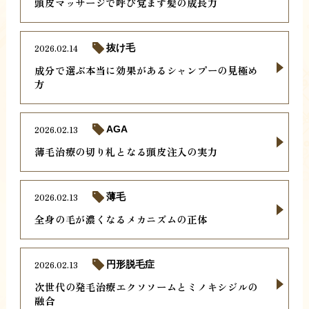
頭皮マッサージで呼び覚ます髪の成長力
2026.02.14
抜け毛
成分で選ぶ本当に効果があるシャンプーの見極め
方
2026.02.13
AGA
薄毛治療の切り札となる頭皮注入の実力
2026.02.13
薄毛
全身の毛が濃くなるメカニズムの正体
2026.02.13
円形脱毛症
次世代の発毛治療エクソソームとミノキシジルの
融合