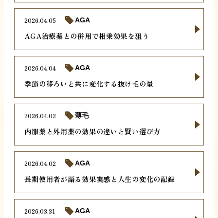
2026.04.05
AGA
AGA治療薬との併用で相乗効果を狙う
2026.04.04
AGA
季節の移ろいと共に変化する抜け毛の量
2026.04.02
薄毛
内服薬と外用薬の効果の違いと賢い選び方
2026.04.02
AGA
長期使用者が語る効果実感と人生の変化の記録
2026.03.31
AGA