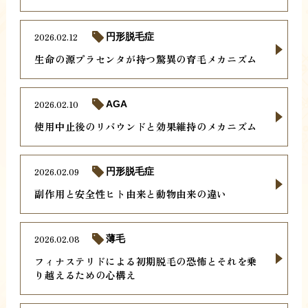
2026.02.12
円形脱毛症
生命の源プラセンタが持つ驚異の育毛メカニズム
2026.02.10
AGA
使用中止後のリバウンドと効果維持のメカニズム
2026.02.09
円形脱毛症
副作用と安全性ヒト由来と動物由来の違い
2026.02.08
薄毛
フィナステリドによる初期脱毛の恐怖とそれを乗
り越えるための心構え