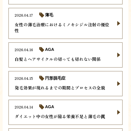
2026.04.17
薄毛
女性の薄毛治療におけるミノキシジル注射の優位
性
2026.04.16
AGA
白髪とヘアサイクルの切っても切れない関係
2026.04.15
円形脱毛症
発毛効果が現れるまでの期間とプロセスの全貌
2026.04.14
AGA
ダイエット中の女性が陥る栄養不足と薄毛の罠