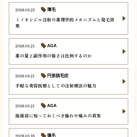
2026.03.22
薄毛
ミノキシジル注射の薬理学的メカニズムと発毛効
果
2026.03.21
AGA
薬の量と副作用の強さは比例するのか
2026.03.21
円形脱毛症
手軽な美容医療としての注射療法の魅力
2026.03.21
AGA
施術前に知っておくべき腫れや痛みの真実
2026.03.18
薄毛