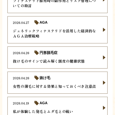
フィナステリド服用時の副作用とリスク管理につ
いての助言
2026.04.27
AGA
ジェネリックフィナステリドを活用した経済的な
ＡＧＡ治療戦略
2026.04.26
円形脱毛症
抜け毛のサインで読み解く頭皮の健康状態
2026.04.26
抜け毛
女性の薄毛に対する効果と知っておくべき注意点
2026.04.19
AGA
私が体験した発毛とムダ毛との戦い