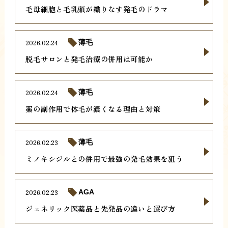
毛母細胞と毛乳頭が織りなす発毛のドラマ
2026.02.24
薄毛
脱毛サロンと発毛治療の併用は可能か
2026.02.24
薄毛
薬の副作用で体毛が濃くなる理由と対策
2026.02.23
薄毛
ミノキシジルとの併用で最強の発毛効果を狙う
2026.02.23
AGA
ジェネリック医薬品と先発品の違いと選び方