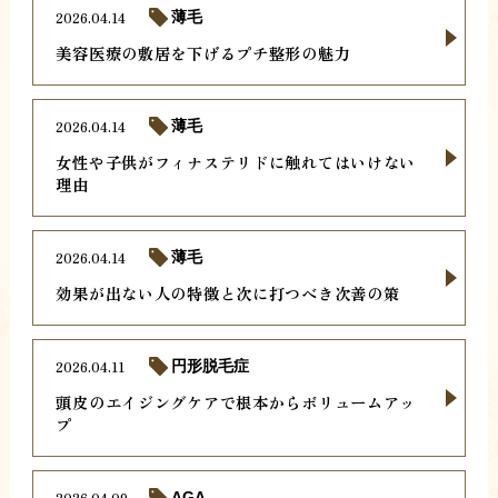
2026.04.14
薄毛
美容医療の敷居を下げるプチ整形の魅力
2026.04.14
薄毛
女性や子供がフィナステリドに触れてはいけない
理由
2026.04.14
薄毛
効果が出ない人の特徴と次に打つべき次善の策
2026.04.11
円形脱毛症
頭皮のエイジングケアで根本からボリュームアッ
プ
2026.04.09
AGA