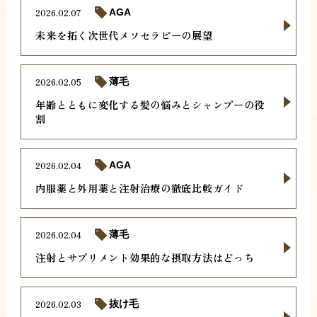
2026.02.07
AGA
未来を拓く次世代メソセラピーの展望
2026.02.05
薄毛
年齢とともに変化する髪の悩みとシャンプーの役
割
2026.02.04
AGA
内服薬と外用薬と注射治療の徹底比較ガイド
2026.02.04
薄毛
注射とサプリメント効果的な摂取方法はどっち
2026.02.03
抜け毛