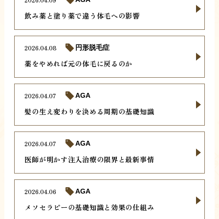
飲み薬と塗り薬で違う体毛への影響
2026.04.08
円形脱毛症
薬をやめれば元の体毛に戻るのか
2026.04.07
AGA
髪の生え変わりを決める周期の基礎知識
2026.04.07
AGA
医師が明かす注入治療の限界と最新事情
2026.04.06
AGA
メソセラピーの基礎知識と効果の仕組み