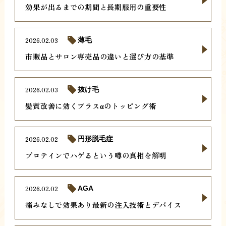
効果が出るまでの期間と長期服用の重要性
2026.02.03
薄毛
市販品とサロン専売品の違いと選び方の基準
2026.02.03
抜け毛
髪質改善に効くプラスαのトッピング術
2026.02.02
円形脱毛症
プロテインでハゲるという噂の真相を解明
2026.02.02
AGA
痛みなしで効果あり最新の注入技術とデバイス