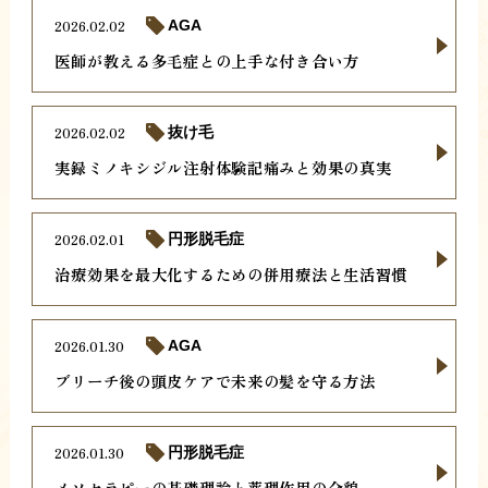
2026.02.02
AGA
医師が教える多毛症との上手な付き合い方
2026.02.02
抜け毛
実録ミノキシジル注射体験記痛みと効果の真実
2026.02.01
円形脱毛症
治療効果を最大化するための併用療法と生活習慣
2026.01.30
AGA
ブリーチ後の頭皮ケアで未来の髪を守る方法
2026.01.30
円形脱毛症
メソセラピーの基礎理論と薬理作用の全貌