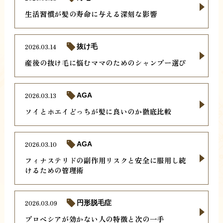
生活習慣が髪の寿命に与える深刻な影響
2026.03.14
抜け毛
産後の抜け毛に悩むママのためのシャンプー選び
2026.03.13
AGA
ソイとホエイどっちが髪に良いのか徹底比較
2026.03.10
AGA
フィナステリドの副作用リスクと安全に服用し続
けるための管理術
2026.03.09
円形脱毛症
プロペシアが効かない人の特徴と次の一手