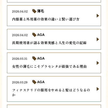
2026.04.02
薄毛
内服薬と外用薬の効果の違いと賢い選び方
2026.04.02
AGA
長期使用者が語る効果実感と人生の変化の記録
2026.03.31
AGA
女性の薄毛にこそプラセンタが最強である理由
2026.03.29
AGA
フィナステリドの服用をやめると髪はどうなるの
か