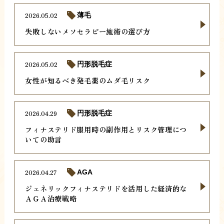
2026.05.02
薄毛
失敗しないメソセラピー施術の選び方
2026.05.02
円形脱毛症
女性が知るべき発毛薬のムダ毛リスク
2026.04.29
円形脱毛症
フィナステリド服用時の副作用とリスク管理につ
いての助言
2026.04.27
AGA
ジェネリックフィナステリドを活用した経済的な
ＡＧＡ治療戦略