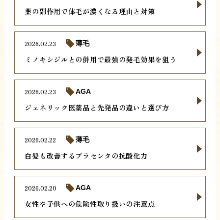
薬の副作用で体毛が濃くなる理由と対策
2026.02.23
薄毛
ミノキシジルとの併用で最強の発毛効果を狙う
2026.02.23
AGA
ジェネリック医薬品と先発品の違いと選び方
2026.02.22
薄毛
白髪も改善するプラセンタの抗酸化力
2026.02.20
AGA
女性や子供への危険性取り扱いの注意点