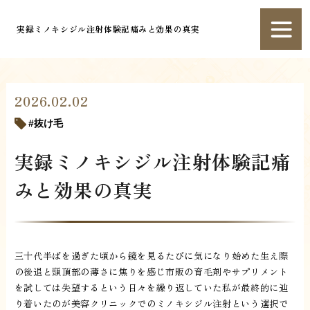
実録ミノキシジル注射体験記痛みと効果の真実
2026.02.02
抜け毛
実録ミノキシジル注射体験記痛
みと効果の真実
三十代半ばを過ぎた頃から鏡を見るたびに気になり始めた生え際
の後退と頭頂部の薄さに焦りを感じ市販の育毛剤やサプリメント
を試しては失望するという日々を繰り返していた私が最終的に辿
り着いたのが美容クリニックでのミノキシジル注射という選択で