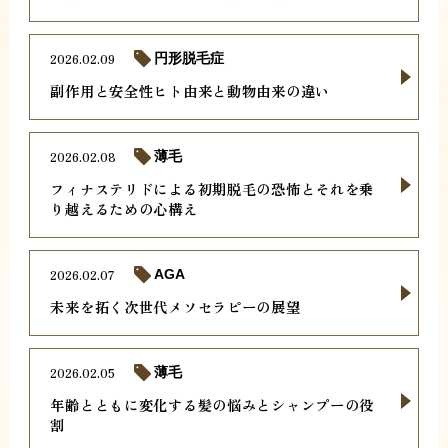
2026.02.09
円形脱毛症
副作用と安全性ヒト由来と動物由来の違い
2026.02.08
薄毛
フィナステリドによる初期脱毛の恐怖とそれを乗
り越えるための心構え
2026.02.07
AGA
未来を拓く次世代メソセラピーの展望
2026.02.05
薄毛
年齢とともに変化する髪の悩みとシャンプーの役
割