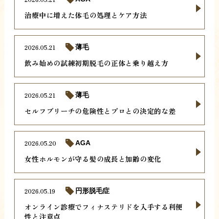
治療中に増えた体毛の処理とケア方法
2026.05.21
薄毛
飲み始めの試練初期脱毛の正体と乗り越え方
2026.05.21
薄毛
セルフブリーチの危険性とプロとの決定的な差
2026.05.20
AGA
女性ホルモンが守る髪の成長と加齢の変化
2026.05.19
円形脱毛症
オンライン診療でフィナステリドを入手する利便
性と注意点