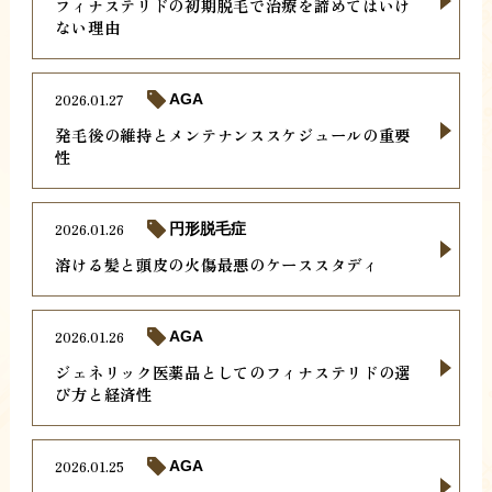
フィナステリドの初期脱毛で治療を諦めてはいけ
ない理由
2026.01.27
AGA
発毛後の維持とメンテナンススケジュールの重要
性
2026.01.26
円形脱毛症
溶ける髪と頭皮の火傷最悪のケーススタディ
2026.01.26
AGA
ジェネリック医薬品としてのフィナステリドの選
び方と経済性
2026.01.25
AGA