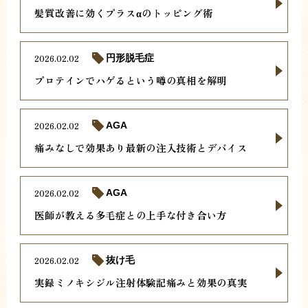
髪質改善に効くプラスαのトッピング術
2026.02.02
円形脱毛症
プロテインでハゲるという噂の真相を解明
2026.02.02
AGA
痛みなしで効果あり最新の注入技術とデバイス
2026.02.02
AGA
医師が教える多毛症との上手な付き合い方
2026.02.02
抜け毛
実録ミノキシジル注射体験記痛みと効果の真実