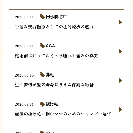
2026.03.21
円形脱毛症
手軽な美容医療としての注射療法の魅力
2026.03.21
AGA
施術前に知っておくべき腫れや痛みの真実
2026.03.18
薄毛
生活習慣が髪の寿命に与える深刻な影響
2026.03.14
抜け毛
産後の抜け毛に悩むママのためのシャンプー選び