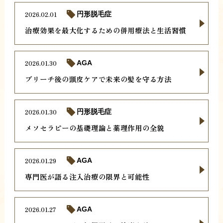
2026.02.01
円形脱毛症
治療効果を最大化するための併用療法と生活習慣
2026.01.30
AGA
ブリーチ後の頭皮ケアで未来の髪を守る方法
2026.01.30
円形脱毛症
メソセラピーの基礎理論と薬理作用の全貌
2026.01.29
AGA
専門医が語る注入治療の限界と可能性
2026.01.27
AGA