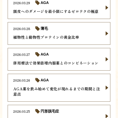
2026.03.29
AGA
頭皮へのダメージを最小限にするゼロテクの極意
2026.03.28
薄毛
植物性と動物性プロテインの黄金比率
2026.03.27
AGA
併用療法で効果倍増内服薬とのコンビネーション
2026.03.26
AGA
AGA薬を飲み始めて変化が現れるまでの期間と注
意点
2026.03.25
円形脱毛症