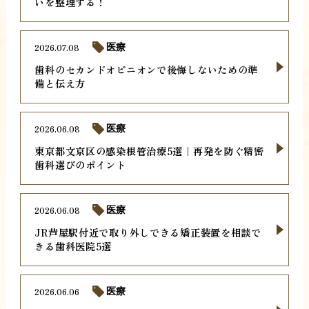
いを整理する！
2026.07.08
医療
歯科のセカンドオピニオンで後悔しないための準
備と伝え方
2026.06.08
医療
東京都文京区の感染根管治療5選｜再発を防ぐ精密
歯科選びのポイント
2026.06.08
医療
JR芦屋駅付近で取り外しできる矯正装置を相談で
きる歯科医院5選
2026.06.06
医療