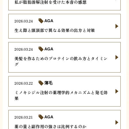
私が脂肪溶解注射を受けた本音の感想
2026.03.24
AGA
生え際と頭頂部で異なる効果の出方と対策
2026.03.24
AGA
美髪を作るためのプロテインの飲み方とタイミン
グ
2026.03.22
薄毛
ミノキシジル注射の薬理学的メカニズムと発毛効
果
2026.03.21
AGA
薬の量と副作用の強さは比例するのか