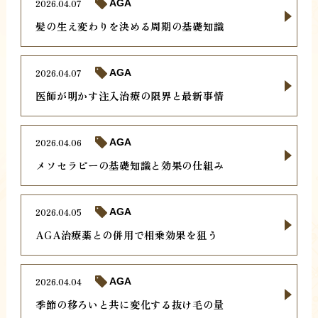
2026.04.07
AGA
髪の生え変わりを決める周期の基礎知識
2026.04.07
AGA
医師が明かす注入治療の限界と最新事情
2026.04.06
AGA
メソセラピーの基礎知識と効果の仕組み
2026.04.05
AGA
AGA治療薬との併用で相乗効果を狙う
2026.04.04
AGA
季節の移ろいと共に変化する抜け毛の量