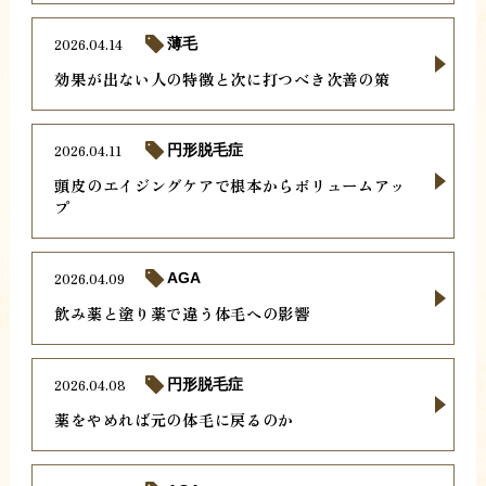
2026.04.14
薄毛
効果が出ない人の特徴と次に打つべき次善の策
2026.04.11
円形脱毛症
頭皮のエイジングケアで根本からボリュームアッ
プ
2026.04.09
AGA
飲み薬と塗り薬で違う体毛への影響
2026.04.08
円形脱毛症
薬をやめれば元の体毛に戻るのか