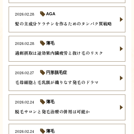
2026.02.28
AGA
髪の主成分ケラチンを作るためのタンパク質戦略
2026.02.28
薄毛
過剰摂取は逆効果内臓疲労と抜け毛のリスク
2026.02.27
円形脱毛症
毛母細胞と毛乳頭が織りなす発毛のドラマ
2026.02.24
薄毛
脱毛サロンと発毛治療の併用は可能か
2026.02.24
薄毛