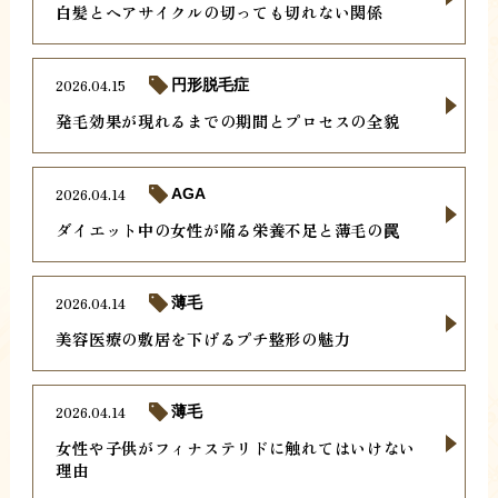
白髪とヘアサイクルの切っても切れない関係
2026.04.15
円形脱毛症
発毛効果が現れるまでの期間とプロセスの全貌
2026.04.14
AGA
ダイエット中の女性が陥る栄養不足と薄毛の罠
2026.04.14
薄毛
美容医療の敷居を下げるプチ整形の魅力
2026.04.14
薄毛
女性や子供がフィナステリドに触れてはいけない
理由