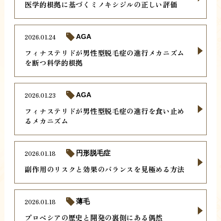
医学的根拠に基づくミノキシジルの正しい評価
2026.01.24
AGA
フィナステリドが男性型脱毛症の進行メカニズム
を断つ科学的根拠
2026.01.23
AGA
フィナステリドが男性型脱毛症の進行を食い止め
るメカニズム
2026.01.18
円形脱毛症
副作用のリスクと効果のバランスを見極める方法
2026.01.18
薄毛
プロペシアの歴史と開発の裏側にある偶然