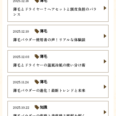
2025.12.16
薄毛
薄毛とドライヤー？ヘアセットと頭皮負担のバラ
ンス
2025.12.10
薄毛
薄毛パウダー使用者の声！リアルな体験談
2025.12.03
薄毛
薄毛とドライヤーの温風冷風の使い分け術
2025.11.24
薄毛
薄毛パウダーの進化！最新トレンドと未来
2025.10.22
知識
薄毛パウダーの常識と非常識？誤解を解く