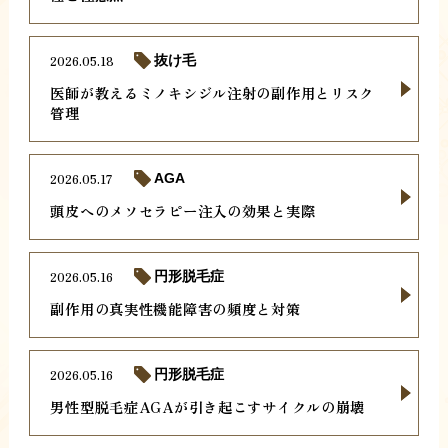
2026.05.18
抜け毛
医師が教えるミノキシジル注射の副作用とリスク
管理
2026.05.17
AGA
頭皮へのメソセラピー注入の効果と実際
2026.05.16
円形脱毛症
副作用の真実性機能障害の頻度と対策
2026.05.16
円形脱毛症
男性型脱毛症AGAが引き起こすサイクルの崩壊