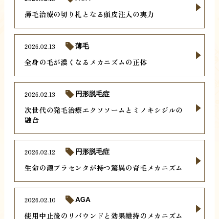
薄毛治療の切り札となる頭皮注入の実力
2026.02.13
薄毛
全身の毛が濃くなるメカニズムの正体
2026.02.13
円形脱毛症
次世代の発毛治療エクソソームとミノキシジルの
融合
2026.02.12
円形脱毛症
生命の源プラセンタが持つ驚異の育毛メカニズム
2026.02.10
AGA
使用中止後のリバウンドと効果維持のメカニズム