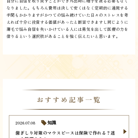
自分に自信を取り戻すことができ外出時に帽子を被る必要もなく
なりました。もちろん費用は決して安くはなく定期的に通院する
手間もかかりますがかつての悩み続けていた日々のストレスを考
えれば十分に投資する価値があったと断言できますし同じように
薄毛で悩み自信を失いかけている人には勇気を出して医療の力を
借りるという選択肢があることを強く伝えたいと思います。
おすすめ記事一覧
2026.07.08
知識
歯ぎしり対策のマウスピースは保険で作れる？迷