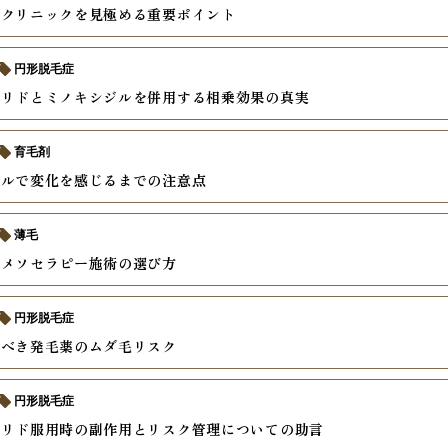
るクリニックを見極める重要ポイント
円形脱毛症
テリドとミノキシジルを併用する相乗効果の真実
育毛剤
ジルで変化を感じるまでの注意点
薄毛
いメソセラピー施術の選び方
円形脱毛症
るべき発毛薬のムダ毛リスク
円形脱毛症
テリド服用時の副作用とリスク管理についての助言