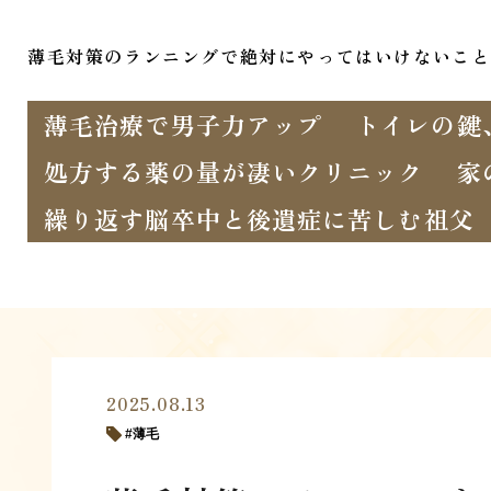
薄毛対策のランニングで絶対にやってはいけないこと
薄毛治療で男子力アップ
トイレの鍵
処方する薬の量が凄いクリニック
家
繰り返す脳卒中と後遺症に苦しむ祖父
2025.08.13
薄毛