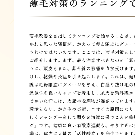
薄毛対策のランニング
薄毛改善を目指してランニングを始めることは、
かれと思った習慣が、かえって髪と頭皮にダメー
うわけではないのです。ここでは、薄毛対策とし
ご紹介します。まず、最も注意すべきなのが「紫
うに、頭皮もまた、紫外線の影響を直接受けます
けし、乾燥や炎症を引き起こします。これは、健
線は毛母細胞にダメージを与え、白髪や抜け毛の
通気性の良いキャップを着用し、頭皮を紫外線か
でかいた汗には、皮脂や老廃物が混ざっています
環境となり、かゆみや炎症、ニオイの原因になり
しくシャンプーをして頭皮を清潔に保つことが鉄
グ」です。健康に良い有酸素運動も、やりすぎは
動は、体内に大量の「活性酸素」を発生させます