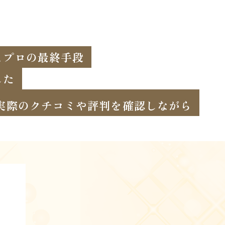
とプロの最終手段
した
実際のクチコミや評判を確認しながら