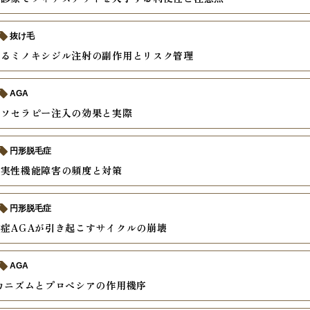
抜け毛
えるミノキシジル注射の副作用とリスク管理
AGA
メソセラピー注入の効果と実際
円形脱毛症
真実性機能障害の頻度と対策
円形脱毛症
症AGAが引き起こすサイクルの崩壊
AGA
カニズムとプロペシアの作用機序