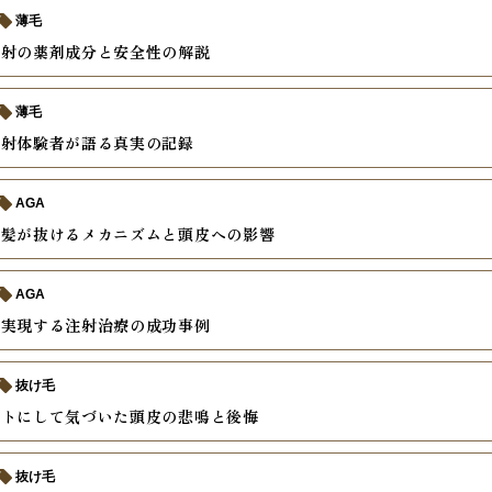
薄毛
注射の薬剤成分と安全性の解説
薄毛
注射体験者が語る真実の記録
AGA
で髪が抜けるメカニズムと頭皮への影響
AGA
を実現する注射治療の成功事例
抜け毛
ートにして気づいた頭皮の悲鳴と後悔
抜け毛