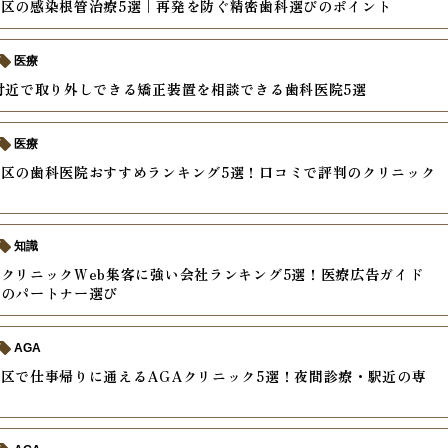
区の感染根管治療5選｜再発を防ぐ精密歯科選びのポイント
医療
付近で取り外しできる矯正装置を相談できる歯科医院5選
医療
区の歯科医院おすすめランキング5選！口コミで評判のクリニック
知識
クリニックWeb集客に強い会社ランキング5選！医療広告ガイド
応のパートナー選び
AGA
区で仕事帰りに通えるAGAクリニック5選！夜間診療・駅近の専
較