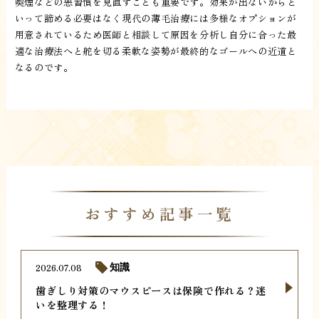
喫煙などの悪習慣を見直すことも重要です。効果が出ないからと
いって諦める必要はなく現代の薄毛治療には多様なオプションが
用意されているため医師と相談して原因を分析し自分に合った最
適な治療法へと舵を切る柔軟な姿勢が最終的なゴールへの近道と
なるのです。
おすすめ記事一覧
2026.07.08
知識
歯ぎしり対策のマウスピースは保険で作れる？迷
いを整理する！