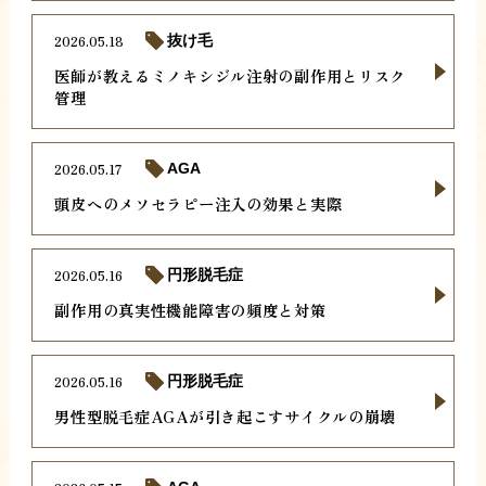
2026.05.18
抜け毛
医師が教えるミノキシジル注射の副作用とリスク
管理
2026.05.17
AGA
頭皮へのメソセラピー注入の効果と実際
2026.05.16
円形脱毛症
副作用の真実性機能障害の頻度と対策
2026.05.16
円形脱毛症
男性型脱毛症AGAが引き起こすサイクルの崩壊