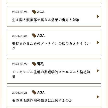
2026.03.24
AGA
生え際と頭頂部で異なる効果の出方と対策
2026.03.24
AGA
美髪を作るためのプロテインの飲み方とタイミン
グ
2026.03.22
薄毛
ミノキシジル注射の薬理学的メカニズムと発毛効
果
2026.03.21
AGA
薬の量と副作用の強さは比例するのか