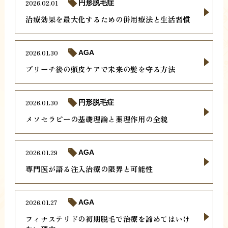
2026.02.01
円形脱毛症
治療効果を最大化するための併用療法と生活習慣
2026.01.30
AGA
ブリーチ後の頭皮ケアで未来の髪を守る方法
2026.01.30
円形脱毛症
メソセラピーの基礎理論と薬理作用の全貌
2026.01.29
AGA
専門医が語る注入治療の限界と可能性
2026.01.27
AGA
フィナステリドの初期脱毛で治療を諦めてはいけ