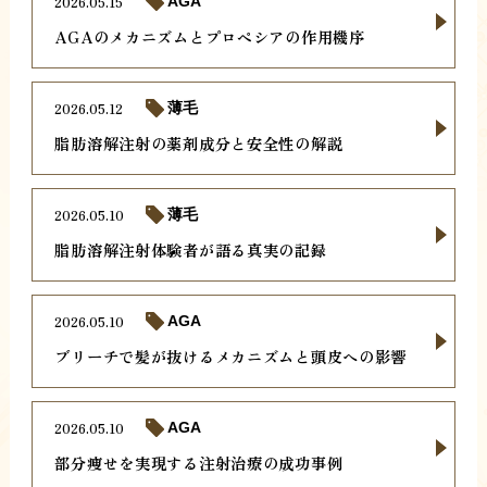
2026.05.15
AGA
AGAのメカニズムとプロペシアの作用機序
2026.05.12
薄毛
脂肪溶解注射の薬剤成分と安全性の解説
2026.05.10
薄毛
脂肪溶解注射体験者が語る真実の記録
2026.05.10
AGA
ブリーチで髪が抜けるメカニズムと頭皮への影響
2026.05.10
AGA
部分痩せを実現する注射治療の成功事例