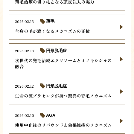
薄毛治療の切り札となる頭皮注入の実力
2026.02.13
薄毛
全身の毛が濃くなるメカニズムの正体
2026.02.13
円形脱毛症
次世代の発毛治療エクソソームとミノキシジルの
融合
2026.02.12
円形脱毛症
生命の源プラセンタが持つ驚異の育毛メカニズム
2026.02.10
AGA
使用中止後のリバウンドと効果維持のメカニズム