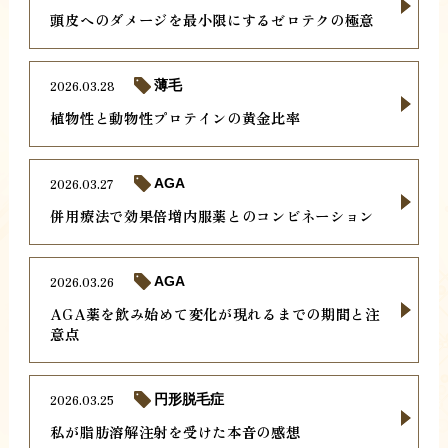
頭皮へのダメージを最小限にするゼロテクの極意
2026.03.28
薄毛
植物性と動物性プロテインの黄金比率
2026.03.27
AGA
併用療法で効果倍増内服薬とのコンビネーション
2026.03.26
AGA
AGA薬を飲み始めて変化が現れるまでの期間と注
意点
2026.03.25
円形脱毛症
私が脂肪溶解注射を受けた本音の感想