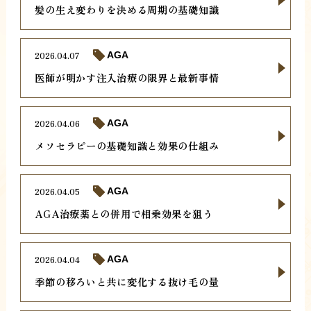
髪の生え変わりを決める周期の基礎知識
2026.04.07
AGA
医師が明かす注入治療の限界と最新事情
2026.04.06
AGA
メソセラピーの基礎知識と効果の仕組み
2026.04.05
AGA
AGA治療薬との併用で相乗効果を狙う
2026.04.04
AGA
季節の移ろいと共に変化する抜け毛の量