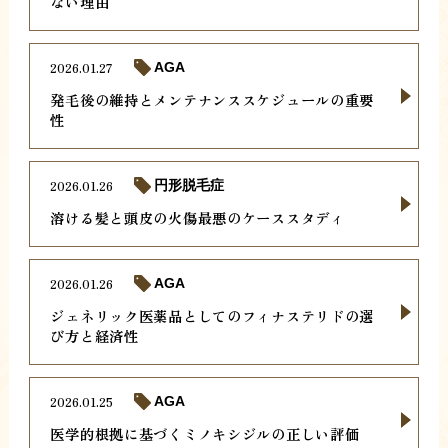
ない理由
2026.01.27
AGA
発毛後の維持とメンテナンススケジュールの重要
性
2026.01.26
円形脱毛症
溶ける髪と頭皮の火傷最悪のケーススタディ
2026.01.26
AGA
ジェネリック医薬品としてのフィナステリドの選
び方と経済性
2026.01.25
AGA
医学的根拠に基づくミノキシジルの正しい評価