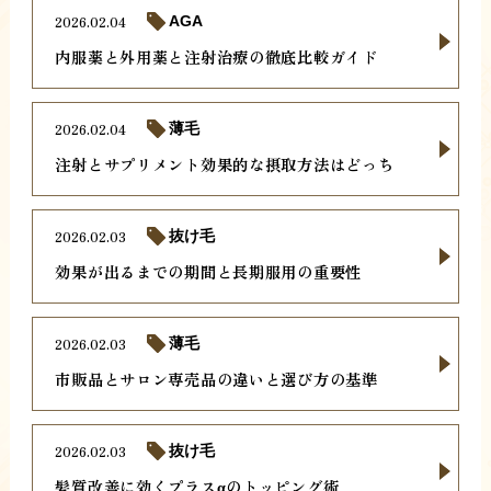
2026.02.04
AGA
内服薬と外用薬と注射治療の徹底比較ガイド
2026.02.04
薄毛
注射とサプリメント効果的な摂取方法はどっち
2026.02.03
抜け毛
効果が出るまでの期間と長期服用の重要性
2026.02.03
薄毛
市販品とサロン専売品の違いと選び方の基準
2026.02.03
抜け毛
髪質改善に効くプラスαのトッピング術