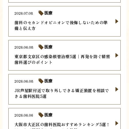
2026.07.08
医療
歯科のセカンドオピニオンで後悔しないための準
備と伝え方
2026.06.08
医療
東京都文京区の感染根管治療5選｜再発を防ぐ精密
歯科選びのポイント
2026.06.08
医療
JR芦屋駅付近で取り外しできる矯正装置を相談で
きる歯科医院5選
2026.06.06
医療
大阪市大正区の歯科医院おすすめランキング5選！