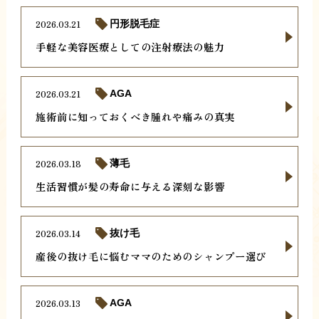
2026.03.21
円形脱毛症
手軽な美容医療としての注射療法の魅力
2026.03.21
AGA
施術前に知っておくべき腫れや痛みの真実
2026.03.18
薄毛
生活習慣が髪の寿命に与える深刻な影響
2026.03.14
抜け毛
産後の抜け毛に悩むママのためのシャンプー選び
2026.03.13
AGA