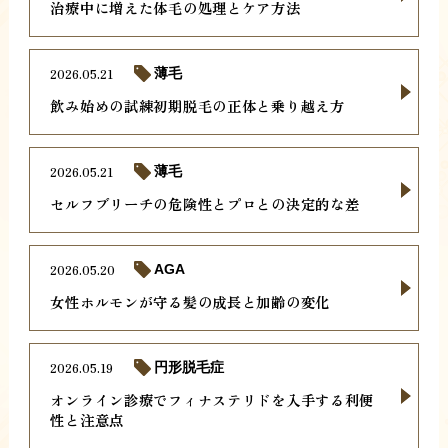
治療中に増えた体毛の処理とケア方法
2026.05.21
薄毛
飲み始めの試練初期脱毛の正体と乗り越え方
2026.05.21
薄毛
セルフブリーチの危険性とプロとの決定的な差
2026.05.20
AGA
女性ホルモンが守る髪の成長と加齢の変化
2026.05.19
円形脱毛症
オンライン診療でフィナステリドを入手する利便
性と注意点