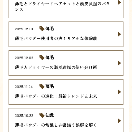
薄毛とドライヤー？ヘアセットと頭皮負担のバラ
ンス
2025.12.10
薄毛
薄毛パウダー使用者の声！リアルな体験談
2025.12.03
薄毛
薄毛とドライヤーの温風冷風の使い分け術
2025.11.24
薄毛
薄毛パウダーの進化！最新トレンドと未来
2025.10.22
知識
薄毛パウダーの常識と非常識？誤解を解く