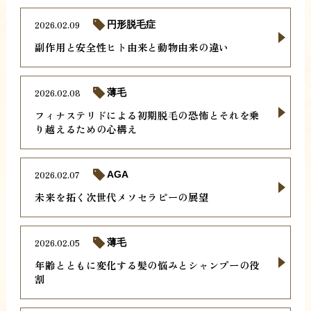
2026.02.09
円形脱毛症
副作用と安全性ヒト由来と動物由来の違い
2026.02.08
薄毛
フィナステリドによる初期脱毛の恐怖とそれを乗
り越えるための心構え
2026.02.07
AGA
未来を拓く次世代メソセラピーの展望
2026.02.05
薄毛
年齢とともに変化する髪の悩みとシャンプーの役
割