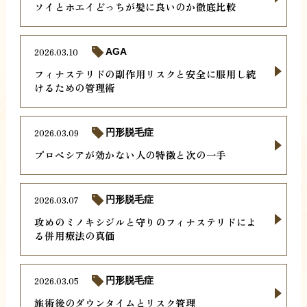
ソイとホエイどっちが髪に良いのか徹底比較
2026.03.10
AGA
フィナステリドの副作用リスクと安全に服用し続
けるための管理術
2026.03.09
円形脱毛症
プロペシアが効かない人の特徴と次の一手
2026.03.07
円形脱毛症
攻めのミノキシジルと守りのフィナステリドによ
る併用療法の真価
2026.03.05
円形脱毛症
施術後のダウンタイムとリスク管理