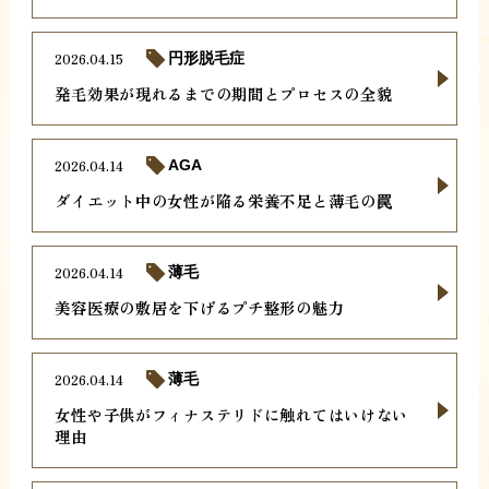
2026.04.15
円形脱毛症
発毛効果が現れるまでの期間とプロセスの全貌
2026.04.14
AGA
ダイエット中の女性が陥る栄養不足と薄毛の罠
2026.04.14
薄毛
美容医療の敷居を下げるプチ整形の魅力
2026.04.14
薄毛
女性や子供がフィナステリドに触れてはいけない
理由