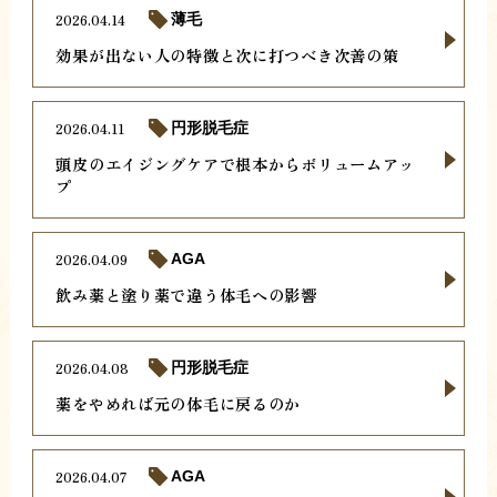
2026.04.14
薄毛
効果が出ない人の特徴と次に打つべき次善の策
2026.04.11
円形脱毛症
頭皮のエイジングケアで根本からボリュームアッ
プ
2026.04.09
AGA
飲み薬と塗り薬で違う体毛への影響
2026.04.08
円形脱毛症
薬をやめれば元の体毛に戻るのか
2026.04.07
AGA