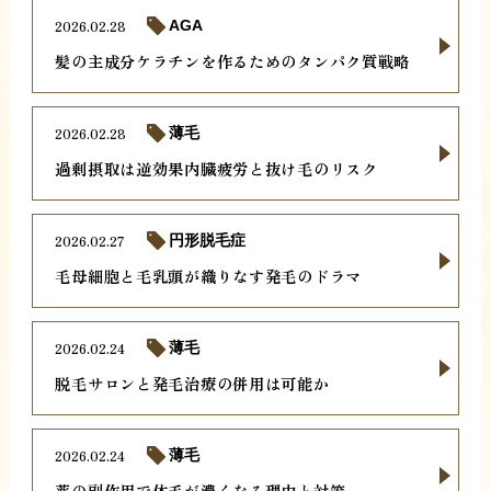
2026.02.28
AGA
髪の主成分ケラチンを作るためのタンパク質戦略
2026.02.28
薄毛
過剰摂取は逆効果内臓疲労と抜け毛のリスク
2026.02.27
円形脱毛症
毛母細胞と毛乳頭が織りなす発毛のドラマ
2026.02.24
薄毛
脱毛サロンと発毛治療の併用は可能か
2026.02.24
薄毛
薬の副作用で体毛が濃くなる理由と対策