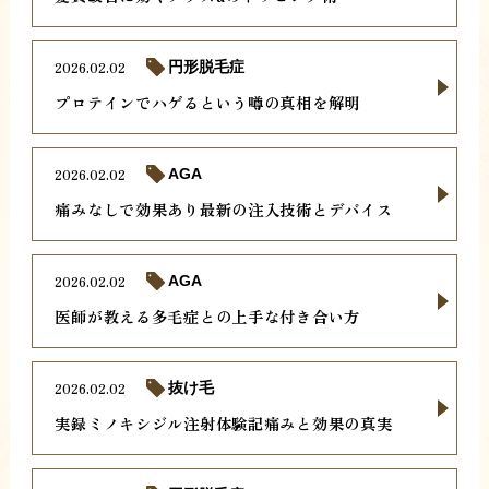
2026.02.02
円形脱毛症
プロテインでハゲるという噂の真相を解明
2026.02.02
AGA
痛みなしで効果あり最新の注入技術とデバイス
2026.02.02
AGA
医師が教える多毛症との上手な付き合い方
2026.02.02
抜け毛
実録ミノキシジル注射体験記痛みと効果の真実