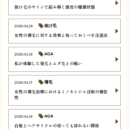
抜け毛のサインで読み解く頭皮の健康状態
2026.04.26
抜け毛
女性の薄毛に対する効果と知っておくべき注意点
2026.04.19
AGA
私が体験した発毛とムダ毛との戦い
2026.04.17
薄毛
女性の薄毛治療におけるミノキシジル注射の優位
性
2026.04.16
AGA
白髪とヘアサイクルの切っても切れない関係