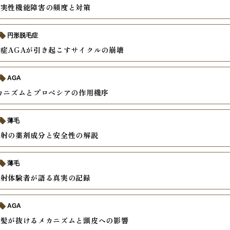
真実性機能障害の頻度と対策
円形脱毛症
症AGAが引き起こすサイクルの崩壊
AGA
カニズムとプロペシアの作用機序
薄毛
注射の薬剤成分と安全性の解説
薄毛
注射体験者が語る真実の記録
AGA
で髪が抜けるメカニズムと頭皮への影響