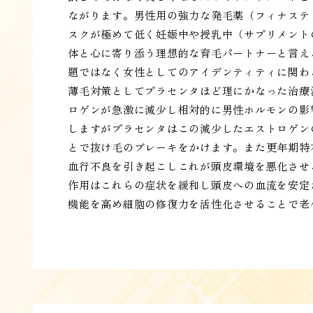
ながります。男性用の強力な発毛薬（フィナステ
スクが極めて低く妊娠中や授乳中（サプリメント
体と心に寄り添う理想的な育毛パートナーと言え
題ではなく女性としてのアイデンティティに関わ
薄毛対策としてプラセンタほど理にかなった治療
ロゲンが急激に減少し相対的に男性ホルモンの影
しますがプラセンタはこの減少したエストロゲン
とで抜け毛のブレーキをかけます。また更年期特
血行不良を引き起こしこれが頭皮環境を悪化させ
作用はこれらの症状を緩和し頭皮への血流を安定
機能を高め細胞の修復力を活性化させることで老