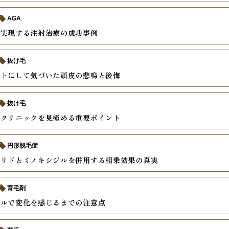
AGA
を実現する注射治療の成功事例
抜け毛
ートにして気づいた頭皮の悲鳴と後悔
抜け毛
るクリニックを見極める重要ポイント
円形脱毛症
テリドとミノキシジルを併用する相乗効果の真実
育毛剤
ジルで変化を感じるまでの注意点