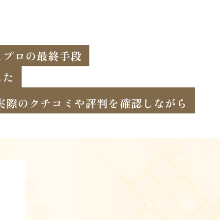
とプロの最終手段
した
実際のクチコミや評判を確認しながら