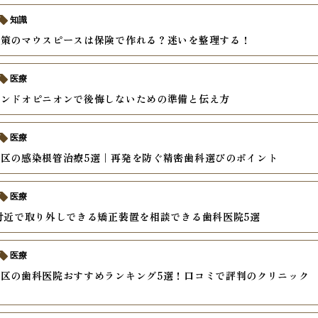
知識
対策のマウスピースは保険で作れる？迷いを整理する！
医療
カンドオピニオンで後悔しないための準備と伝え方
医療
区の感染根管治療5選｜再発を防ぐ精密歯科選びのポイント
医療
付近で取り外しできる矯正装置を相談できる歯科医院5選
医療
区の歯科医院おすすめランキング5選！口コミで評判のクリニック