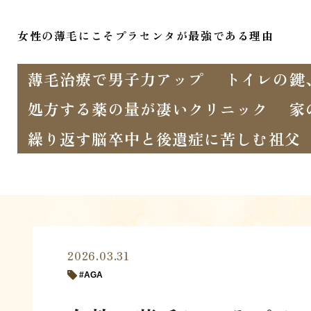
女性の薄毛にこそプラセンタが最強である理由
薄毛治療で男子力アップ
トイレの鍵
処方する薬の量が凄いクリニック
家
繰り返す脳卒中と後遺症に苦しむ祖父
2026.03.31
AGA