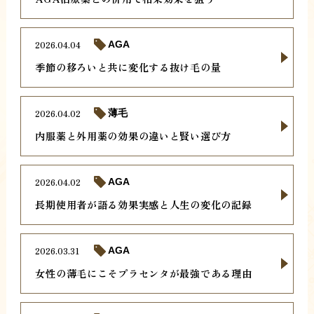
2026.04.04
AGA
季節の移ろいと共に変化する抜け毛の量
2026.04.02
薄毛
内服薬と外用薬の効果の違いと賢い選び方
2026.04.02
AGA
長期使用者が語る効果実感と人生の変化の記録
2026.03.31
AGA
女性の薄毛にこそプラセンタが最強である理由