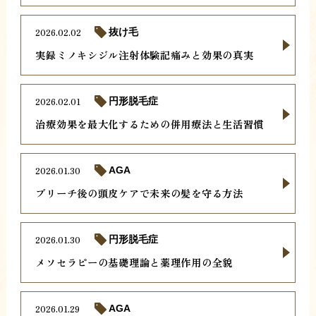
2026.02.02
抜け毛
実録ミノキシジル注射体験記痛みと効果の真実
2026.02.01
円形脱毛症
治療効果を最大化するための併用療法と生活習慣
2026.01.30
AGA
ブリーチ後の頭皮ケアで未来の髪を守る方法
2026.01.30
円形脱毛症
メソセラピーの基礎理論と薬理作用の全貌
2026.01.29
AGA