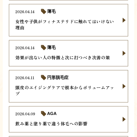
2026.04.14
薄毛
女性や子供がフィナステリドに触れてはいけない
理由
2026.04.14
薄毛
効果が出ない人の特徴と次に打つべき次善の策
2026.04.11
円形脱毛症
頭皮のエイジングケアで根本からボリュームアッ
プ
2026.04.09
AGA
飲み薬と塗り薬で違う体毛への影響