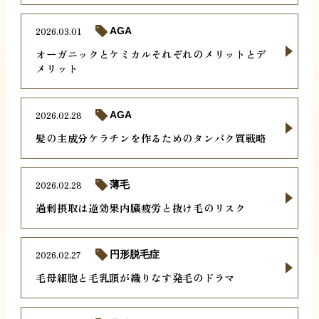
2026.03.01
AGA
オーガニックとケミカルそれぞれのメリットとデ
メリット
2026.02.28
AGA
髪の主成分ケラチンを作るためのタンパク質戦略
2026.02.28
薄毛
過剰摂取は逆効果内臓疲労と抜け毛のリスク
2026.02.27
円形脱毛症
毛母細胞と毛乳頭が織りなす発毛のドラマ