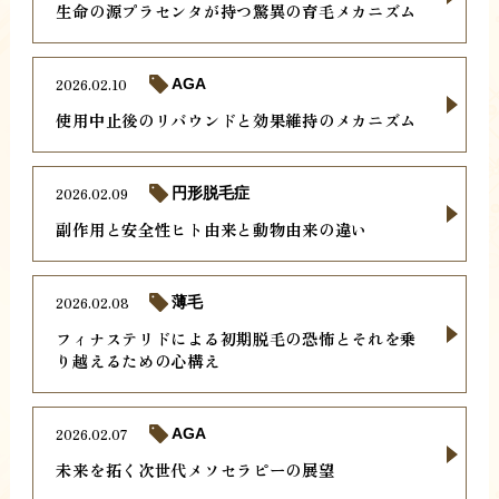
生命の源プラセンタが持つ驚異の育毛メカニズム
2026.02.10
AGA
使用中止後のリバウンドと効果維持のメカニズム
2026.02.09
円形脱毛症
副作用と安全性ヒト由来と動物由来の違い
2026.02.08
薄毛
フィナステリドによる初期脱毛の恐怖とそれを乗
り越えるための心構え
2026.02.07
AGA
未来を拓く次世代メソセラピーの展望