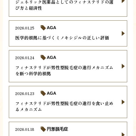
ジェネリック医薬品としてのフィナステリドの選
び方と経済性
2026.01.25
AGA
医学的根拠に基づくミノキシジルの正しい評価
2026.01.24
AGA
フィナステリドが男性型脱毛症の進行メカニズム
を断つ科学的根拠
2026.01.23
AGA
フィナステリドが男性型脱毛症の進行を食い止め
るメカニズム
2026.01.18
円形脱毛症