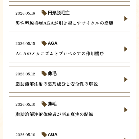
2026.05.16
円形脱毛症
男性型脱毛症AGAが引き起こすサイクルの崩壊
2026.05.15
AGA
AGAのメカニズムとプロペシアの作用機序
2026.05.12
薄毛
脂肪溶解注射の薬剤成分と安全性の解説
2026.05.10
薄毛
脂肪溶解注射体験者が語る真実の記録
2026.05.10
AGA