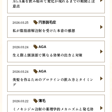
AGA薬を飲み始めて変化が現れるまでの期間と注
意点
2026.03.25
円形脱毛症
私が脂肪溶解注射を受けた本音の感想
2026.03.24
AGA
生え際と頭頂部で異なる効果の出方と対策
2026.03.24
AGA
美髪を作るためのプロテインの飲み方とタイミン
グ
2026.03.22
薄毛
ミノキシジル注射の薬理学的メカニズムと発毛効