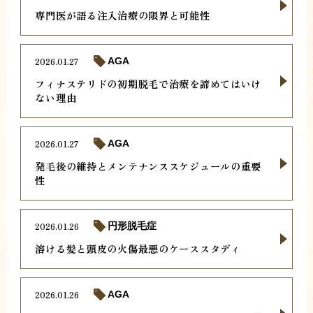
専門医が語る注入治療の限界と可能性
2026.01.27
AGA
フィナステリドの初期脱毛で治療を諦めてはいけ
ない理由
2026.01.27
AGA
発毛後の維持とメンテナンススケジュールの重要
性
2026.01.26
円形脱毛症
溶ける髪と頭皮の火傷最悪のケーススタディ
2026.01.26
AGA