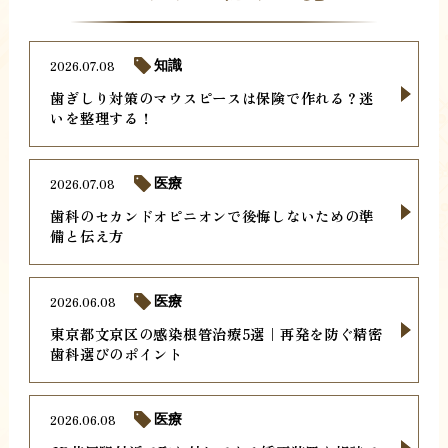
2026.07.08
知識
歯ぎしり対策のマウスピースは保険で作れる？迷
いを整理する！
2026.07.08
医療
歯科のセカンドオピニオンで後悔しないための準
備と伝え方
2026.06.08
医療
東京都文京区の感染根管治療5選｜再発を防ぐ精密
歯科選びのポイント
2026.06.08
医療