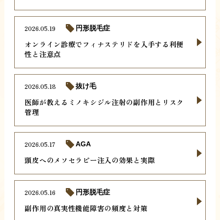
2026.05.19
円形脱毛症
オンライン診療でフィナステリドを入手する利便
性と注意点
2026.05.18
抜け毛
医師が教えるミノキシジル注射の副作用とリスク
管理
2026.05.17
AGA
頭皮へのメソセラピー注入の効果と実際
2026.05.16
円形脱毛症
副作用の真実性機能障害の頻度と対策