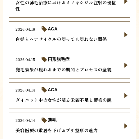
女性の薄毛治療におけるミノキシジル注射の優位
性
2026.04.16
AGA
白髪とヘアサイクルの切っても切れない関係
2026.04.15
円形脱毛症
発毛効果が現れるまでの期間とプロセスの全貌
2026.04.14
AGA
ダイエット中の女性が陥る栄養不足と薄毛の罠
2026.04.14
薄毛
美容医療の敷居を下げるプチ整形の魅力