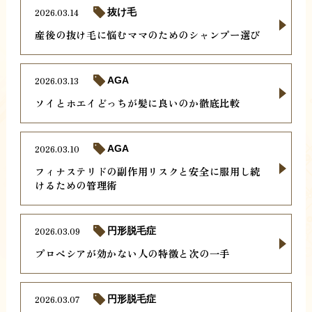
2026.03.14
抜け毛
産後の抜け毛に悩むママのためのシャンプー選び
2026.03.13
AGA
ソイとホエイどっちが髪に良いのか徹底比較
2026.03.10
AGA
フィナステリドの副作用リスクと安全に服用し続
けるための管理術
2026.03.09
円形脱毛症
プロペシアが効かない人の特徴と次の一手
2026.03.07
円形脱毛症