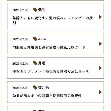
2026.02.05
薄毛
年齢とともに変化する髪の悩みとシャンプーの役
割
2026.02.04
AGA
内服薬と外用薬と注射治療の徹底比較ガイド
2026.02.04
薄毛
注射とサプリメント効果的な摂取方法はどっち
2026.02.03
抜け毛
効果が出るまでの期間と長期服用の重要性