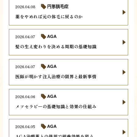
2026.04.08
円形脱毛症
薬をやめれば元の体毛に戻るのか
2026.04.07
AGA
髪の生え変わりを決める周期の基礎知識
2026.04.07
AGA
医師が明かす注入治療の限界と最新事情
2026.04.06
AGA
メソセラピーの基礎知識と効果の仕組み
2026.04.05
AGA
AGA治療薬との併用で相乗効果を狙う