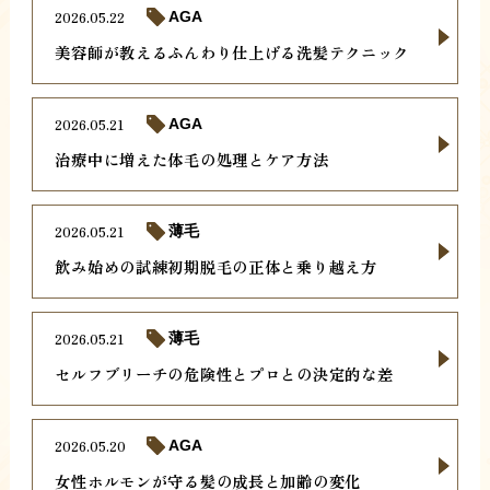
2026.05.22
AGA
美容師が教えるふんわり仕上げる洗髪テクニック
2026.05.21
AGA
治療中に増えた体毛の処理とケア方法
2026.05.21
薄毛
飲み始めの試練初期脱毛の正体と乗り越え方
2026.05.21
薄毛
セルフブリーチの危険性とプロとの決定的な差
2026.05.20
AGA
女性ホルモンが守る髪の成長と加齢の変化