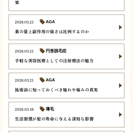
果
2026.03.21
AGA
薬の量と副作用の強さは比例するのか
2026.03.21
円形脱毛症
手軽な美容医療としての注射療法の魅力
2026.03.21
AGA
施術前に知っておくべき腫れや痛みの真実
2026.03.18
薄毛
生活習慣が髪の寿命に与える深刻な影響