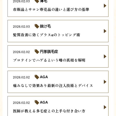
2026.02.03
薄毛
市販品とサロン専売品の違いと選び方の基準
2026.02.03
抜け毛
髪質改善に効くプラスαのトッピング術
2026.02.02
円形脱毛症
プロテインでハゲるという噂の真相を解明
2026.02.02
AGA
痛みなしで効果あり最新の注入技術とデバイス
2026.02.02
AGA
医師が教える多毛症との上手な付き合い方