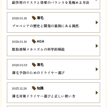
副作用のリスクと効果のバランスを見極める方法
2026.01.18
薄毛
プロペシアの歴史と開発の裏側にある偶然
2026.01.16
AGA
脂肪溶解メカニズムの科学的解説
2026.01.03
薄毛
薄毛予防のためのドライヤー選び
2025.12.26
知識
薄毛対策ドライヤー選びと正しい使い方