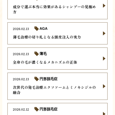
成分で選ぶ本当に効果があるシャンプーの見極め
方
2026.02.13
AGA
薄毛治療の切り札となる頭皮注入の実力
2026.02.13
薄毛
全身の毛が濃くなるメカニズムの正体
2026.02.13
円形脱毛症
次世代の発毛治療エクソソームとミノキシジルの
融合
2026.02.12
円形脱毛症