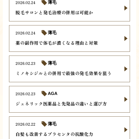
2026.02.24
薄毛
脱毛サロンと発毛治療の併用は可能か
2026.02.24
薄毛
薬の副作用で体毛が濃くなる理由と対策
2026.02.23
薄毛
ミノキシジルとの併用で最強の発毛効果を狙う
2026.02.23
AGA
ジェネリック医薬品と先発品の違いと選び方
2026.02.22
薄毛
白髪も改善するプラセンタの抗酸化力