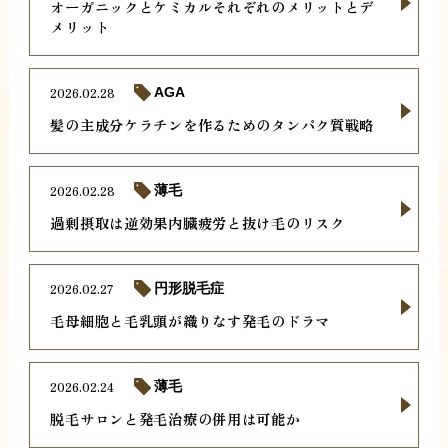
オーガニックとケミカルそれぞれのメリットとデ
メリット
2026.02.28
AGA
髪の主成分ケラチンを作るためのタンパク質戦略
2026.02.28
薄毛
過剰摂取は逆効果内臓疲労と抜け毛のリスク
2026.02.27
円形脱毛症
毛母細胞と毛乳頭が織りなす発毛のドラマ
2026.02.24
薄毛
脱毛サロンと発毛治療の併用は可能か