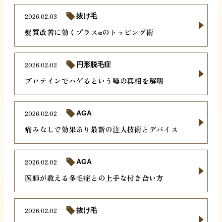
2026.02.03
抜け毛
髪質改善に効くプラスαのトッピング術
2026.02.02
円形脱毛症
プロテインでハゲるという噂の真相を解明
2026.02.02
AGA
痛みなしで効果あり最新の注入技術とデバイス
2026.02.02
AGA
医師が教える多毛症との上手な付き合い方
2026.02.02
抜け毛