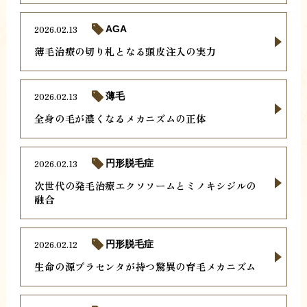
2026.02.13
AGA
薄毛治療の切り札となる頭皮注入の実力
2026.02.13
薄毛
全身の毛が濃くなるメカニズムの正体
2026.02.13
円形脱毛症
次世代の発毛治療エクソソームとミノキシジルの
融合
2026.02.12
円形脱毛症
生命の源プラセンタが持つ驚異の育毛メカニズム