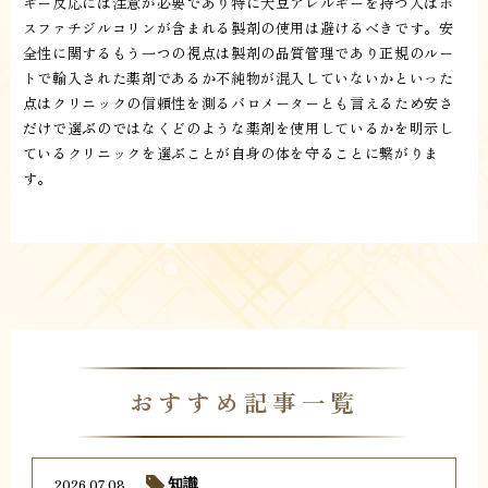
ギー反応には注意が必要であり特に大豆アレルギーを持つ人はホ
スファチジルコリンが含まれる製剤の使用は避けるべきです。安
全性に関するもう一つの視点は製剤の品質管理であり正規のルー
トで輸入された薬剤であるか不純物が混入していないかといった
点はクリニックの信頼性を測るバロメーターとも言えるため安さ
だけで選ぶのではなくどのような薬剤を使用しているかを明示し
ているクリニックを選ぶことが自身の体を守ることに繋がりま
す。
おすすめ記事一覧
2026.07.08
知識