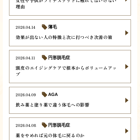
女性や子供がフィナステリドに触れてはいけない
理由
2026.04.14
薄毛
効果が出ない人の特徴と次に打つべき次善の策
2026.04.11
円形脱毛症
頭皮のエイジングケアで根本からボリュームアッ
プ
2026.04.09
AGA
飲み薬と塗り薬で違う体毛への影響
2026.04.08
円形脱毛症
薬をやめれば元の体毛に戻るのか