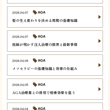
2026.04.07
AGA
髪の生え変わりを決める周期の基礎知識
2026.04.07
AGA
医師が明かす注入治療の限界と最新事情
2026.04.06
AGA
メソセラピーの基礎知識と効果の仕組み
2026.04.05
AGA
AGA治療薬との併用で相乗効果を狙う
2026.04.04
AGA