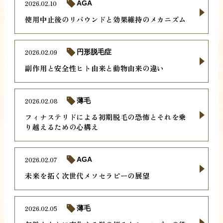
2026.02.10
AGA
使用中止後のリバウンドと効果維持のメカニズム
2026.02.09
円形脱毛症
副作用と安全性ヒト由来と動物由来の違い
2026.02.08
薄毛
フィナステリドによる初期脱毛の恐怖とそれを乗
り越えるための心構え
2026.02.07
AGA
未来を拓く次世代メソセラピーの展望
2026.02.05
薄毛