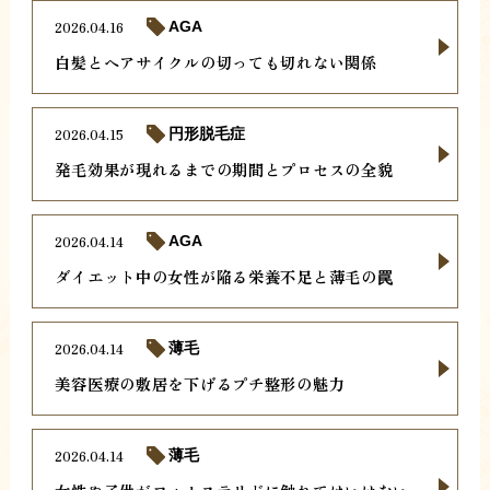
2026.04.16
AGA
白髪とヘアサイクルの切っても切れない関係
2026.04.15
円形脱毛症
発毛効果が現れるまでの期間とプロセスの全貌
2026.04.14
AGA
ダイエット中の女性が陥る栄養不足と薄毛の罠
2026.04.14
薄毛
美容医療の敷居を下げるプチ整形の魅力
2026.04.14
薄毛