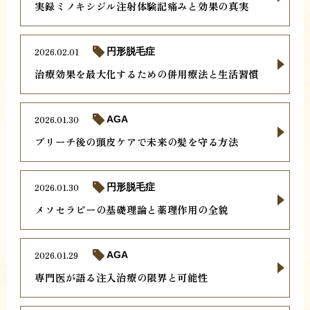
実録ミノキシジル注射体験記痛みと効果の真実
2026.02.01
円形脱毛症
治療効果を最大化するための併用療法と生活習慣
2026.01.30
AGA
ブリーチ後の頭皮ケアで未来の髪を守る方法
2026.01.30
円形脱毛症
メソセラピーの基礎理論と薬理作用の全貌
2026.01.29
AGA
専門医が語る注入治療の限界と可能性