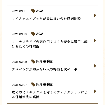
2026.03.13
AGA
ソイとホエイどっちが髪に良いのか徹底比較
2026.03.10
AGA
フィナステリドの副作用リスクと安全に服用し続
けるための管理術
2026.03.09
円形脱毛症
プロペシアが効かない人の特徴と次の一手
2026.03.07
円形脱毛症
攻めのミノキシジルと守りのフィナステリドによ
る併用療法の真価