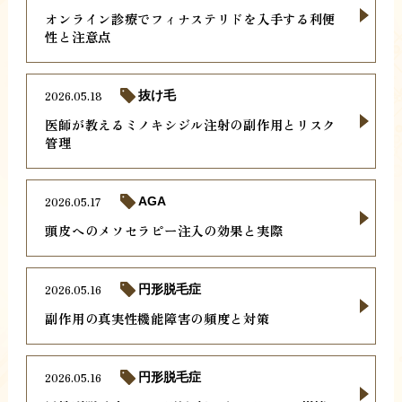
オンライン診療でフィナステリドを入手する利便
性と注意点
2026.05.18
抜け毛
医師が教えるミノキシジル注射の副作用とリスク
管理
2026.05.17
AGA
頭皮へのメソセラピー注入の効果と実際
2026.05.16
円形脱毛症
副作用の真実性機能障害の頻度と対策
2026.05.16
円形脱毛症