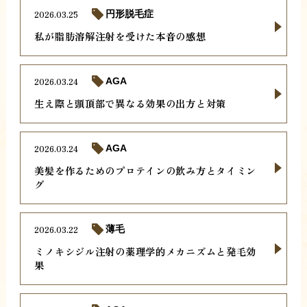
2026.03.25
円形脱毛症
私が脂肪溶解注射を受けた本音の感想
2026.03.24
AGA
生え際と頭頂部で異なる効果の出方と対策
2026.03.24
AGA
美髪を作るためのプロテインの飲み方とタイミン
グ
2026.03.22
薄毛
ミノキシジル注射の薬理学的メカニズムと発毛効
果