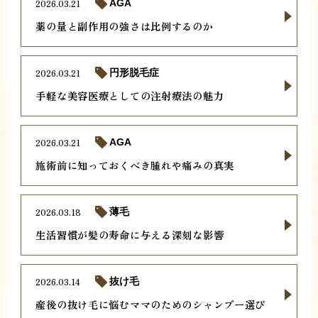
2026.03.21
AGA
薬の量と副作用の強さは比例するのか
2026.03.21
円形脱毛症
手軽な美容医療としての注射療法の魅力
2026.03.21
AGA
施術前に知っておくべき腫れや痛みの真実
2026.03.18
薄毛
生活習慣が髪の寿命に与える深刻な影響
2026.03.14
抜け毛
産後の抜け毛に悩むママのためのシャンプー選び