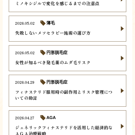
ミノキシジルで変化を感じるまでの注意点
2026.05.02
薄毛
失敗しないメソセラピー施術の選び方
2026.05.02
円形脱毛症
女性が知るべき発毛薬のムダ毛リスク
2026.04.29
円形脱毛症
フィナステリド服用時の副作用とリスク管理につ
いての助言
2026.04.27
AGA
ジェネリックフィナステリドを活用した経済的な
ＡＧＡ治療戦略