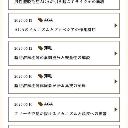
男性型脱毛症AGAが引き起こすサイクルの崩壊
2026.05.15
AGA
AGAのメカニズムとプロペシアの作用機序
2026.05.12
薄毛
脂肪溶解注射の薬剤成分と安全性の解説
2026.05.10
薄毛
脂肪溶解注射体験者が語る真実の記録
2026.05.10
AGA
ブリーチで髪が抜けるメカニズムと頭皮への影響