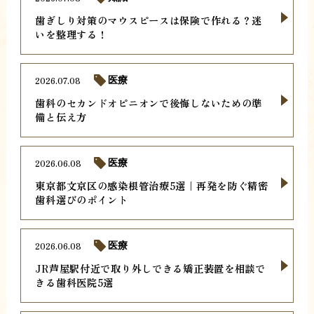
歯ぎしり対策のマウスピースは保険で作れる？迷
いを整理する！
2026.07.08
医療
歯科のセカンドオピニオンで後悔しないための準
備と伝え方
2026.06.08
医療
東京都文京区の感染根管治療5選｜再発を防ぐ精密
歯科選びのポイント
2026.06.08
医療
JR芦屋駅付近で取り外しできる矯正装置を相談で
きる歯科医院5選