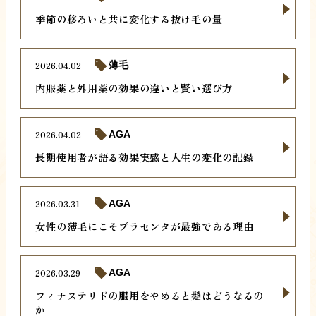
季節の移ろいと共に変化する抜け毛の量
2026.04.02
薄毛
内服薬と外用薬の効果の違いと賢い選び方
2026.04.02
AGA
長期使用者が語る効果実感と人生の変化の記録
2026.03.31
AGA
女性の薄毛にこそプラセンタが最強である理由
2026.03.29
AGA
フィナステリドの服用をやめると髪はどうなるの
か