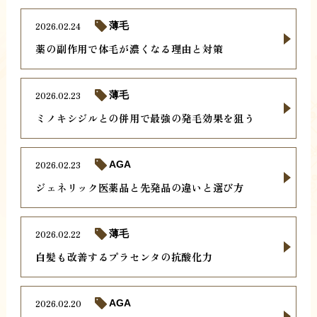
2026.02.24
薄毛
薬の副作用で体毛が濃くなる理由と対策
2026.02.23
薄毛
ミノキシジルとの併用で最強の発毛効果を狙う
2026.02.23
AGA
ジェネリック医薬品と先発品の違いと選び方
2026.02.22
薄毛
白髪も改善するプラセンタの抗酸化力
2026.02.20
AGA