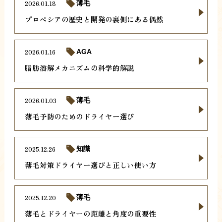
2026.01.18
薄毛
プロペシアの歴史と開発の裏側にある偶然
2026.01.16
AGA
脂肪溶解メカニズムの科学的解説
2026.01.03
薄毛
薄毛予防のためのドライヤー選び
2025.12.26
知識
薄毛対策ドライヤー選びと正しい使い方
2025.12.20
薄毛
薄毛とドライヤーの距離と角度の重要性