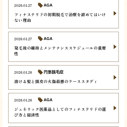
2026.01.27
AGA
フィナステリドの初期脱毛で治療を諦めてはいけ
ない理由
2026.01.27
AGA
発毛後の維持とメンテナンススケジュールの重要
性
2026.01.26
円形脱毛症
溶ける髪と頭皮の火傷最悪のケーススタディ
2026.01.26
AGA
ジェネリック医薬品としてのフィナステリドの選
び方と経済性