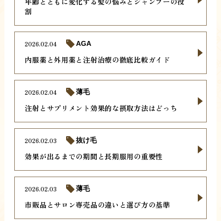
年齢とともに変化する髪の悩みとシャンプーの役
割
2026.02.04
AGA
内服薬と外用薬と注射治療の徹底比較ガイド
2026.02.04
薄毛
注射とサプリメント効果的な摂取方法はどっち
2026.02.03
抜け毛
効果が出るまでの期間と長期服用の重要性
2026.02.03
薄毛
市販品とサロン専売品の違いと選び方の基準