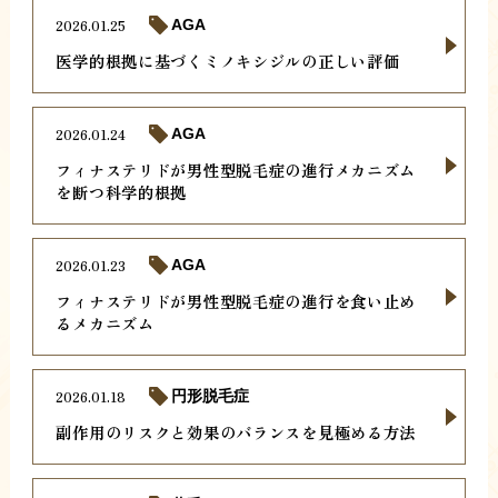
2026.01.25
AGA
医学的根拠に基づくミノキシジルの正しい評価
2026.01.24
AGA
フィナステリドが男性型脱毛症の進行メカニズム
を断つ科学的根拠
2026.01.23
AGA
フィナステリドが男性型脱毛症の進行を食い止め
るメカニズム
2026.01.18
円形脱毛症
副作用のリスクと効果のバランスを見極める方法