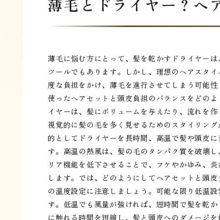
薄毛とドライヤー？ヘ
薄毛に悩む方にとって、髪を乾かすドライヤーは
ツールでもあります。しかし、理想のヘアスタイ
度な負担をかけ、薄毛を進行させてしまう可能性
使ったヘアセットと頭皮負担のバランスをどのよ
イヤーは、髪にボリュームを与えたり、流れを作
視覚的に髪の毛を多く見せるためのスタイリング
的としてドライヤーを長時間、高温で髪や頭皮に
す。高温の熱風は、髪の毛のタンパク質を破壊し
リア機能を低下させることで、フケやかゆみ、炎
します。では、どのようにしてヘアセットと頭皮
の温度設定に注意しましょう。可能な限り低温設
す。低温でも風量が強ければ、短時間で髪を乾か
に触れる時間を短縮し、髪と頭皮へのダメージを