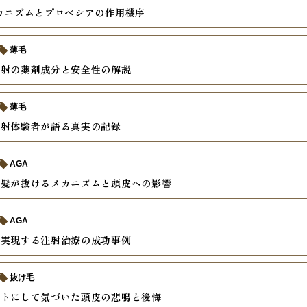
カニズムとプロペシアの作用機序
薄毛
注射の薬剤成分と安全性の解説
薄毛
注射体験者が語る真実の記録
AGA
で髪が抜けるメカニズムと頭皮への影響
AGA
を実現する注射治療の成功事例
抜け毛
ートにして気づいた頭皮の悲鳴と後悔