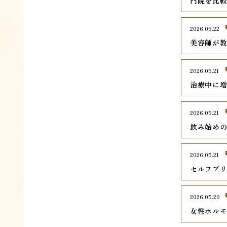
門院を比
2026.05.22
美容師が
2026.05.21
治療中に
2026.05.21
飲み始め
2026.05.21
セルフブ
2026.05.20
女性ホル