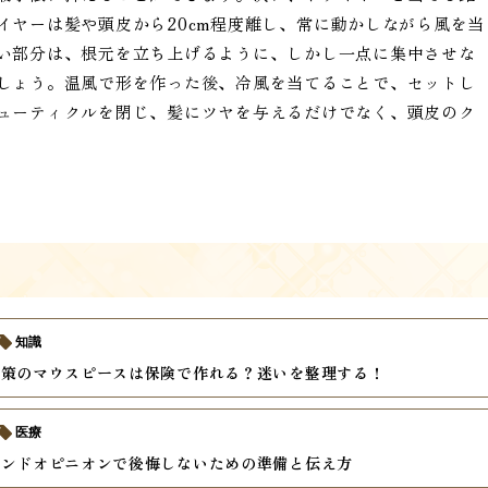
イヤーは髪や頭皮から20cm程度離し、常に動かしながら風を当
い部分は、根元を立ち上げるように、しかし一点に集中させな
しょう。温風で形を作った後、冷風を当てることで、セットし
ューティクルを閉じ、髪にツヤを与えるだけでなく、頭皮のク
知識
対策のマウスピースは保険で作れる？迷いを整理する！
医療
カンドオピニオンで後悔しないための準備と伝え方