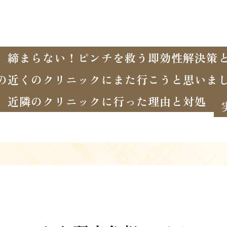
、締まらない！ピンチを救う即効性解決策
の近くのクリニックにまた行こうと思いま
近隣のクリニックに行った理由と対処