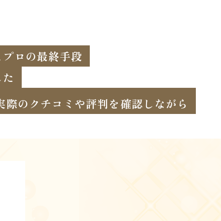
とプロの最終手段
した
実際のクチコミや評判を確認しながら