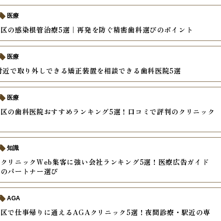
医療
区の感染根管治療5選｜再発を防ぐ精密歯科選びのポイント
医療
付近で取り外しできる矯正装置を相談できる歯科医院5選
医療
区の歯科医院おすすめランキング5選！口コミで評判のクリニック
知識
クリニックWeb集客に強い会社ランキング5選！医療広告ガイド
応のパートナー選び
AGA
区で仕事帰りに通えるAGAクリニック5選！夜間診療・駅近の専