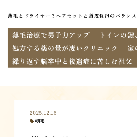
薄毛とドライヤー？ヘアセットと頭皮負担のバランス
薄毛治療で男子力アップ
トイレの鍵
処方する薬の量が凄いクリニック
家
繰り返す脳卒中と後遺症に苦しむ祖父
2025.12.16
薄毛