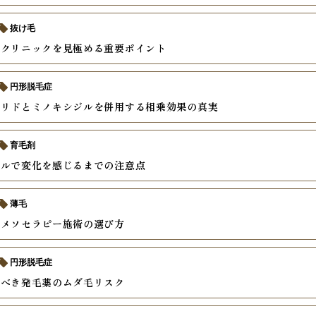
抜け毛
るクリニックを見極める重要ポイント
円形脱毛症
テリドとミノキシジルを併用する相乗効果の真実
育毛剤
ジルで変化を感じるまでの注意点
薄毛
いメソセラピー施術の選び方
円形脱毛症
るべき発毛薬のムダ毛リスク