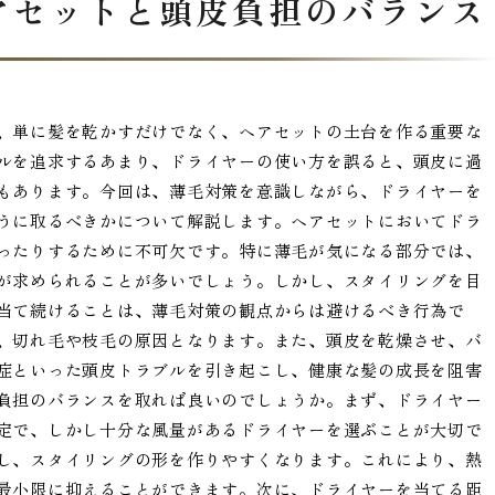
アセットと頭皮負担のバランス
、単に髪を乾かすだけでなく、ヘアセットの土台を作る重要な
ルを追求するあまり、ドライヤーの使い方を誤ると、頭皮に過
もあります。今回は、薄毛対策を意識しながら、ドライヤーを
うに取るべきかについて解説します。ヘアセットにおいてドラ
ったりするために不可欠です。特に薄毛が気になる部分では、
が求められることが多いでしょう。しかし、スタイリングを目
当て続けることは、薄毛対策の観点からは避けるべき行為で
、切れ毛や枝毛の原因となります。また、頭皮を乾燥させ、バ
症といった頭皮トラブルを引き起こし、健康な髪の成長を阻害
負担のバランスを取れば良いのでしょうか。まず、ドライヤー
定で、しかし十分な風量があるドライヤーを選ぶことが大切で
し、スタイリングの形を作りやすくなります。これにより、熱
最小限に抑えることができます。次に、ドライヤーを当てる距