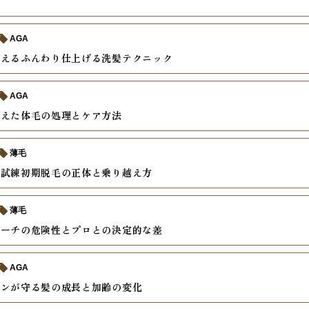
較
AGA
教えるふんわり仕上げる洗髪テクニック
AGA
増えた体毛の処理とケア方法
薄毛
の試練初期脱毛の正体と乗り越え方
薄毛
リーチの危険性とプロとの決定的な差
AGA
モンが守る髪の成長と加齢の変化