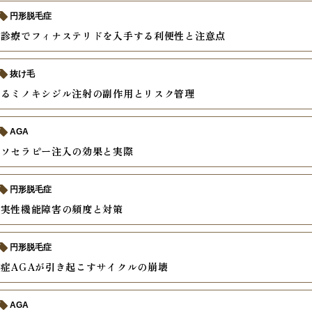
円形脱毛症
ン診療でフィナステリドを入手する利便性と注意点
抜け毛
えるミノキシジル注射の副作用とリスク管理
AGA
メソセラピー注入の効果と実際
円形脱毛症
真実性機能障害の頻度と対策
円形脱毛症
症AGAが引き起こすサイクルの崩壊
AGA