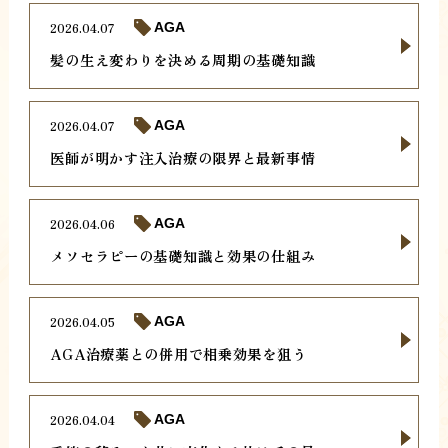
2026.04.07
AGA
髪の生え変わりを決める周期の基礎知識
2026.04.07
AGA
医師が明かす注入治療の限界と最新事情
2026.04.06
AGA
メソセラピーの基礎知識と効果の仕組み
2026.04.05
AGA
AGA治療薬との併用で相乗効果を狙う
2026.04.04
AGA