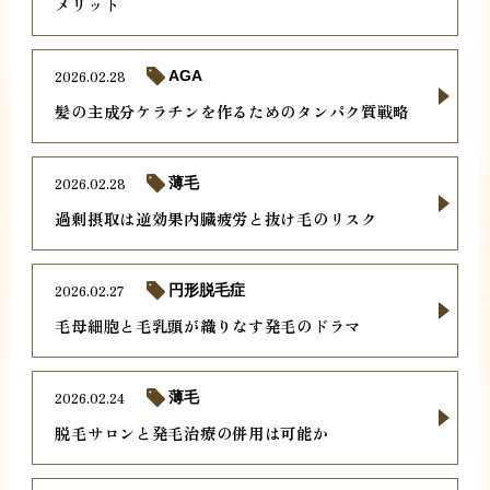
メリット
2026.02.28
AGA
髪の主成分ケラチンを作るためのタンパク質戦略
2026.02.28
薄毛
過剰摂取は逆効果内臓疲労と抜け毛のリスク
2026.02.27
円形脱毛症
毛母細胞と毛乳頭が織りなす発毛のドラマ
2026.02.24
薄毛
脱毛サロンと発毛治療の併用は可能か