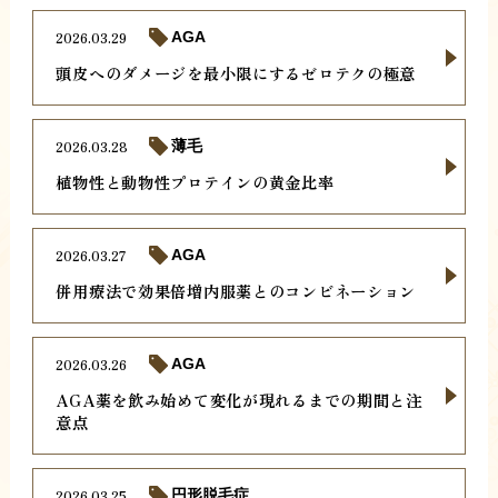
2026.03.29
AGA
頭皮へのダメージを最小限にするゼロテクの極意
2026.03.28
薄毛
植物性と動物性プロテインの黄金比率
2026.03.27
AGA
併用療法で効果倍増内服薬とのコンビネーション
2026.03.26
AGA
AGA薬を飲み始めて変化が現れるまでの期間と注
意点
2026.03.25
円形脱毛症