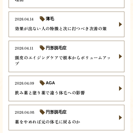
2026.04.14
薄毛
効果が出ない人の特徴と次に打つべき次善の策
2026.04.11
円形脱毛症
頭皮のエイジングケアで根本からボリュームアッ
プ
2026.04.09
AGA
飲み薬と塗り薬で違う体毛への影響
2026.04.08
円形脱毛症
薬をやめれば元の体毛に戻るのか