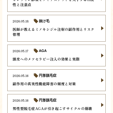
性と注意点
2026.05.18
抜け毛
医師が教えるミノキシジル注射の副作用とリスク
管理
2026.05.17
AGA
頭皮へのメソセラピー注入の効果と実際
2026.05.16
円形脱毛症
副作用の真実性機能障害の頻度と対策
2026.05.16
円形脱毛症
男性型脱毛症AGAが引き起こすサイクルの崩壊