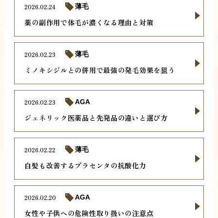
2026.02.24
薄毛
薬の副作用で体毛が濃くなる理由と対策
2026.02.23
薄毛
ミノキシジルとの併用で最強の発毛効果を狙う
2026.02.23
AGA
ジェネリック医薬品と先発品の違いと選び方
2026.02.22
薄毛
白髪も改善するプラセンタの抗酸化力
2026.02.20
AGA
女性や子供への危険性取り扱いの注意点