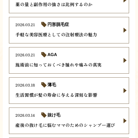
薬の量と副作用の強さは比例するのか
2026.03.21
円形脱毛症
手軽な美容医療としての注射療法の魅力
2026.03.21
AGA
施術前に知っておくべき腫れや痛みの真実
2026.03.18
薄毛
生活習慣が髪の寿命に与える深刻な影響
2026.03.14
抜け毛
産後の抜け毛に悩むママのためのシャンプー選び