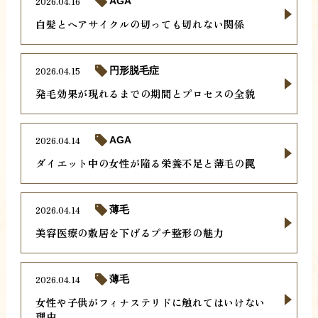
2026.04.16
AGA
白髪とヘアサイクルの切っても切れない関係
2026.04.15
円形脱毛症
発毛効果が現れるまでの期間とプロセスの全貌
2026.04.14
AGA
ダイエット中の女性が陥る栄養不足と薄毛の罠
2026.04.14
薄毛
美容医療の敷居を下げるプチ整形の魅力
2026.04.14
薄毛
女性や子供がフィナステリドに触れてはいけない
理由