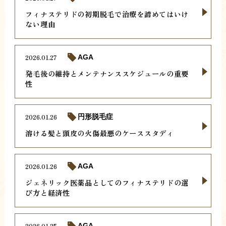
フィナステリドの初期脱毛で治療を諦めてはいけ
ない理由
2026.01.27
AGA
発毛後の維持とメンテナンススケジュールの重要
性
2026.01.26
円形脱毛症
溶ける髪と頭皮の火傷最悪のケーススタディ
2026.01.26
AGA
ジェネリック医薬品としてのフィナステリドの選
び方と経済性
2026.01.25
AGA