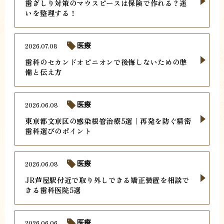
歯ぎしり対策のマウスピースは保険で作れる？迷
いを整理する！
2026.07.08
医療
歯科のセカンドオピニオンで後悔しないための準
備と伝え方
2026.06.08
医療
東京都文京区の感染根管治療5選｜再発を防ぐ精密
歯科選びのポイント
2026.06.08
医療
JR芦屋駅付近で取り外しできる矯正装置を相談で
きる歯科医院5選
2026.06.06
医療