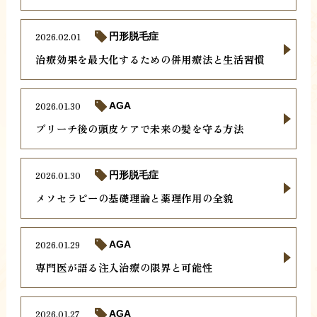
2026.02.01
円形脱毛症
治療効果を最大化するための併用療法と生活習慣
2026.01.30
AGA
ブリーチ後の頭皮ケアで未来の髪を守る方法
2026.01.30
円形脱毛症
メソセラピーの基礎理論と薬理作用の全貌
2026.01.29
AGA
専門医が語る注入治療の限界と可能性
2026.01.27
AGA