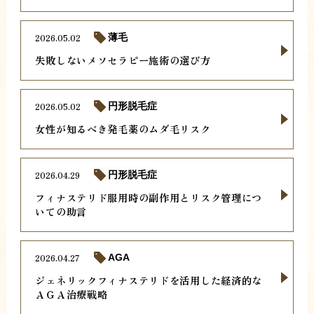
2026.05.02
薄毛
失敗しないメソセラピー施術の選び方
2026.05.02
円形脱毛症
女性が知るべき発毛薬のムダ毛リスク
2026.04.29
円形脱毛症
フィナステリド服用時の副作用とリスク管理につ
いての助言
2026.04.27
AGA
ジェネリックフィナステリドを活用した経済的な
ＡＧＡ治療戦略