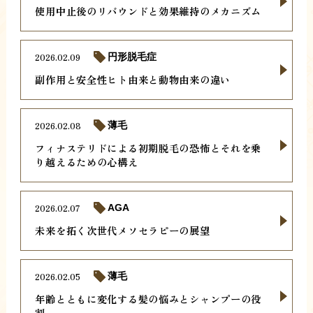
使用中止後のリバウンドと効果維持のメカニズム
2026.02.09
円形脱毛症
副作用と安全性ヒト由来と動物由来の違い
2026.02.08
薄毛
フィナステリドによる初期脱毛の恐怖とそれを乗
り越えるための心構え
2026.02.07
AGA
未来を拓く次世代メソセラピーの展望
2026.02.05
薄毛
年齢とともに変化する髪の悩みとシャンプーの役
割