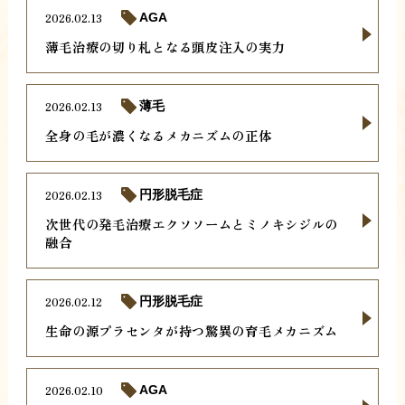
2026.02.13
AGA
薄毛治療の切り札となる頭皮注入の実力
2026.02.13
薄毛
全身の毛が濃くなるメカニズムの正体
2026.02.13
円形脱毛症
次世代の発毛治療エクソソームとミノキシジルの
融合
2026.02.12
円形脱毛症
生命の源プラセンタが持つ驚異の育毛メカニズム
2026.02.10
AGA