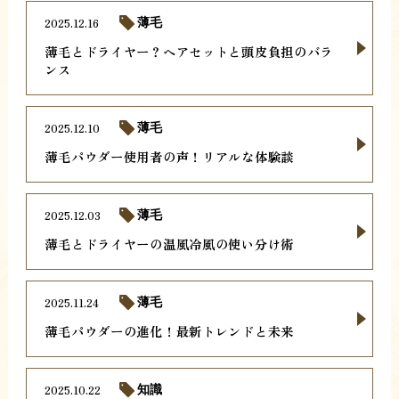
2025.12.16
薄毛
薄毛とドライヤー？ヘアセットと頭皮負担のバラ
ンス
2025.12.10
薄毛
薄毛パウダー使用者の声！リアルな体験談
2025.12.03
薄毛
薄毛とドライヤーの温風冷風の使い分け術
2025.11.24
薄毛
薄毛パウダーの進化！最新トレンドと未来
2025.10.22
知識