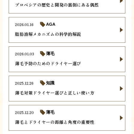
プロペシアの歴史と開発の裏側にある偶然
2026.01.16
AGA
脂肪溶解メカニズムの科学的解説
2026.01.03
薄毛
薄毛予防のためのドライヤー選び
2025.12.26
知識
薄毛対策ドライヤー選びと正しい使い方
2025.12.20
薄毛
薄毛とドライヤーの距離と角度の重要性