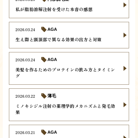
私が脂肪溶解注射を受けた本音の感想
2026.03.24
AGA
生え際と頭頂部で異なる効果の出方と対策
2026.03.24
AGA
美髪を作るためのプロテインの飲み方とタイミン
グ
2026.03.22
薄毛
ミノキシジル注射の薬理学的メカニズムと発毛効
果
2026.03.21
AGA