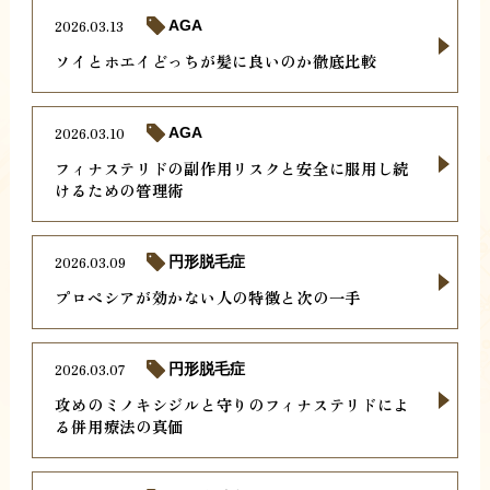
2026.03.13
AGA
ソイとホエイどっちが髪に良いのか徹底比較
2026.03.10
AGA
フィナステリドの副作用リスクと安全に服用し続
けるための管理術
2026.03.09
円形脱毛症
プロペシアが効かない人の特徴と次の一手
2026.03.07
円形脱毛症
攻めのミノキシジルと守りのフィナステリドによ
る併用療法の真価