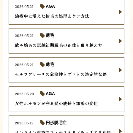
2026.05.21
AGA
治療中に増えた体毛の処理とケア方法
2026.05.21
薄毛
飲み始めの試練初期脱毛の正体と乗り越え方
2026.05.21
薄毛
セルフブリーチの危険性とプロとの決定的な差
2026.05.20
AGA
女性ホルモンが守る髪の成長と加齢の変化
2026.05.19
円形脱毛症
オンライン診療でフィナステリドを入手する利便