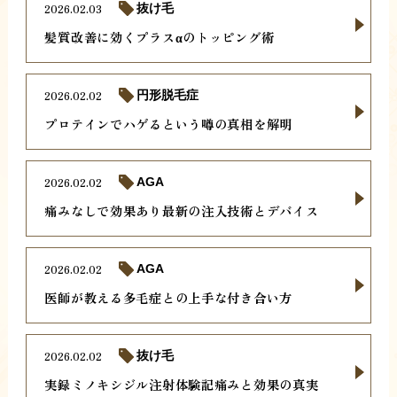
2026.02.03
抜け毛
髪質改善に効くプラスαのトッピング術
2026.02.02
円形脱毛症
プロテインでハゲるという噂の真相を解明
2026.02.02
AGA
痛みなしで効果あり最新の注入技術とデバイス
2026.02.02
AGA
医師が教える多毛症との上手な付き合い方
2026.02.02
抜け毛
実録ミノキシジル注射体験記痛みと効果の真実