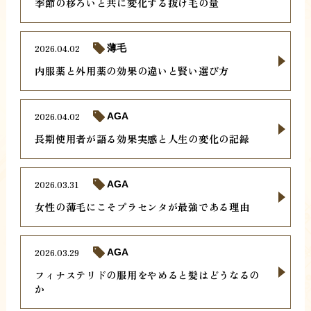
季節の移ろいと共に変化する抜け毛の量
2026.04.02
薄毛
内服薬と外用薬の効果の違いと賢い選び方
2026.04.02
AGA
長期使用者が語る効果実感と人生の変化の記録
2026.03.31
AGA
女性の薄毛にこそプラセンタが最強である理由
2026.03.29
AGA
フィナステリドの服用をやめると髪はどうなるの
か