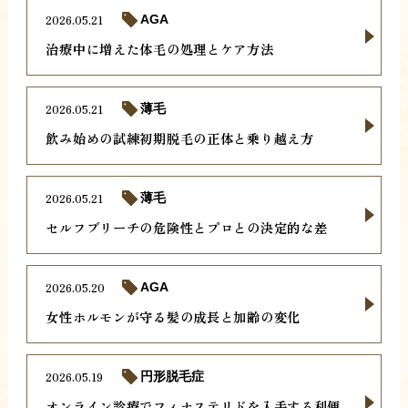
2026.05.21
AGA
治療中に増えた体毛の処理とケア方法
2026.05.21
薄毛
飲み始めの試練初期脱毛の正体と乗り越え方
2026.05.21
薄毛
セルフブリーチの危険性とプロとの決定的な差
2026.05.20
AGA
女性ホルモンが守る髪の成長と加齢の変化
2026.05.19
円形脱毛症
オンライン診療でフィナステリドを入手する利便