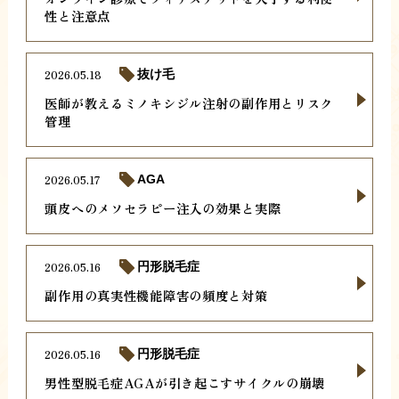
性と注意点
2026.05.18
抜け毛
医師が教えるミノキシジル注射の副作用とリスク
管理
2026.05.17
AGA
頭皮へのメソセラピー注入の効果と実際
2026.05.16
円形脱毛症
副作用の真実性機能障害の頻度と対策
2026.05.16
円形脱毛症
男性型脱毛症AGAが引き起こすサイクルの崩壊