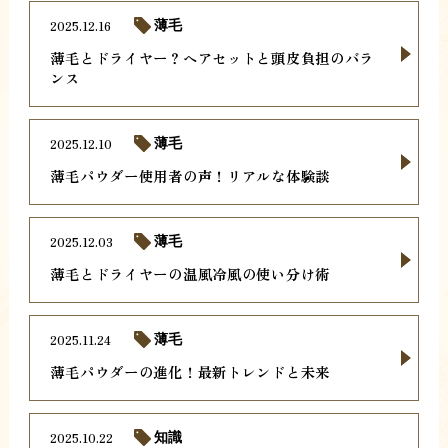
2025.12.16
薄毛
薄毛とドライヤー？ヘアセットと頭皮負担のバラ
ンス
2025.12.10
薄毛
薄毛パウダー使用者の声！リアルな体験談
2025.12.03
薄毛
薄毛とドライヤーの温風冷風の使い分け術
2025.11.24
薄毛
薄毛パウダーの進化！最新トレンドと未来
2025.10.22
知識