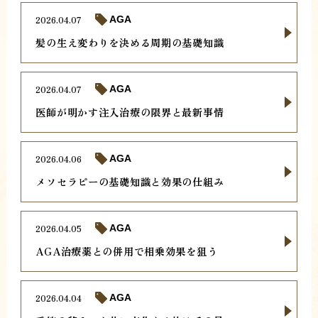
2026.04.07
AGA
髪の生え変わりを決める周期の基礎知識
2026.04.07
AGA
医師が明かす注入治療の限界と最新事情
2026.04.06
AGA
メソセラピーの基礎知識と効果の仕組み
2026.04.05
AGA
AGA治療薬との併用で相乗効果を狙う
2026.04.04
AGA