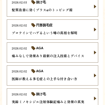
2026.02.03
抜け毛
髪質改善に効くプラスαのトッピング術
2026.02.02
円形脱毛症
プロテインでハゲるという噂の真相を解明
2026.02.02
AGA
痛みなしで効果あり最新の注入技術とデバイス
2026.02.02
AGA
医師が教える多毛症との上手な付き合い方
2026.02.02
抜け毛
実録ミノキシジル注射体験記痛みと効果の真実