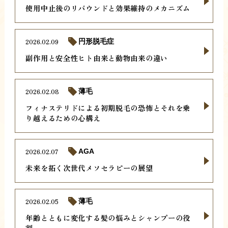
使用中止後のリバウンドと効果維持のメカニズム
2026.02.09
円形脱毛症
副作用と安全性ヒト由来と動物由来の違い
2026.02.08
薄毛
フィナステリドによる初期脱毛の恐怖とそれを乗
り越えるための心構え
2026.02.07
AGA
未来を拓く次世代メソセラピーの展望
2026.02.05
薄毛
年齢とともに変化する髪の悩みとシャンプーの役
割