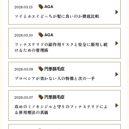
2026.03.13
AGA
ソイとホエイどっちが髪に良いのか徹底比較
2026.03.10
AGA
フィナステリドの副作用リスクと安全に服用し続
けるための管理術
2026.03.09
円形脱毛症
プロペシアが効かない人の特徴と次の一手
2026.03.07
円形脱毛症
攻めのミノキシジルと守りのフィナステリドによ
る併用療法の真価