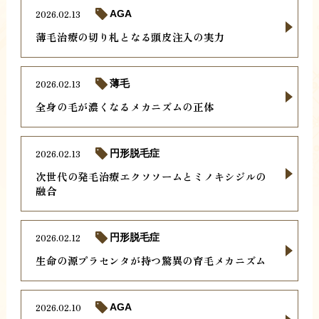
2026.02.13
AGA
薄毛治療の切り札となる頭皮注入の実力
2026.02.13
薄毛
全身の毛が濃くなるメカニズムの正体
2026.02.13
円形脱毛症
次世代の発毛治療エクソソームとミノキシジルの
融合
2026.02.12
円形脱毛症
生命の源プラセンタが持つ驚異の育毛メカニズム
2026.02.10
AGA