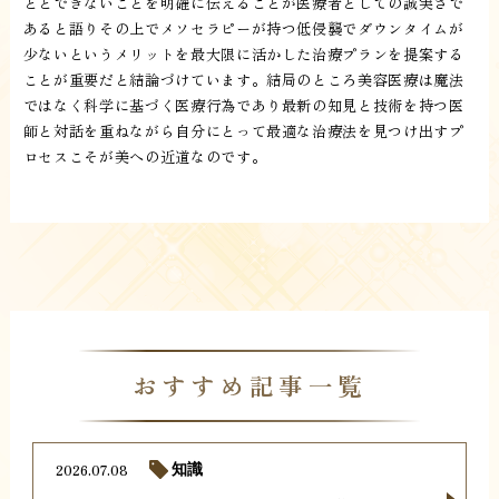
ととできないことを明確に伝えることが医療者としての誠実さで
あると語りその上でメソセラピーが持つ低侵襲でダウンタイムが
少ないというメリットを最大限に活かした治療プランを提案する
ことが重要だと結論づけています。結局のところ美容医療は魔法
ではなく科学に基づく医療行為であり最新の知見と技術を持つ医
師と対話を重ねながら自分にとって最適な治療法を見つけ出すプ
ロセスこそが美への近道なのです。
おすすめ記事一覧
2026.07.08
知識