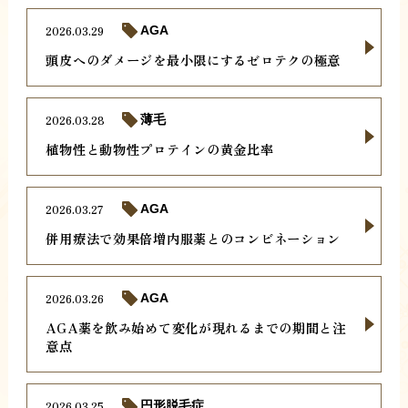
2026.03.29
AGA
頭皮へのダメージを最小限にするゼロテクの極意
2026.03.28
薄毛
植物性と動物性プロテインの黄金比率
2026.03.27
AGA
併用療法で効果倍増内服薬とのコンビネーション
2026.03.26
AGA
AGA薬を飲み始めて変化が現れるまでの期間と注
意点
2026.03.25
円形脱毛症