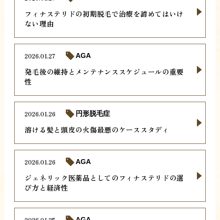
フィナステリドの初期脱毛で治療を諦めてはいけ
ない理由
2026.01.27
AGA
発毛後の維持とメンテナンススケジュールの重要
性
2026.01.26
円形脱毛症
溶ける髪と頭皮の火傷最悪のケーススタディ
2026.01.26
AGA
ジェネリック医薬品としてのフィナステリドの選
び方と経済性
2026.01.25
AGA