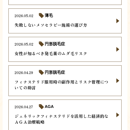
2026.05.02
薄毛
失敗しないメソセラピー施術の選び方
2026.05.02
円形脱毛症
女性が知るべき発毛薬のムダ毛リスク
2026.04.29
円形脱毛症
フィナステリド服用時の副作用とリスク管理につ
いての助言
2026.04.27
AGA
ジェネリックフィナステリドを活用した経済的な
ＡＧＡ治療戦略