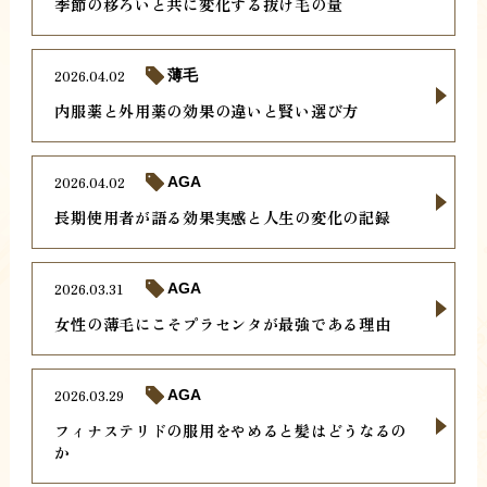
季節の移ろいと共に変化する抜け毛の量
2026.04.02
薄毛
内服薬と外用薬の効果の違いと賢い選び方
2026.04.02
AGA
長期使用者が語る効果実感と人生の変化の記録
2026.03.31
AGA
女性の薄毛にこそプラセンタが最強である理由
2026.03.29
AGA
フィナステリドの服用をやめると髪はどうなるの
か