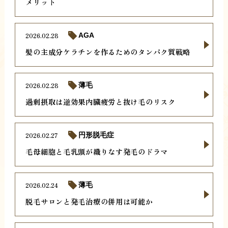
メリット
2026.02.28
AGA
髪の主成分ケラチンを作るためのタンパク質戦略
2026.02.28
薄毛
過剰摂取は逆効果内臓疲労と抜け毛のリスク
2026.02.27
円形脱毛症
毛母細胞と毛乳頭が織りなす発毛のドラマ
2026.02.24
薄毛
脱毛サロンと発毛治療の併用は可能か