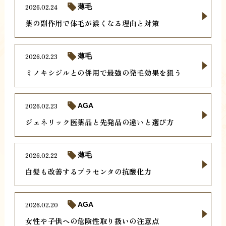
2026.02.24
薄毛
薬の副作用で体毛が濃くなる理由と対策
2026.02.23
薄毛
ミノキシジルとの併用で最強の発毛効果を狙う
2026.02.23
AGA
ジェネリック医薬品と先発品の違いと選び方
2026.02.22
薄毛
白髪も改善するプラセンタの抗酸化力
2026.02.20
AGA
女性や子供への危険性取り扱いの注意点