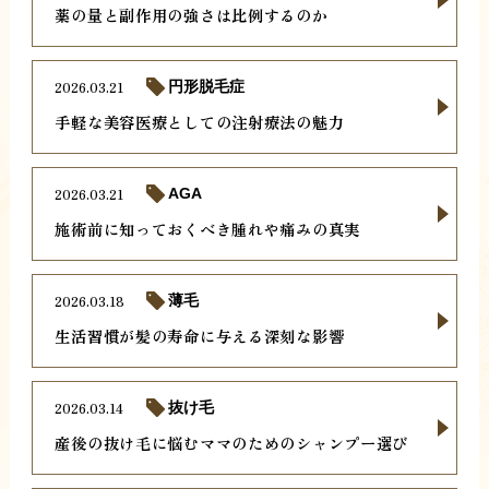
薬の量と副作用の強さは比例するのか
2026.03.21
円形脱毛症
手軽な美容医療としての注射療法の魅力
2026.03.21
AGA
施術前に知っておくべき腫れや痛みの真実
2026.03.18
薄毛
生活習慣が髪の寿命に与える深刻な影響
2026.03.14
抜け毛
産後の抜け毛に悩むママのためのシャンプー選び