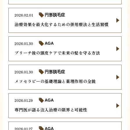
2026.02.01
円形脱毛症
治療効果を最大化するための併用療法と生活習慣
2026.01.30
AGA
ブリーチ後の頭皮ケアで未来の髪を守る方法
2026.01.30
円形脱毛症
メソセラピーの基礎理論と薬理作用の全貌
2026.01.29
AGA
専門医が語る注入治療の限界と可能性
2026.01.27
AGA