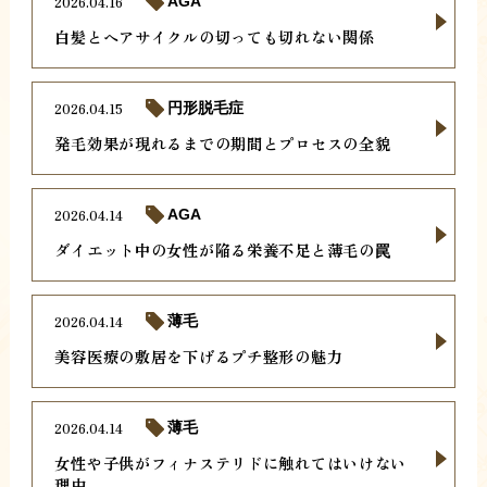
2026.04.16
AGA
白髪とヘアサイクルの切っても切れない関係
2026.04.15
円形脱毛症
発毛効果が現れるまでの期間とプロセスの全貌
2026.04.14
AGA
ダイエット中の女性が陥る栄養不足と薄毛の罠
2026.04.14
薄毛
美容医療の敷居を下げるプチ整形の魅力
2026.04.14
薄毛
女性や子供がフィナステリドに触れてはいけない
理由