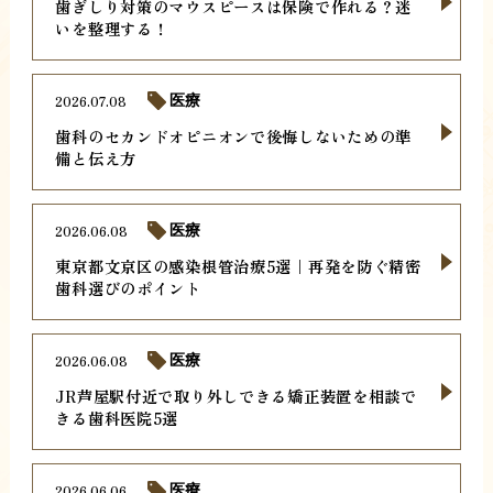
歯ぎしり対策のマウスピースは保険で作れる？迷
いを整理する！
2026.07.08
医療
歯科のセカンドオピニオンで後悔しないための準
備と伝え方
2026.06.08
医療
東京都文京区の感染根管治療5選｜再発を防ぐ精密
歯科選びのポイント
2026.06.08
医療
JR芦屋駅付近で取り外しできる矯正装置を相談で
きる歯科医院5選
2026.06.06
医療