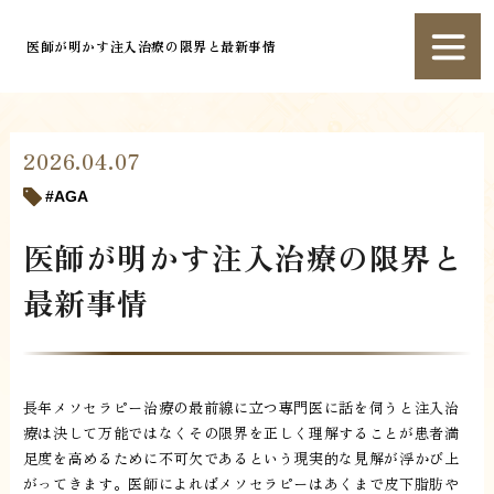
医師が明かす注入治療の限界と最新事情
2026.04.07
AGA
医師が明かす注入治療の限界と
最新事情
長年メソセラピー治療の最前線に立つ専門医に話を伺うと注入治
療は決して万能ではなくその限界を正しく理解することが患者満
足度を高めるために不可欠であるという現実的な見解が浮かび上
がってきます。医師によればメソセラピーはあくまで皮下脂肪や