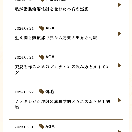
私が脂肪溶解注射を受けた本音の感想
2026.03.24
AGA
生え際と頭頂部で異なる効果の出方と対策
2026.03.24
AGA
美髪を作るためのプロテインの飲み方とタイミン
グ
2026.03.22
薄毛
ミノキシジル注射の薬理学的メカニズムと発毛効
果
2026.03.21
AGA