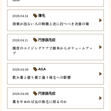
2026.04.14
薄毛
効果が出ない人の特徴と次に打つべき次善の策
2026.04.11
円形脱毛症
頭皮のエイジングケアで根本からボリュームアッ
プ
2026.04.09
AGA
飲み薬と塗り薬で違う体毛への影響
2026.04.08
円形脱毛症
薬をやめれば元の体毛に戻るのか