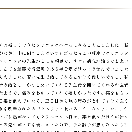
くの新しくできたクリニックへ行ってみることにしました。私
かなか日中に伺うことはいつもだったらこの程度でクリニック
クリニックの先生がとても親切で、すぐに病気が治るなど良い
。とても綺麗で清潔感のある待合室はけっこう混んでいました
らえました。若い先生で話してみるとすごく優しいですし、私
者の話をしっかりと聞いてくれる先生話を聞いてくれるお医者
たようで、痛みをわかってくれて嬉しかったです。薬をもらっ
日薬を飲んでいたら、三日目から喉の痛みがとれてすごく良く
りも改善されたのでぐっすりと眠れるようになりましたし、仕
っぱり熱がなくてもクリニックへ行き、薬を飲んだほうが治り
クの先生がとても優しかったので、また調子が悪くなったら行