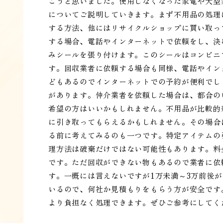
こうと思いました。使用しなくなった家電や大型
についてご説明していきます。まず不用品の処理
する方法、他にはリサイクルショップに買い取っ
する場合、電話やインターネットで依頼をし、決
みシールを張り付けます。このシールはコンビニ
す。回収業者に依頼する場合も同様、電話やイン
どもあるのでインターネットでの予約が便利でし
があります。仲介業者を依頼した場合は、都合の
希望の方はいいかもしれません。不用品が比較的
に引き取ってもらえるかもしれません。その場合
る前に考えてみるのも一つです。特定アイテムの
理方法は破棄だけではない可能性もあります。料
です。ただ回収ができない物もあるので業者に依
す。一概には言えないですが1万未満～3万前後
いるので、何社か見積もりをもらう方が安全です
より負担なく処理できます。ぜひご参考にしてく