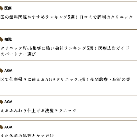
医療
区の歯科医院おすすめランキング5選！口コミで評判のクリニック
知識
クリニックWeb集客に強い会社ランキング5選！医療広告ガイド
応のパートナー選び
AGA
区で仕事帰りに通えるAGAクリニック5選！夜間診療・駅近の専
較
AGA
教えるふんわり仕上げる洗髪テクニック
AGA
増えた体毛の処理とケア方法