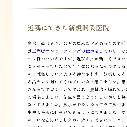
近隣にできた新規開設医院
鼻水、鼻づまり、のどの痛みなどがあったので近
は
工務店コンサルティングの仕事をしており
、な
へは行かないのですが、近所の人が新しくできた
ことを言っていたので行く気になったんですよね
が、想像していたよりも待たされずに診察しても
の話をよく聞いてくれていいなと感じました。患
さんってすごくいいですよね。扁桃腺が腫れてい
て帰宅しました。先生が言うようにしっかりと毎
なってきました。鼻水がでなくなってきて鼻づま
事中も快適に仕事ができるようになりました。や
が早いなと思いましたね。近くにできたクリニッ