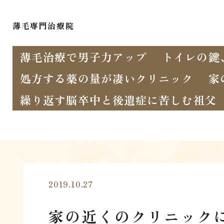
薄毛専門治療院
薄毛治療で男子力アップ
トイレの鍵
処方する薬の量が凄いクリニック
家
繰り返す脳卒中と後遺症に苦しむ祖父
2019.10.27
家の近くのクリニック