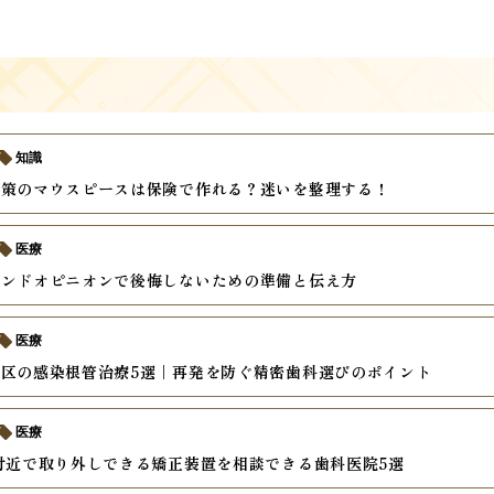
知識
対策のマウスピースは保険で作れる？迷いを整理する！
医療
カンドオピニオンで後悔しないための準備と伝え方
医療
区の感染根管治療5選｜再発を防ぐ精密歯科選びのポイント
医療
付近で取り外しできる矯正装置を相談できる歯科医院5選