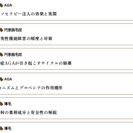
AGA
メソセラピー注入の効果と実際
円形脱毛症
真実性機能障害の頻度と対策
円形脱毛症
症AGAが引き起こすサイクルの崩壊
AGA
カニズムとプロペシアの作用機序
薄毛
注射の薬剤成分と安全性の解説
薄毛