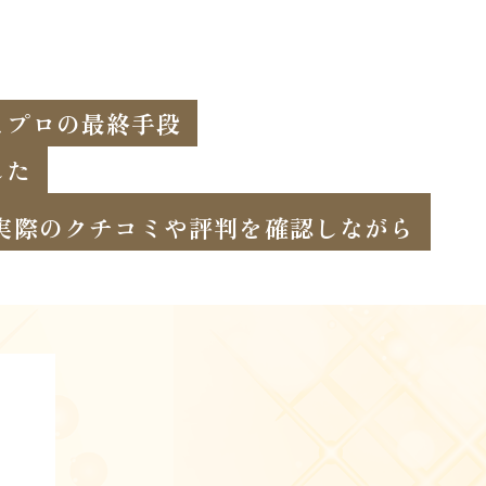
とプロの最終手段
した
実際のクチコミや評判を確認しながら