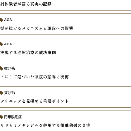
注射体験者が語る真実の記録
AGA
で髪が抜けるメカニズムと頭皮への影響
AGA
を実現する注射治療の成功事例
抜け毛
ートにして気づいた頭皮の悲鳴と後悔
抜け毛
るクリニックを見極める重要ポイント
円形脱毛症
テリドとミノキシジルを併用する相乗効果の真実