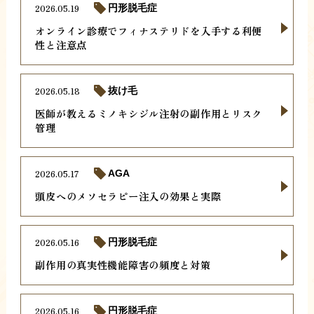
2026.05.19
円形脱毛症
オンライン診療でフィナステリドを入手する利便
性と注意点
2026.05.18
抜け毛
医師が教えるミノキシジル注射の副作用とリスク
管理
2026.05.17
AGA
頭皮へのメソセラピー注入の効果と実際
2026.05.16
円形脱毛症
副作用の真実性機能障害の頻度と対策
2026.05.16
円形脱毛症