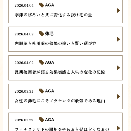
2026.04.04
AGA
季節の移ろいと共に変化する抜け毛の量
2026.04.02
薄毛
内服薬と外用薬の効果の違いと賢い選び方
2026.04.02
AGA
長期使用者が語る効果実感と人生の変化の記録
2026.03.31
AGA
女性の薄毛にこそプラセンタが最強である理由
2026.03.29
AGA
フィナステリドの服用をやめると髪はどうなるの