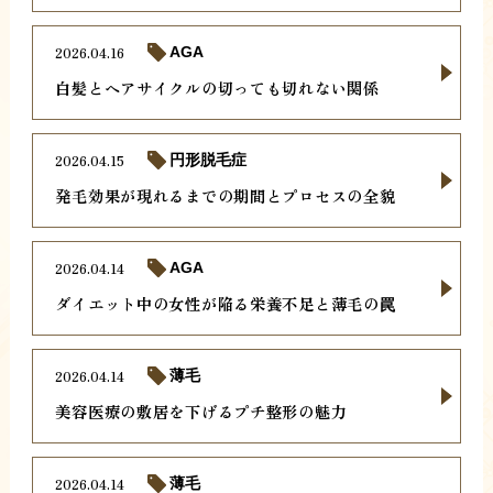
2026.04.16
AGA
白髪とヘアサイクルの切っても切れない関係
2026.04.15
円形脱毛症
発毛効果が現れるまでの期間とプロセスの全貌
2026.04.14
AGA
ダイエット中の女性が陥る栄養不足と薄毛の罠
2026.04.14
薄毛
美容医療の敷居を下げるプチ整形の魅力
2026.04.14
薄毛