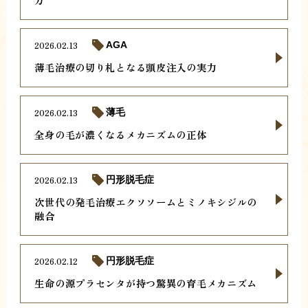
2026.02.13
AGA
薄毛治療の切り札となる頭皮注入の実力
2026.02.13
薄毛
全身の毛が濃くなるメカニズムの正体
2026.02.13
円形脱毛症
次世代の発毛治療エクソソームとミノキシジルの
融合
2026.02.12
円形脱毛症
生命の源プラセンタが持つ驚異の育毛メカニズム