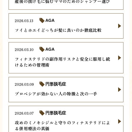
産後の抜け毛に悩むママのためのシャンプー選び
2026.03.13
AGA
ソイとホエイどっちが髪に良いのか徹底比較
2026.03.10
AGA
フィナステリドの副作用リスクと安全に服用し続
けるための管理術
2026.03.09
円形脱毛症
プロペシアが効かない人の特徴と次の一手
2026.03.07
円形脱毛症
攻めのミノキシジルと守りのフィナステリドによ
る併用療法の真価