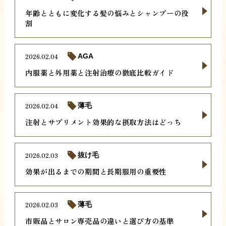
年齢とともに変化する髪の悩みとシャンプーの役
割
2026.02.04
AGA
内服薬と外用薬と注射治療の徹底比較ガイド
2026.02.04
薄毛
注射とサプリメント効果的な摂取方法はどっち
2026.02.03
抜け毛
効果が出るまでの期間と長期服用の重要性
2026.02.03
薄毛
市販品とサロン専売品の違いと選び方の基準