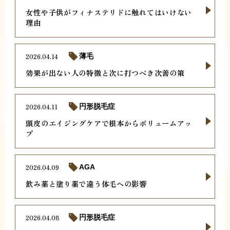
女性や子供がフィナステリドに触れてはいけない
理由
2026.04.14
薄毛
効果が出ない人の特徴と次に打つべき次善の策
2026.04.11
円形脱毛症
頭皮のエイジングケアで根本からボリュームアッ
プ
2026.04.09
AGA
飲み薬と塗り薬で違う体毛への影響
2026.04.08
円形脱毛症