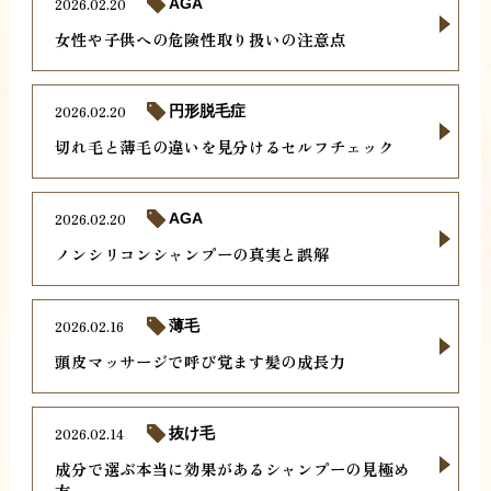
2026.02.20
AGA
女性や子供への危険性取り扱いの注意点
2026.02.20
円形脱毛症
切れ毛と薄毛の違いを見分けるセルフチェック
2026.02.20
AGA
ノンシリコンシャンプーの真実と誤解
2026.02.16
薄毛
頭皮マッサージで呼び覚ます髪の成長力
2026.02.14
抜け毛
成分で選ぶ本当に効果があるシャンプーの見極め
方