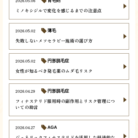
2026.05.06
育毛剤
ミノキシジルで変化を感じるまでの注意点
2026.05.02
薄毛
失敗しないメソセラピー施術の選び方
2026.05.02
円形脱毛症
女性が知るべき発毛薬のムダ毛リスク
2026.04.29
円形脱毛症
フィナステリド服用時の副作用とリスク管理につ
いての助言
2026.04.27
AGA
ジェネリックフィナステリドを活用した経済的な