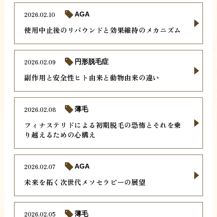
2026.02.10
AGA
使用中止後のリバウンドと効果維持のメカニズム
2026.02.09
円形脱毛症
副作用と安全性ヒト由来と動物由来の違い
2026.02.08
薄毛
フィナステリドによる初期脱毛の恐怖とそれを乗
り越えるための心構え
2026.02.07
AGA
未来を拓く次世代メソセラピーの展望
2026.02.05
薄毛