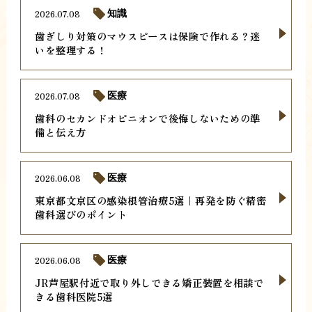
2026.07.08
知識
歯ぎしり対策のマウスピースは保険で作れる？迷
いを整理する！
2026.07.08
医療
歯科のセカンドオピニオンで後悔しないための準
備と伝え方
2026.06.08
医療
東京都文京区の感染根管治療5選｜再発を防ぐ精密
歯科選びのポイント
2026.06.08
医療
JR芦屋駅付近で取り外しできる矯正装置を相談で
きる歯科医院5選