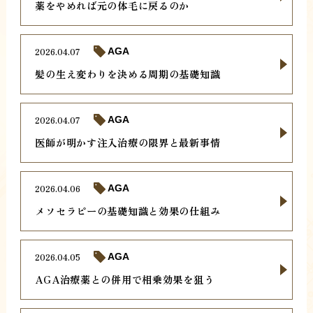
薬をやめれば元の体毛に戻るのか
2026.04.07
AGA
髪の生え変わりを決める周期の基礎知識
2026.04.07
AGA
医師が明かす注入治療の限界と最新事情
2026.04.06
AGA
メソセラピーの基礎知識と効果の仕組み
2026.04.05
AGA
AGA治療薬との併用で相乗効果を狙う