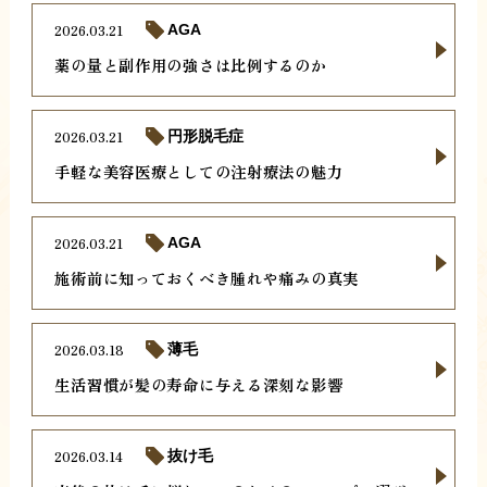
2026.03.21
AGA
薬の量と副作用の強さは比例するのか
2026.03.21
円形脱毛症
手軽な美容医療としての注射療法の魅力
2026.03.21
AGA
施術前に知っておくべき腫れや痛みの真実
2026.03.18
薄毛
生活習慣が髪の寿命に与える深刻な影響
2026.03.14
抜け毛