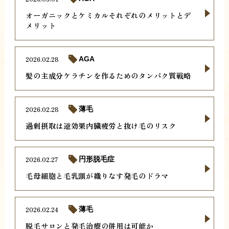
オーガニックとケミカルそれぞれのメリットとデ
メリット
2026.02.28
AGA
髪の主成分ケラチンを作るためのタンパク質戦略
2026.02.28
薄毛
過剰摂取は逆効果内臓疲労と抜け毛のリスク
2026.02.27
円形脱毛症
毛母細胞と毛乳頭が織りなす発毛のドラマ
2026.02.24
薄毛
脱毛サロンと発毛治療の併用は可能か