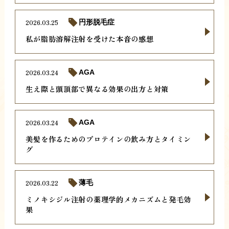
2026.03.25
円形脱毛症
私が脂肪溶解注射を受けた本音の感想
2026.03.24
AGA
生え際と頭頂部で異なる効果の出方と対策
2026.03.24
AGA
美髪を作るためのプロテインの飲み方とタイミン
グ
2026.03.22
薄毛
ミノキシジル注射の薬理学的メカニズムと発毛効
果