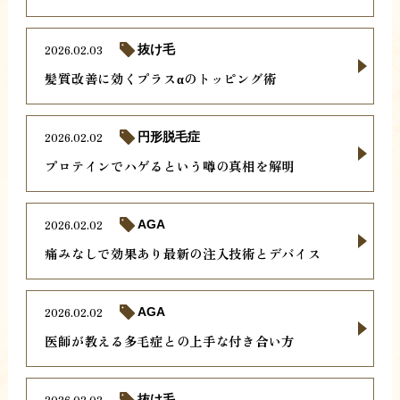
2026.02.03
抜け毛
髪質改善に効くプラスαのトッピング術
2026.02.02
円形脱毛症
プロテインでハゲるという噂の真相を解明
2026.02.02
AGA
痛みなしで効果あり最新の注入技術とデバイス
2026.02.02
AGA
医師が教える多毛症との上手な付き合い方
2026.02.02
抜け毛