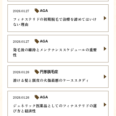
2026.01.27
AGA
フィナステリドの初期脱毛で治療を諦めてはいけ
ない理由
2026.01.27
AGA
発毛後の維持とメンテナンススケジュールの重要
性
2026.01.26
円形脱毛症
溶ける髪と頭皮の火傷最悪のケーススタディ
2026.01.26
AGA
ジェネリック医薬品としてのフィナステリドの選
び方と経済性