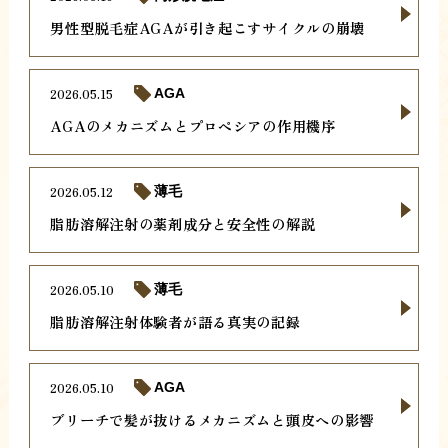
男性型脱毛症AGAが引き起こすサイクルの崩壊
2026.05.15
AGA
AGAのメカニズムとプロペシアの作用機序
2026.05.12
薄毛
脂肪溶解注射の薬剤成分と安全性の解説
2026.05.10
薄毛
脂肪溶解注射体験者が語る真実の記録
2026.05.10
AGA
ブリーチで髪が抜けるメカニズムと頭皮への影響