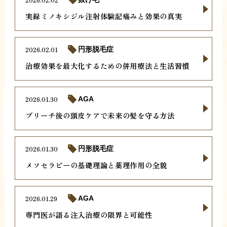
実録ミノキシジル注射体験記痛みと効果の真実
2026.02.01
円形脱毛症
治療効果を最大化するための併用療法と生活習慣
2026.01.30
AGA
ブリーチ後の頭皮ケアで未来の髪を守る方法
2026.01.30
円形脱毛症
メソセラピーの基礎理論と薬理作用の全貌
2026.01.29
AGA
専門医が語る注入治療の限界と可能性