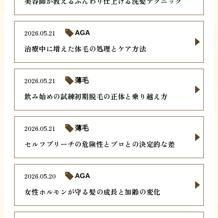
美容師が教えるふんわり仕上げる洗髪テクニック
2026.05.21
AGA
治療中に増えた体毛の処理とケア方法
2026.05.21
薄毛
飲み始めの試練初期脱毛の正体と乗り越え方
2026.05.21
薄毛
セルフブリーチの危険性とプロとの決定的な差
2026.05.20
AGA
女性ホルモンが守る髪の成長と加齢の変化