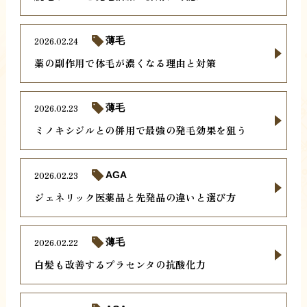
2026.02.24
薄毛
薬の副作用で体毛が濃くなる理由と対策
2026.02.23
薄毛
ミノキシジルとの併用で最強の発毛効果を狙う
2026.02.23
AGA
ジェネリック医薬品と先発品の違いと選び方
2026.02.22
薄毛
白髪も改善するプラセンタの抗酸化力