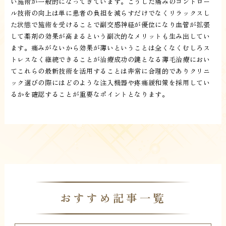
い施術が一般的になってきています。こうした痛みのコントロー
ル技術の向上は単に患者の負担を減らすだけでなくリラックスし
た状態で施術を受けることで副交感神経が優位になり血管が拡張
して薬剤の効果が高まるという副次的なメリットも生み出してい
ます。痛みがないから効果が薄いということは全くなくむしろス
トレスなく継続できることが治療成功の鍵となる薄毛治療におい
てこれらの最新技術を活用することは非常に合理的でありクリニ
ック選びの際にはどのような注入機器や疼痛緩和策を採用してい
るかを確認することが重要なポイントとなります。
おすすめ記事一覧