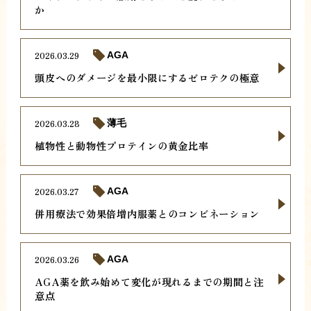
か
2026.03.29
AGA
頭皮へのダメージを最小限にするゼロテクの極意
2026.03.28
薄毛
植物性と動物性プロテインの黄金比率
2026.03.27
AGA
併用療法で効果倍増内服薬とのコンビネーション
2026.03.26
AGA
AGA薬を飲み始めて変化が現れるまでの期間と注
意点