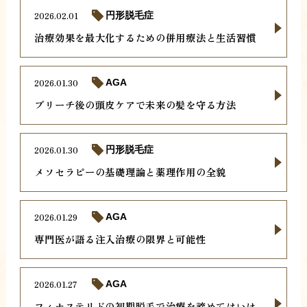
2026.02.01
円形脱毛症
治療効果を最大化するための併用療法と生活習慣
2026.01.30
AGA
ブリーチ後の頭皮ケアで未来の髪を守る方法
2026.01.30
円形脱毛症
メソセラピーの基礎理論と薬理作用の全貌
2026.01.29
AGA
専門医が語る注入治療の限界と可能性
2026.01.27
AGA
フィナステリドの初期脱毛で治療を諦めてはいけ