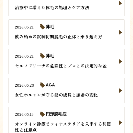
治療中に増えた体毛の処理とケア方法
2026.05.21
薄毛
飲み始めの試練初期脱毛の正体と乗り越え方
2026.05.21
薄毛
セルフブリーチの危険性とプロとの決定的な差
2026.05.20
AGA
女性ホルモンが守る髪の成長と加齢の変化
2026.05.19
円形脱毛症
オンライン診療でフィナステリドを入手する利便
性と注意点