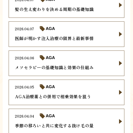
髪の生え変わりを決める周期の基礎知識
2026.04.07
AGA
医師が明かす注入治療の限界と最新事情
2026.04.06
AGA
メソセラピーの基礎知識と効果の仕組み
2026.04.05
AGA
AGA治療薬との併用で相乗効果を狙う
2026.04.04
AGA
季節の移ろいと共に変化する抜け毛の量