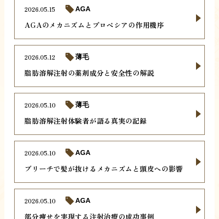
2026.05.15
AGA
AGAのメカニズムとプロペシアの作用機序
2026.05.12
薄毛
脂肪溶解注射の薬剤成分と安全性の解説
2026.05.10
薄毛
脂肪溶解注射体験者が語る真実の記録
2026.05.10
AGA
ブリーチで髪が抜けるメカニズムと頭皮への影響
2026.05.10
AGA
部分痩せを実現する注射治療の成功事例