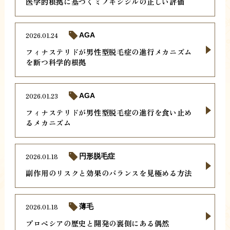
医学的根拠に基づくミノキシジルの正しい評価
2026.01.24
AGA
フィナステリドが男性型脱毛症の進行メカニズム
を断つ科学的根拠
2026.01.23
AGA
フィナステリドが男性型脱毛症の進行を食い止め
るメカニズム
2026.01.18
円形脱毛症
副作用のリスクと効果のバランスを見極める方法
2026.01.18
薄毛
プロペシアの歴史と開発の裏側にある偶然