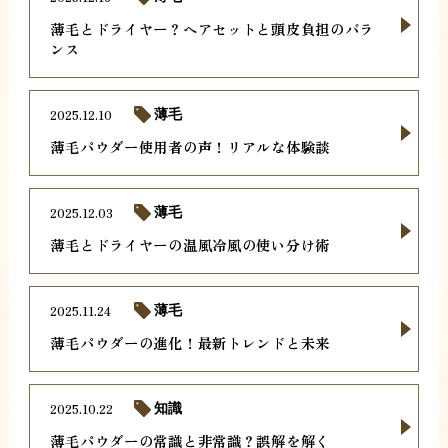
薄毛とドライヤー？ヘアセットと頭皮負担のバラ
ンス
2025.12.10
薄毛
薄毛パウダー使用者の声！リアルな体験談
2025.12.03
薄毛
薄毛とドライヤーの温風冷風の使い分け術
2025.11.24
薄毛
薄毛パウダーの進化！最新トレンドと未来
2025.10.22
知識
薄毛パウダーの常識と非常識？誤解を解く