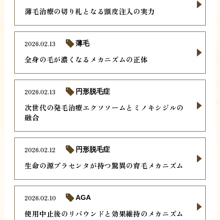
薄毛治療の切り札となる頭皮注入の実力
2026.02.13
薄毛
全身の毛が濃くなるメカニズムの正体
2026.02.13
円形脱毛症
次世代の発毛治療エクソソームとミノキシジルの
融合
2026.02.12
円形脱毛症
生命の源プラセンタが持つ驚異の育毛メカニズム
2026.02.10
AGA
使用中止後のリバウンドと効果維持のメカニズム