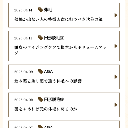
2026.04.14
薄毛
効果が出ない人の特徴と次に打つべき次善の策
2026.04.11
円形脱毛症
頭皮のエイジングケアで根本からボリュームアッ
プ
2026.04.09
AGA
飲み薬と塗り薬で違う体毛への影響
2026.04.08
円形脱毛症
薬をやめれば元の体毛に戻るのか
2026.04.07
AGA