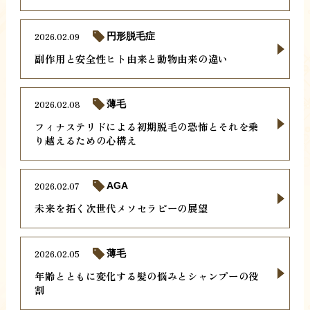
2026.02.09
円形脱毛症
副作用と安全性ヒト由来と動物由来の違い
2026.02.08
薄毛
フィナステリドによる初期脱毛の恐怖とそれを乗
り越えるための心構え
2026.02.07
AGA
未来を拓く次世代メソセラピーの展望
2026.02.05
薄毛
年齢とともに変化する髪の悩みとシャンプーの役
割