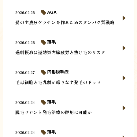
2026.02.28
AGA
髪の主成分ケラチンを作るためのタンパク質戦略
2026.02.28
薄毛
過剰摂取は逆効果内臓疲労と抜け毛のリスク
2026.02.27
円形脱毛症
毛母細胞と毛乳頭が織りなす発毛のドラマ
2026.02.24
薄毛
脱毛サロンと発毛治療の併用は可能か
2026.02.24
薄毛