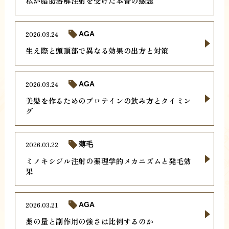
私が脂肪溶解注射を受けた本音の感想
2026.03.24
AGA
生え際と頭頂部で異なる効果の出方と対策
2026.03.24
AGA
美髪を作るためのプロテインの飲み方とタイミン
グ
2026.03.22
薄毛
ミノキシジル注射の薬理学的メカニズムと発毛効
果
2026.03.21
AGA
薬の量と副作用の強さは比例するのか