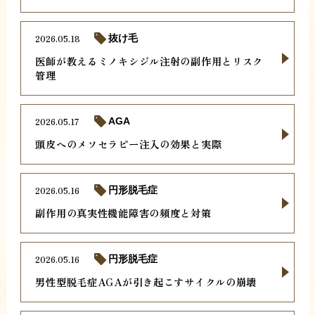
2026.05.18
抜け毛
医師が教えるミノキシジル注射の副作用とリスク
管理
2026.05.17
AGA
頭皮へのメソセラピー注入の効果と実際
2026.05.16
円形脱毛症
副作用の真実性機能障害の頻度と対策
2026.05.16
円形脱毛症
男性型脱毛症AGAが引き起こすサイクルの崩壊