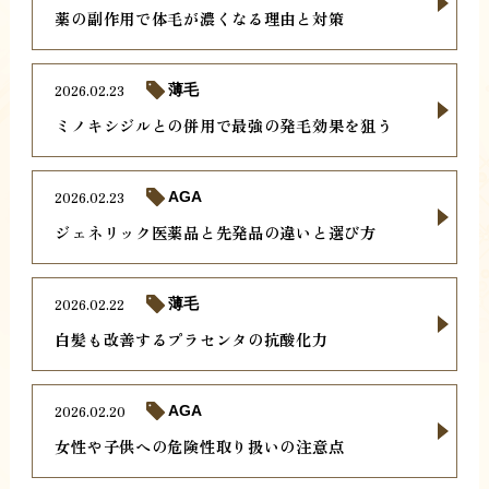
薬の副作用で体毛が濃くなる理由と対策
2026.02.23
薄毛
ミノキシジルとの併用で最強の発毛効果を狙う
2026.02.23
AGA
ジェネリック医薬品と先発品の違いと選び方
2026.02.22
薄毛
白髪も改善するプラセンタの抗酸化力
2026.02.20
AGA
女性や子供への危険性取り扱いの注意点