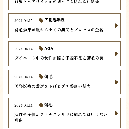
白髪とヘアサイクルの切っても切れない関係
2026.04.15
円形脱毛症
発毛効果が現れるまでの期間とプロセスの全貌
2026.04.14
AGA
ダイエット中の女性が陥る栄養不足と薄毛の罠
2026.04.14
薄毛
美容医療の敷居を下げるプチ整形の魅力
2026.04.14
薄毛
女性や子供がフィナステリドに触れてはいけない
理由