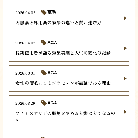
2026.04.02
薄毛
内服薬と外用薬の効果の違いと賢い選び方
2026.04.02
AGA
長期使用者が語る効果実感と人生の変化の記録
2026.03.31
AGA
女性の薄毛にこそプラセンタが最強である理由
2026.03.29
AGA
フィナステリドの服用をやめると髪はどうなるの
か