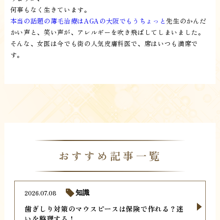
何事もなく生きています。
本当の話題の薄毛治療はAGAの大阪でもうちょっと
先生のかんだ
かい声と、笑い声が、アレルギーを吹き飛ばしてしまいました。
そんな、女医は今でも街の人気皮膚科医で、席はいつも満席で
す。
おすすめ記事一覧
2026.07.08
知識
歯ぎしり対策のマウスピースは保険で作れる？迷
いを整理する！