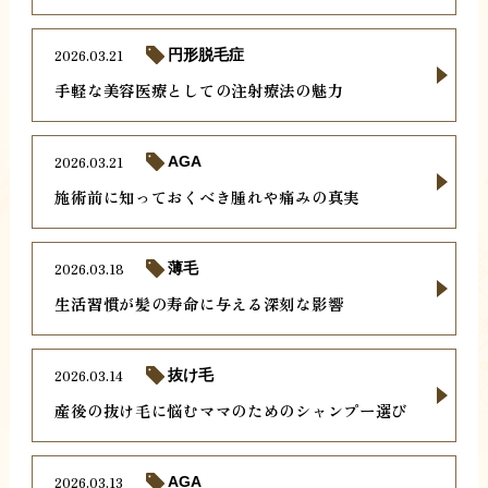
2026.03.21
円形脱毛症
手軽な美容医療としての注射療法の魅力
2026.03.21
AGA
施術前に知っておくべき腫れや痛みの真実
2026.03.18
薄毛
生活習慣が髪の寿命に与える深刻な影響
2026.03.14
抜け毛
産後の抜け毛に悩むママのためのシャンプー選び
2026.03.13
AGA