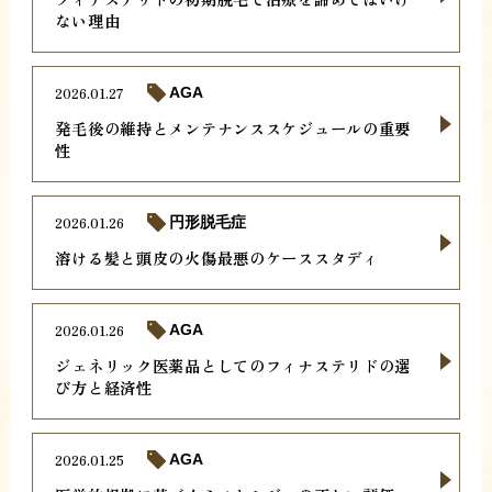
ない理由
2026.01.27
AGA
発毛後の維持とメンテナンススケジュールの重要
性
2026.01.26
円形脱毛症
溶ける髪と頭皮の火傷最悪のケーススタディ
2026.01.26
AGA
ジェネリック医薬品としてのフィナステリドの選
び方と経済性
2026.01.25
AGA