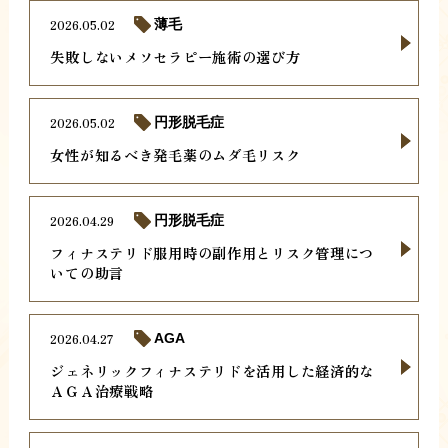
2026.05.02
薄毛
失敗しないメソセラピー施術の選び方
2026.05.02
円形脱毛症
女性が知るべき発毛薬のムダ毛リスク
2026.04.29
円形脱毛症
フィナステリド服用時の副作用とリスク管理につ
いての助言
2026.04.27
AGA
ジェネリックフィナステリドを活用した経済的な
ＡＧＡ治療戦略