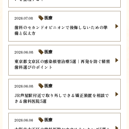
2026.07.08
医療
歯科のセカンドオピニオンで後悔しないための準
備と伝え方
2026.06.08
医療
東京都文京区の感染根管治療5選｜再発を防ぐ精密
歯科選びのポイント
2026.06.08
医療
JR芦屋駅付近で取り外しできる矯正装置を相談で
きる歯科医院5選
2026.06.06
医療