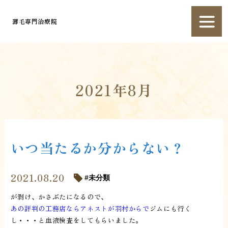
薄毛専門治療院
2021年8月
いつ当たるか分からない？
2021.08.20
未分類
が剥け、かさぶたになるので、
あの評判の工務店ならアネストが羽村からで
ジムにも行く
し・・・と血液検査をしてもらいました。