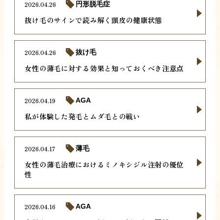
2026.04.26
円形脱毛症
抜け毛のサインで読み解く頭皮の健康状態
2026.04.26
抜け毛
女性の薄毛に対する効果と知っておくべき注意点
2026.04.19
AGA
私が体験した発毛とムダ毛との戦い
2026.04.17
薄毛
女性の薄毛治療におけるミノキシジル注射の優位
性
2026.04.16
AGA