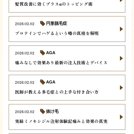
髪質改善に効くプラスαのトッピング術
2026.02.02
円形脱毛症
プロテインでハゲるという噂の真相を解明
2026.02.02
AGA
痛みなしで効果あり最新の注入技術とデバイス
2026.02.02
AGA
医師が教える多毛症との上手な付き合い方
2026.02.02
抜け毛
実録ミノキシジル注射体験記痛みと効果の真実