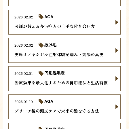
2026.02.02
AGA
医師が教える多毛症との上手な付き合い方
2026.02.02
抜け毛
実録ミノキシジル注射体験記痛みと効果の真実
2026.02.01
円形脱毛症
治療効果を最大化するための併用療法と生活習慣
2026.01.30
AGA
ブリーチ後の頭皮ケアで未来の髪を守る方法