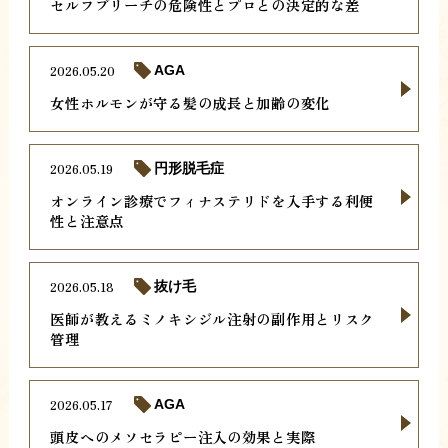
セルフブリーチの危険性とプロとの決定的な差
2026.05.20
AGA
女性ホルモンが守る髪の成長と加齢の変化
2026.05.19
円形脱毛症
オンライン診療でフィナステリドを入手する利便
性と注意点
2026.05.18
抜け毛
医師が教えるミノキシジル注射の副作用とリスク
管理
2026.05.17
AGA
頭皮へのメソセラピー注入の効果と実際