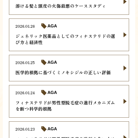
溶ける髪と頭皮の火傷最悪のケーススタディ
2026.01.26
AGA
ジェネリック医薬品としてのフィナステリドの選
び方と経済性
2026.01.25
AGA
医学的根拠に基づくミノキシジルの正しい評価
2026.01.24
AGA
フィナステリドが男性型脱毛症の進行メカニズム
を断つ科学的根拠
2026.01.23
AGA