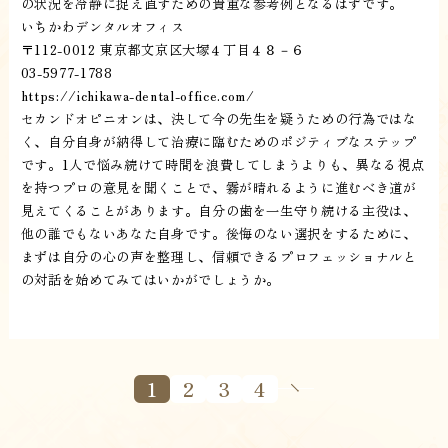
の状況を冷静に捉え直すための貴重な参考例となるはずです。
いちかわデンタルオフィス
〒112-0012 東京都文京区大塚４丁目４８－６
03-5977-1788
https://ichikawa-dental-office.com/
セカンドオピニオンは、決して今の先生を疑うための行為ではな
く、自分自身が納得して治療に臨むためのポジティブなステップ
です。1人で悩み続けて時間を浪費してしまうよりも、異なる視点
を持つプロの意見を聞くことで、霧が晴れるように進むべき道が
見えてくることがあります。自分の歯を一生守り続ける主役は、
他の誰でもないあなた自身です。後悔のない選択をするために、
まずは自分の心の声を整理し、信頼できるプロフェッショナルと
の対話を始めてみてはいかがでしょうか。
1
2
3
4