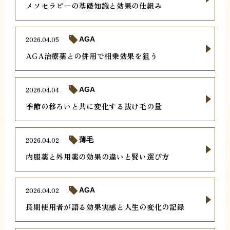
メソセラピーの基礎知識と効果の仕組み
2026.04.05
AGA
AGA治療薬との併用で相乗効果を狙う
2026.04.04
AGA
季節の移ろいと共に変化する抜け毛の量
2026.04.02
薄毛
内服薬と外用薬の効果の違いと賢い選び方
2026.04.02
AGA
長期使用者が語る効果実感と人生の変化の記録