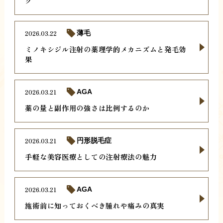
グ
2026.03.22
薄毛
ミノキシジル注射の薬理学的メカニズムと発毛効
果
2026.03.21
AGA
薬の量と副作用の強さは比例するのか
2026.03.21
円形脱毛症
手軽な美容医療としての注射療法の魅力
2026.03.21
AGA
施術前に知っておくべき腫れや痛みの真実