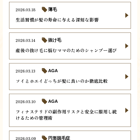
2026.03.18
薄毛
生活習慣が髪の寿命に与える深刻な影響
2026.03.14
抜け毛
産後の抜け毛に悩むママのためのシャンプー選び
2026.03.13
AGA
ソイとホエイどっちが髪に良いのか徹底比較
2026.03.10
AGA
フィナステリドの副作用リスクと安全に服用し続
けるための管理術
2026.03.09
円形脱毛症