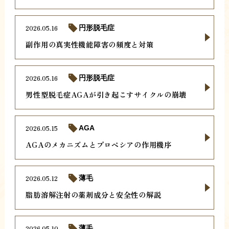
2026.05.16
円形脱毛症
副作用の真実性機能障害の頻度と対策
2026.05.16
円形脱毛症
男性型脱毛症AGAが引き起こすサイクルの崩壊
2026.05.15
AGA
AGAのメカニズムとプロペシアの作用機序
2026.05.12
薄毛
脂肪溶解注射の薬剤成分と安全性の解説
2026.05.10
薄毛