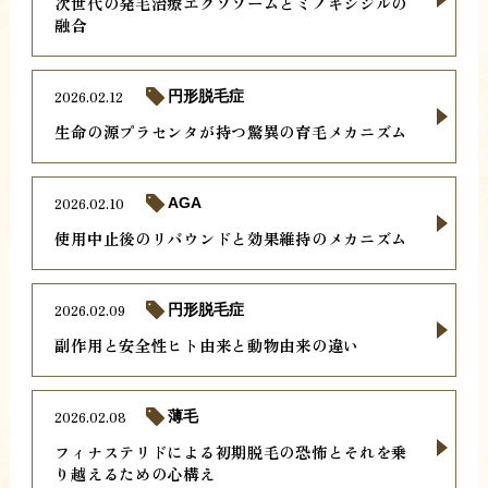
次世代の発毛治療エクソソームとミノキシジルの
融合
2026.02.12
円形脱毛症
生命の源プラセンタが持つ驚異の育毛メカニズム
2026.02.10
AGA
使用中止後のリバウンドと効果維持のメカニズム
2026.02.09
円形脱毛症
副作用と安全性ヒト由来と動物由来の違い
2026.02.08
薄毛
フィナステリドによる初期脱毛の恐怖とそれを乗
り越えるための心構え