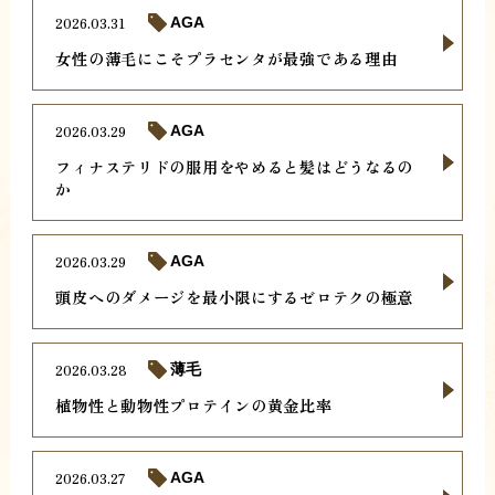
2026.03.31
AGA
女性の薄毛にこそプラセンタが最強である理由
2026.03.29
AGA
フィナステリドの服用をやめると髪はどうなるの
か
2026.03.29
AGA
頭皮へのダメージを最小限にするゼロテクの極意
2026.03.28
薄毛
植物性と動物性プロテインの黄金比率
2026.03.27
AGA