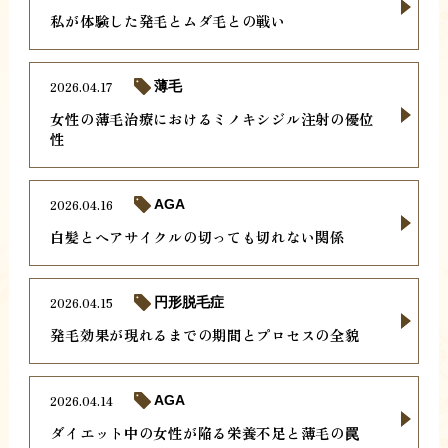
私が体験した発毛とムダ毛との戦い
2026.04.17
薄毛
女性の薄毛治療におけるミノキシジル注射の優位
性
2026.04.16
AGA
白髪とヘアサイクルの切っても切れない関係
2026.04.15
円形脱毛症
発毛効果が現れるまでの期間とプロセスの全貌
2026.04.14
AGA
ダイエット中の女性が陥る栄養不足と薄毛の罠