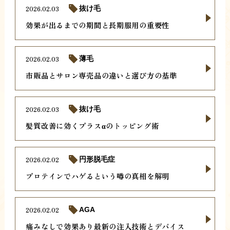
2026.02.03
抜け毛
効果が出るまでの期間と長期服用の重要性
2026.02.03
薄毛
市販品とサロン専売品の違いと選び方の基準
2026.02.03
抜け毛
髪質改善に効くプラスαのトッピング術
2026.02.02
円形脱毛症
プロテインでハゲるという噂の真相を解明
2026.02.02
AGA
痛みなしで効果あり最新の注入技術とデバイス