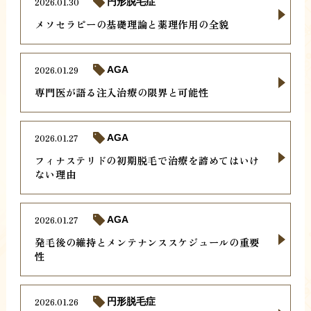
2026.01.30
円形脱毛症
メソセラピーの基礎理論と薬理作用の全貌
2026.01.29
AGA
専門医が語る注入治療の限界と可能性
2026.01.27
AGA
フィナステリドの初期脱毛で治療を諦めてはいけ
ない理由
2026.01.27
AGA
発毛後の維持とメンテナンススケジュールの重要
性
2026.01.26
円形脱毛症