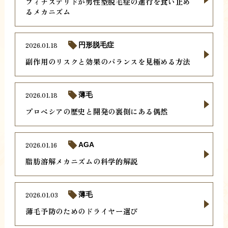
フィナステリドが男性型脱毛症の進行を食い止め
るメカニズム
2026.01.18
円形脱毛症
副作用のリスクと効果のバランスを見極める方法
2026.01.18
薄毛
プロペシアの歴史と開発の裏側にある偶然
2026.01.16
AGA
脂肪溶解メカニズムの科学的解説
2026.01.03
薄毛
薄毛予防のためのドライヤー選び