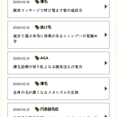
2026.02.16
薄毛
頭皮マッサージで呼び覚ます髪の成長力
2026.02.14
抜け毛
成分で選ぶ本当に効果があるシャンプーの見極め
方
2026.02.13
AGA
薄毛治療の切り札となる頭皮注入の実力
2026.02.13
薄毛
全身の毛が濃くなるメカニズムの正体
2026.02.13
円形脱毛症