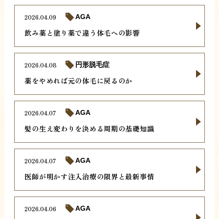
2026.04.09
AGA
飲み薬と塗り薬で違う体毛への影響
2026.04.08
円形脱毛症
薬をやめれば元の体毛に戻るのか
2026.04.07
AGA
髪の生え変わりを決める周期の基礎知識
2026.04.07
AGA
医師が明かす注入治療の限界と最新事情
2026.04.06
AGA