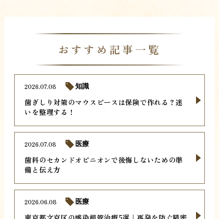
おすすめ記事一覧
2026.07.08
知識
歯ぎしり対策のマウスピースは保険で作れる？迷
いを整理する！
2026.07.08
医療
歯科のセカンドオピニオンで後悔しないための準
備と伝え方
2026.06.08
医療
東京都文京区の感染根管治療5選｜再発を防ぐ精密