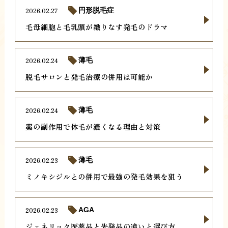
2026.02.27
円形脱毛症
毛母細胞と毛乳頭が織りなす発毛のドラマ
2026.02.24
薄毛
脱毛サロンと発毛治療の併用は可能か
2026.02.24
薄毛
薬の副作用で体毛が濃くなる理由と対策
2026.02.23
薄毛
ミノキシジルとの併用で最強の発毛効果を狙う
2026.02.23
AGA
ジェネリック医薬品と先発品の違いと選び方