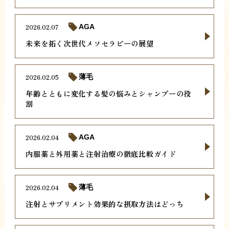
2026.02.07
AGA
未来を拓く次世代メソセラピーの展望
2026.02.05
薄毛
年齢とともに変化する髪の悩みとシャンプーの役
割
2026.02.04
AGA
内服薬と外用薬と注射治療の徹底比較ガイド
2026.02.04
薄毛
注射とサプリメント効果的な摂取方法はどっち